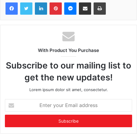
Facebook
Twitter
LinkedIn
Pinterest
Messenger
Share via Email
Print
With Product You Purchase
Subscribe to our mailing list to
get the new updates!
Lorem ipsum dolor sit amet, consectetur.
Enter
your
Email
address