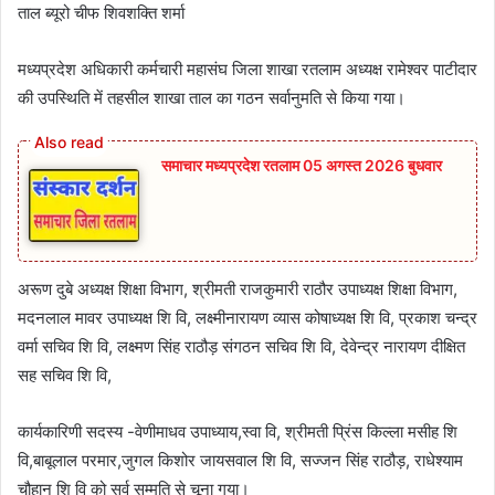
ताल ब्यूरो चीफ शिवशक्ति शर्मा
मध्यप्रदेश अधिकारी कर्मचारी महासंघ जिला शाखा रतलाम अध्यक्ष रामेश्वर पाटीदार
की उपस्थिति में तहसील शाखा ताल का गठन सर्वानुमति से किया गया।
समाचार मध्यप्रदेश रतलाम 05 अगस्त 2026 बुधवार
अरूण दुबे अध्यक्ष शिक्षा विभाग, श्रीमती राजकुमारी राठौर उपाध्यक्ष शिक्षा विभाग,
मदनलाल मावर उपाध्यक्ष शि वि, लक्ष्मीनारायण व्यास कोषाध्यक्ष शि वि, प्रकाश चन्द्र
वर्मा सचिव शि वि, लक्ष्मण सिंह राठौड़ संगठन सचिव शि वि, देवेन्द्र नारायण दीक्षित
सह सचिव शि वि,
कार्यकारिणी सदस्य -वेणीमाधव उपाध्याय,स्वा वि, श्रीमती प्रिंस किल्ला मसीह शि
वि,बाबूलाल परमार,जुगल किशोर जायसवाल शि वि, सज्जन सिंह राठौड़, राधेश्याम
चौहान शि वि को सर्व सम्मति से चूना गया।