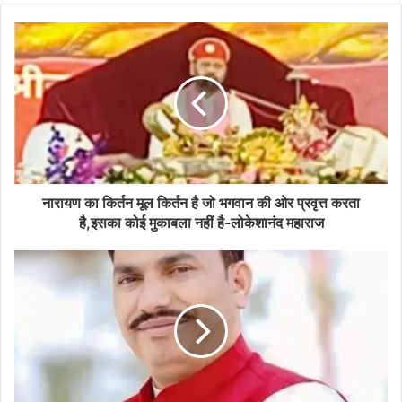
नारायण का किर्तन मूल किर्तन है जो भगवान की ओर प्रवृत्त करता
है,इसका कोई मुकाबला नहीं है-लोकेशानंद महाराज