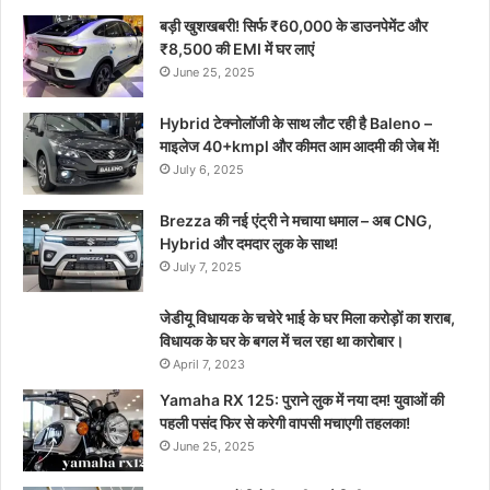
बड़ी खुशखबरी! सिर्फ ₹60,000 के डाउनपेमेंट और
₹8,500 की EMI में घर लाएं
June 25, 2025
Hybrid टेक्नोलॉजी के साथ लौट रही है Baleno –
माइलेज 40+kmpl और कीमत आम आदमी की जेब में!
July 6, 2025
Brezza की नई एंट्री ने मचाया धमाल – अब CNG,
Hybrid और दमदार लुक के साथ!
July 7, 2025
जेडीयू विधायक के चचेरे भाई के घर मिला करोड़ों का शराब,
विधायक के घर के बगल में चल रहा था कारोबार।
April 7, 2023
Yamaha RX 125: पुराने लुक में नया दम! युवाओं की
पहली पसंद फिर से करेगी वापसी मचाएगी तहलका!
June 25, 2025