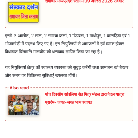
समाचार मध्यप्रदेश रतलाम 09 अगस्त 2026 रविवार
इनमें 3 आलोट, 2 ताल, 2 खारवा कलां, 1 मंडावल, 1 माधोपुर, 1 कानड़िया एवं 1
भोजाखेड़ी में पदस्थ किए गए हैं।इन नियुक्तियों से आमजनों में हर्ष व्याप्त होकर
विधायक चिंतामणि मालवीय को धन्यवाद ज्ञापित किया जा रहा है।
यह नियुक्तियां क्षेत्र की स्वास्थ्य व्यवस्था को सुदृढ़ करेंगी तथा आमजन को बेहतर
और समय पर चिकित्सा सुविधाएं उपलब्ध होंगी।
पांच दिवसीय सांवलिया सेठ मित्र मंडल द्वारा पैदल यात्रा
प्रारंभ- जगह-जगह भव्य स्वागत