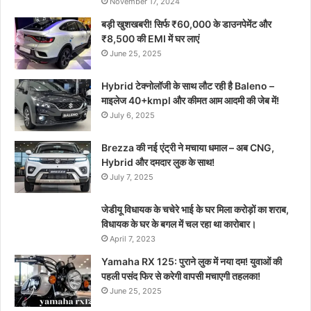
November 17, 2024
बड़ी खुशखबरी! सिर्फ ₹60,000 के डाउनपेमेंट और
₹8,500 की EMI में घर लाएं
June 25, 2025
Hybrid टेक्नोलॉजी के साथ लौट रही है Baleno –
माइलेज 40+kmpl और कीमत आम आदमी की जेब में!
July 6, 2025
Brezza की नई एंट्री ने मचाया धमाल – अब CNG,
Hybrid और दमदार लुक के साथ!
July 7, 2025
जेडीयू विधायक के चचेरे भाई के घर मिला करोड़ों का शराब,
विधायक के घर के बगल में चल रहा था कारोबार।
April 7, 2023
Yamaha RX 125: पुराने लुक में नया दम! युवाओं की
पहली पसंद फिर से करेगी वापसी मचाएगी तहलका!
June 25, 2025