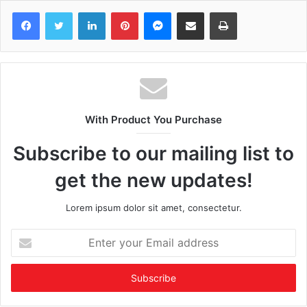
Facebook
Twitter
LinkedIn
Pinterest
Messenger
Share via Email
Print
With Product You Purchase
Subscribe to our mailing list to
get the new updates!
Lorem ipsum dolor sit amet, consectetur.
Enter
your
Email
address