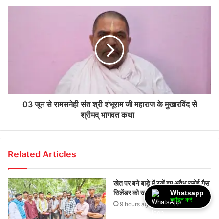
03 जून से रामसनेही संत श्री शंभूराम जी महाराज के मुखारविंद से
श्रीमद् भागवत कथा
Related Articles
खेत पर बने बाड़े में रखें हुए अवैध रसोई गैस
सिलेंडर को खाद्य विभाग ने किए जप्त
Whatsapp
ज्वॉइन करें
9 hours ago