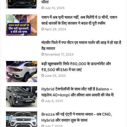
फील!
July 10, 2025
राशन में अब फ्री चावल नहीं, अब मिलेंगी ये 9 चीजें, राशन
कार्ड धारकों के लिए सरकार ने बदल दी पूरी स्कीम
April 29, 2024
मंदसौर जिले में स्पा सेंटर एव मसाज पार्लर की आड़ मे हो रहा है
दैह व्यापार
November 17, 2024
बड़ी खुशखबरी! सिर्फ ₹60,000 के डाउनपेमेंट और
₹8,500 की EMI में घर लाएं
June 25, 2025
Hybrid टेक्नोलॉजी के साथ लौट रही है Baleno –
माइलेज 40+kmpl और कीमत आम आदमी की जेब में!
July 6, 2025
Brezza की नई एंट्री ने मचाया धमाल – अब CNG,
Hybrid और दमदार लुक के साथ!
July 7, 2025