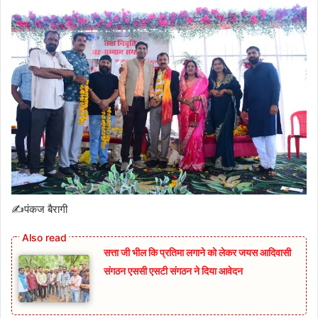
✍️पंकज बैरागी
सत्ता जी भील कि प्रतिमा लगाने को लेकर जयस आदिवासी
संगठन एससी एसटी संगठन ने दिया आवेदन