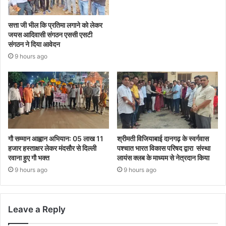
सत्ता जी भील कि प्रतिमा लगाने को लेकर
जयस आदिवासी संगठन एससी एसटी
संगठन ने दिया आवेदन
9 hours ago
गौ सम्मान आह्वान अभियान: 05 लाख 11
श्रीमती विजियाबाई दानगढ़ के स्वर्गवास
हजार हस्ताक्षर लेकर मंदसौर से दिल्ली
पश्चात भारत विकास परिषद द्वारा संस्था
रवाना हुए गौ भक्त
लायंस क्लब के माध्यम से नेत्रदान किया
9 hours ago
9 hours ago
Leave a Reply