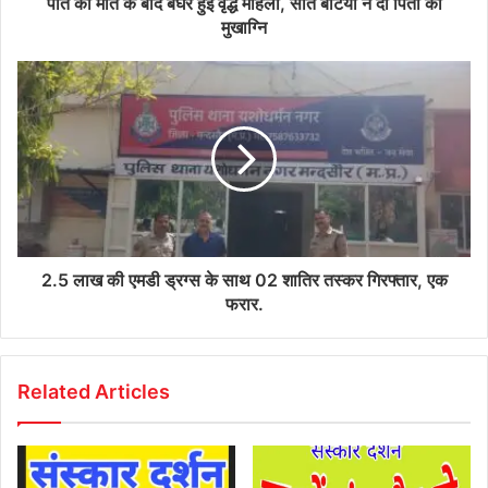
पति की मौत के बाद बेघर हुई वृद्ध महिला, सात बेटियों ने दी पिता को
मुखाग्नि
2.5 लाख की एमडी ड्रग्स के साथ 02 शातिर तस्कर गिरफ्तार, एक
फरार.
Related Articles