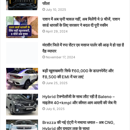
फील!
July 10, 2025
राशन में अब फ्री चावल नहीं, अब मिलेंगी ये 9 चीजें, राशन
कार्ड धारकों के लिए सरकार ने बदल दी पूरी स्कीम
April 29, 2024
मंदसौर जिले में स्पा सेंटर एव मसाज पार्लर की आड़ मे हो रहा है
दैह व्यापार
November 17, 2024
बड़ी खुशखबरी! सिर्फ ₹60,000 के डाउनपेमेंट और
₹8,500 की EMI में घर लाएं
June 25, 2025
Hybrid टेक्नोलॉजी के साथ लौट रही है Baleno –
माइलेज 40+kmpl और कीमत आम आदमी की जेब में!
July 6, 2025
Brezza की नई एंट्री ने मचाया धमाल – अब CNG,
Hybrid और दमदार लुक के साथ!