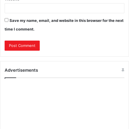
Save my name, email, and website in this browser for the next
time I comment.
Advertisements