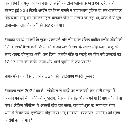
कर दिया ! जयपुर-आगरा नेशनल हाईवे पर टोल प्लाजा के पास एक ट्रेलर से
बरामद हुई 238 किलो अफीम के जिस मामले में राजस्थान पुलिस के सब-इंस्पेक्टर
मोहनलाल भादू को ‘मास्टरमाइंड’ बताकर जेल में सड़ाया जा रहा था, कोर्ट में वो पूरा
ताना-बाना ताश के पत्तों की तरह ढह गया।
*मादक पदार्थ मामलों के सुपर-एक्सपर्ट और नीमच के वरिष्ठ वकील मनीष जोशी की
ऐसी ‘घातक’ पैरवी चली कि माननीय अदालत ने सब-इंस्पेक्टर मोहनलाल भादू को
साफ-साफ दोषमुक्त (बरी) कर दिया, जबकि मौके से पकड़े गए तीन बड़े तस्करों को
17-17 साल की कठोर सजा और भारी जुर्माने से डस लिया!*
मामा-भांजे का रिश्ता… और CBN की ‘व्हाट्सएप थ्योरी’ फुस्स:
*मामला साल 2022 का है। सीबीएन ने हाईवे पर नाकाबंदी कर भारी मात्रा में
अफीम पकड़ी थी। मौके से सुखराम, हेतराम विश्नोई और जगदीश सियाग को दबोचा
गया। लेकिन सीबीएन ने असली खेल तब खेला, जब जोधपुर के ‘माता का थान’
थाने में तैनात सब-इंस्पेक्टर मोहनलाल भादू (निवासी: बरजासर, फलोदी) को मुख्य
आरोपी बना दिया।*