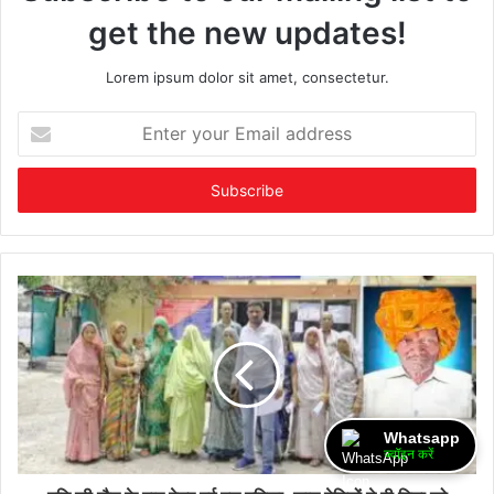
get the new updates!
Lorem ipsum dolor sit amet, consectetur.
Enter
your
Email
address
Whatsapp
ज्वॉइन करें