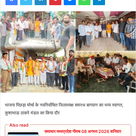
​भाजपा पिछड़ा मोर्चा के नवनिर्वाचित जिलाध्यक्ष समरथ बागवान का भव्य स्वागत,
कुशाभाऊ ठाकरे मंडल का किया दौर
समाचार मध्यप्रदेश नीमच 08 अगस्त 2026 शनिवार