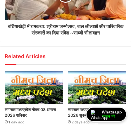
बर्डियाखेड़ी में रामकथा: श्रीराम जन्मोत्सव, बाल लीलाओं और पारिवारिक
संस्कारों का दिया संदेश ~साध्वी सीताबहन
Related Articles
समाचार मध्यप्रदेश नीमच 08 अगस्त
समाचार मध्यप्रदेश नीमच 07 अगस्त
Whatsapp
2026 शनिवार
2026 शुक्रवार
ज्वॉइन करें
1 day ago
2 days ago