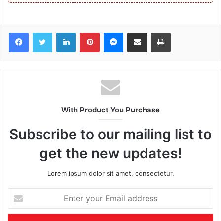
Facebook
Twitter
LinkedIn
Pinterest
Messenger
Share via Email
Print
With Product You Purchase
Subscribe to our mailing list to
get the new updates!
Lorem ipsum dolor sit amet, consectetur.
Enter
your
Email