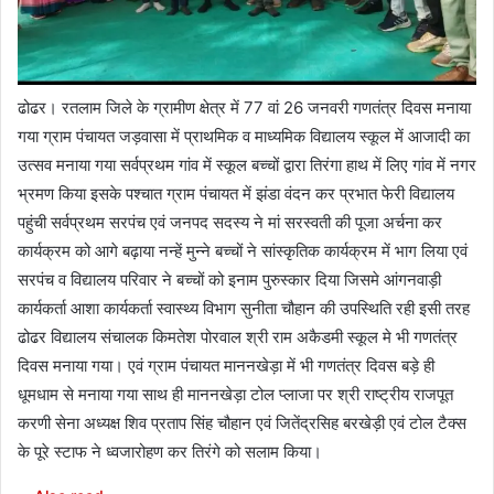
ढोढर। रतलाम जिले के ग्रामीण क्षेत्र में 77 वां 26 जनवरी गणतंत्र दिवस मनाया
गया ग्राम पंचायत जड़वासा में प्राथमिक व माध्यमिक विद्यालय स्कूल में आजादी का
उत्सव मनाया गया सर्वप्रथम गांव में स्कूल बच्चों द्वारा तिरंगा हाथ में लिए गांव में नगर
भ्रमण किया इसके पश्चात ग्राम पंचायत में झंडा वंदन कर प्रभात फेरी विद्यालय
पहुंची सर्वप्रथम सरपंच एवं जनपद सदस्य ने मां सरस्वती की पूजा अर्चना कर
कार्यक्रम को आगे बढ़ाया नन्हें मुन्ने बच्चों ने सांस्कृतिक कार्यक्रम में भाग लिया एवं
सरपंच व विद्यालय परिवार ने बच्चों को इनाम पुरुस्कार दिया जिसमे आंगनवाड़ी
कार्यकर्ता आशा कार्यकर्ता स्वास्थ्य विभाग सुनीता चौहान की उपस्थिति रही इसी तरह
ढोढर विद्यालय संचालक किमतेश पोरवाल श्री राम अकैडमी स्कूल मे भी गणतंत्र
दिवस मनाया गया। एवं ग्राम पंचायत माननखेड़ा में भी गणतंत्र दिवस बड़े ही
धूमधाम से मनाया गया साथ ही माननखेड़ा टोल प्लाजा पर श्री राष्ट्रीय राजपूत
करणी सेना अध्यक्ष शिव प्रताप सिंह चौहान एवं जितेंद्रसिह बरखेड़ी एवं टोल टैक्स
के पूरे स्टाफ ने ध्वजारोहण कर तिरंगे को सलाम किया।