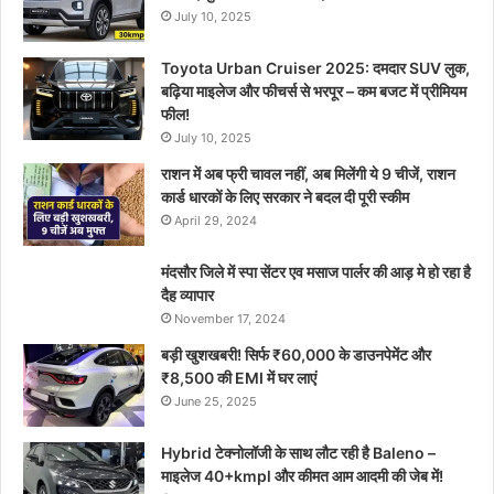
July 10, 2025
Toyota Urban Cruiser 2025: दमदार SUV लुक,
बढ़िया माइलेज और फीचर्स से भरपूर – कम बजट में प्रीमियम
फील!
July 10, 2025
राशन में अब फ्री चावल नहीं, अब मिलेंगी ये 9 चीजें, राशन
कार्ड धारकों के लिए सरकार ने बदल दी पूरी स्कीम
April 29, 2024
मंदसौर जिले में स्पा सेंटर एव मसाज पार्लर की आड़ मे हो रहा है
दैह व्यापार
November 17, 2024
बड़ी खुशखबरी! सिर्फ ₹60,000 के डाउनपेमेंट और
₹8,500 की EMI में घर लाएं
June 25, 2025
Hybrid टेक्नोलॉजी के साथ लौट रही है Baleno –
माइलेज 40+kmpl और कीमत आम आदमी की जेब में!