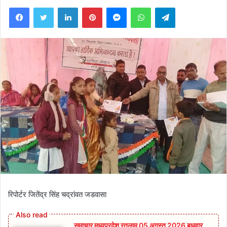
Facebook
Twitter
LinkedIn
Pinterest
Messenger
WhatsApp
Telegram
रिपोर्टर जितेंद्र सिंह चद्रांवत जडवासा
समाचार मध्यप्रदेश रतलाम 05 अगस्त 2026 बुधवार