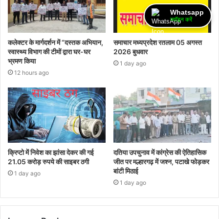
Whatsapp
ज्वॉइन करें
कलेक्टर के मार्गदर्शन में “दस्तक अभियान,‌
समाचार मध्यप्रदेश रतलाम 05 अगस्त
स्वास्थ्य विभाग की टीमों द्वारा घर-घर
2026 बुधवार
भ्रमण किया
1 day ago
12 hours ago
क्रिप्टो में निवेश का झांसा देकर की गई
दतिया उपचुनाव में कांग्रेस की ऐतिहासिक
21.05 करोड़ रुपये की साइबर ठगी
जीत पर मल्हारगढ़ में जश्न, पटाखे फोड़कर
बांटी मिठाई
1 day ago
1 day ago