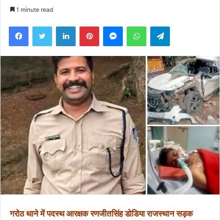
an
1 minute read
email
Facebook
Twitter
LinkedIn
Pinterest
Messenger
WhatsApp
Telegram
गरोठ थाने में पदस्थ आरक्षक रणजीतसिंह डोडिया राजस्थान सड़क