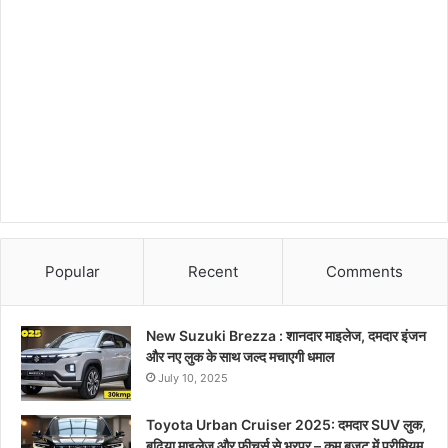
Popular
Recent
Comments
New Suzuki Brezza : शानदार माइलेज, दमदार इंजन
और नए लुक के साथ जल्द मचाएगी धमाल
July 10, 2025
Toyota Urban Cruiser 2025: दमदार SUV लुक,
बढ़िया माइलेज और फीचर्स से भरपूर – कम बजट में प्रीमियम