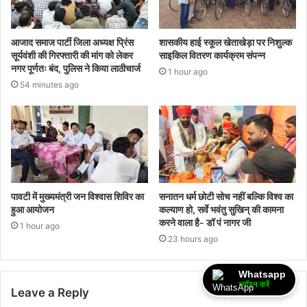
आजाद समाज पार्टी जिला अध्यक्ष प्रिंस
शासकीय हाई स्कूल खेताखेड़ा पर निशुल्क
सूर्यवंशी की गिरफ्तारी की मांग को लेकर
साइकिल वितरण कार्यक्रम संपन्न
नगर पूर्णतः बंद, पुलिस ने किया लाठीचार्ज
1 hour ago
54 minutes ago
पावटी में मुख्यमंत्री जन विश्वास शिविर का
सनातन धर्म छोटी सोच नहीं बल्कि विश्व का
हुआ आयोजन
कल्याण हो, सर्वे भवंतु सुखिन् की कामना
करने वाला है- डॉ पं नागर जी
1 hour ago
23 hours ago
Whatsapp
ज्वॉइन करें
Leave a Reply