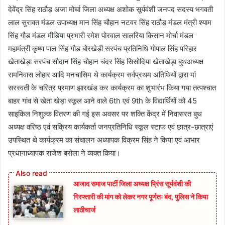
देवेंद्र सिंह राठौड़ अजा मोर्चा जिला अध्यक्ष अशोक सूर्यवंशी जनपद सदस्य भगवती
लाल सुरावत मंडल उपाध्यक्ष मान सिंह चौहान नटवर सिंह राठौड़ मंडल मंत्री श्याम
सिंह गौड मंडल मीडिया प्रभारी रमेश पोरवाल सालरिया किसान मोर्चा मंडल
महामंत्री कृष्ण पाल सिंह गौड बोरखेड़ी सरपंच प्रतिनिधि गोपाल सिंह परिहार
खेताखेड़ा सरपंच सौदान सिंह चौहान चंदर सिंह सिसोदिया खेताखेड़ा बुथअध्यक्ष
रामनिवास लोहार आदि मनचासिम थे कार्यक्रम सर्वप्रथम अतिथियों द्वारा मां
सरस्वती के चरित्र प्रमाण झारखंड कर कार्यक्रम का शुभारंभ किया गया तत्पश्चात
बाहर गांव से खेता खेड़ा स्कूल आने वाले 6th एवं 9th के विद्यार्थियों को 45
साइकिल निशुल्क वितरण की गई इस अवसर पर शक्ति केंद्र में निवासरत बुथ
अध्यक्ष वरिष्ठ एवं सक्रिय कार्यकर्ता जनप्रतिनिधि स्कूल स्टाफ एवं छात्र-छात्राएं
उपस्थित थे कार्यक्रम का संचालन अध्यापक विक्रम सिंह ने किया एवं आभार
प्रधानाध्यापक राजेश बरोला ने व्यक्त किया।
आजाद समाज पार्टी जिला अध्यक्ष प्रिंस सूर्यवंशी की
गिरफ्तारी की मांग को लेकर नगर पूर्णतः बंद, पुलिस ने किया
लाठीचार्ज