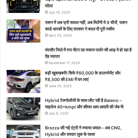
फील!
July 10, 2025
राशन में अब फ्री चावल नहीं, अब मिलेंगी ये 9 चीजें, राशन
कार्ड धारकों के लिए सरकार ने बदल दी पूरी स्कीम
April 29, 2024
मंदसौर जिले में स्पा सेंटर एव मसाज पार्लर की आड़ मे हो रहा है
दैह व्यापार
November 17, 2024
बड़ी खुशखबरी! सिर्फ ₹60,000 के डाउनपेमेंट और
₹8,500 की EMI में घर लाएं
June 25, 2025
Hybrid टेक्नोलॉजी के साथ लौट रही है Baleno –
माइलेज 40+kmpl और कीमत आम आदमी की जेब में!
July 6, 2025
Brezza की नई एंट्री ने मचाया धमाल – अब CNG,
Hybrid और दमदार लुक के साथ!