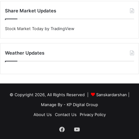
Share Market Updates
Stock Market Today
by TradingView
Weather Updates
© Copyright 2026, All Rights Reserved |
Sanskardarshan
|
Manage By - KP Digital Group
About Us
Contact Us
Privacy Policy
Facebook
YouTube