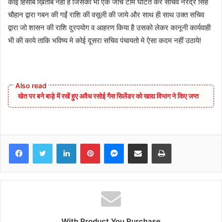
कोई हिसाब ख़िताब नहीं है जिसकी भी एक जाँच टीम घटित कर सचिव नरेंद्र सिंह
चौहान द्वारा गबन की गईं राशि की वसूली की जाये और साथ ही साथ उक्त सचिव
द्वारा जो शासन की राशि दुरपयोग व आहरण किया है उसको लेकर कानूनी कार्यवाही
भी की काये ताकि भविष्य मे कोई दूसरा सचिव पंचायतो मे ऐसा कदम नहीं उठाये!
खेत पर बने बाड़े में रखें हुए अवैध रसोई गैस सिलेंडर को खाद्य विभाग ने किए जप्त
Facebook
Twitter
LinkedIn
Pinterest
Messenger
Share via Email
Print
With Product You Purchase