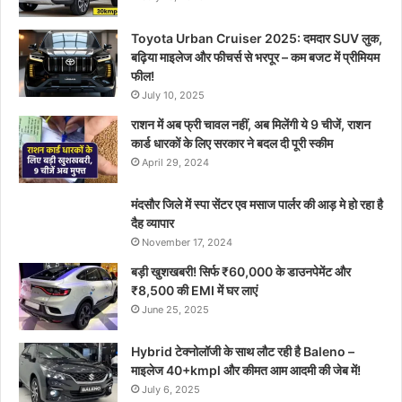
Toyota Urban Cruiser 2025: दमदार SUV लुक,
बढ़िया माइलेज और फीचर्स से भरपूर – कम बजट में प्रीमियम
फील!
July 10, 2025
राशन में अब फ्री चावल नहीं, अब मिलेंगी ये 9 चीजें, राशन
कार्ड धारकों के लिए सरकार ने बदल दी पूरी स्कीम
April 29, 2024
मंदसौर जिले में स्पा सेंटर एव मसाज पार्लर की आड़ मे हो रहा है
दैह व्यापार
November 17, 2024
बड़ी खुशखबरी! सिर्फ ₹60,000 के डाउनपेमेंट और
₹8,500 की EMI में घर लाएं
June 25, 2025
Hybrid टेक्नोलॉजी के साथ लौट रही है Baleno –
माइलेज 40+kmpl और कीमत आम आदमी की जेब में!
July 6, 2025