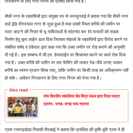
निराकरण के लिए नगर निगम को प्रेषित किया गया है।
सैफी नगर के रहवासियों द्वारा संयुक्त रुप से जनसुनवाई में बताया गया कि सैफी नगर
वार्ड
20
दीनदयाल नगर से जुडा हुआ है तथा उसमें स्थित बगीचे की जमीन पर
प्लाट काटने की नियत से भू-माफियाओं से सांठगांठ कर
11
फरवरी को सडक
निर्माण हेतु चूना लाईन डाल दिया जिसका मोहल्ले के रहवासियों द्वारा विरोध करने पर
संबंधित पार्षद व ठेकेदार द्वारा कहा गया कि उक्त जमीन पर रोड बनाने की अनुमति
दी गई है। इस सम्बन्ध में सी.एम. हेल्पलाईन पर शिकायत करने पर कार्य रोक दिया
गया है। उक्त बगीचे की जमीन पर तार फेंसिंग की जाकर पेड-पौधे लगाए जाकर
बगीचे का स्वरुप प्रदान किया जाए
,
ताकि जमीन पर किसी तरह का अतिक्रमण नहीं
हो सके। आवेदन निराकरण के लिए नगर निगम को भेजा गया है।
पांच दिवसीय सांवलिया सेठ मित्र मंडल द्वारा पैदल यात्रा
प्रारंभ- जगह-जगह भव्य स्वागत
ग्राम रत्तागढखेडा निवासी मीराबाई ने बताया कि प्रार्थिया की कृषि भूमि ग्राम में ही