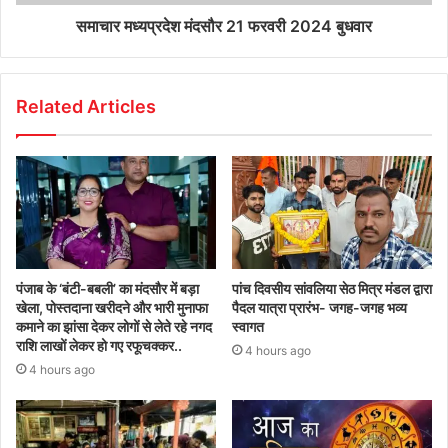
समाचार मध्यप्रदेश मंदसौर 21 फरवरी 2024 बुधवार
Related Articles
पंजाब के ‘बंटी-बबली’ का मंदसौर में बड़ा
पांच दिवसीय सांवलिया सेठ मित्र मंडल द्वारा
खेला, पोस्तदाना खरीदने और भारी मुनाफा
पैदल यात्रा प्रारंभ- जगह-जगह भव्य
कमाने का झांसा देकर लोगों से लेते रहे नगद
स्वागत
राशि लाखों लेकर हो गए रफूचक्कर..
4 hours ago
4 hours ago