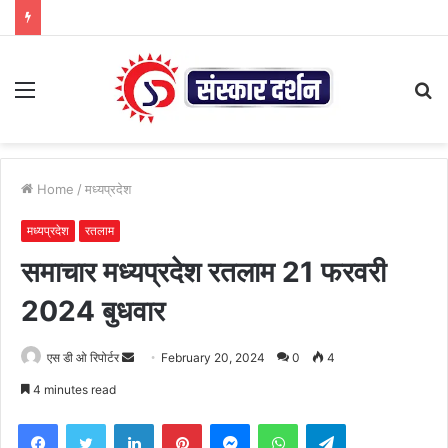
Menu
S
fo
Home
/
मध्यप्रदेश
मध्यप्रदेश
रतलाम
समाचार मध्यप्रदेश रतलाम 21 फरवरी
2024 बुधवार
Send
एस डी ओ रिपोर्टर
February 20, 2024
0
4
an
4 minutes read
email
Facebook
Twitter
LinkedIn
Pinterest
Messenger
WhatsApp
Telegram