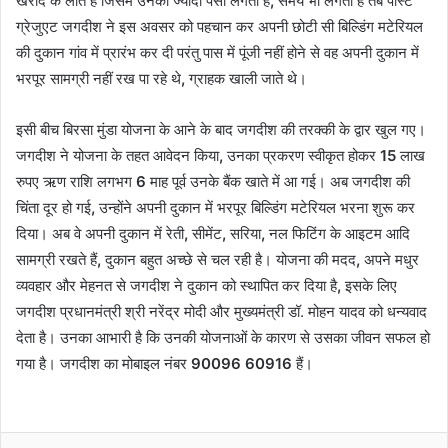
खरीद के लाते हैं जिसमें उनको ज्यादा पैसा लगता है
,
समय भी लगता है तब पोस्ट
ग्रेजुएट जगदीश ने इस अवसर को पहचान कर अपनी छोटी सी बिल्डिंग मटेरियल
की दुकान गांव में प्रारंभ कर दी परंतु पास में पूंजी नहीं होने से वह अपनी दुकान में
भरपूर सामग्री नहीं रख पा रहे थे
,
ग्राहक खाली जाते थे।
इसी बीच बिरसा मुंडा योजना के आने के बाद जगदीश की तरक्की के द्वार खुल गए।
जगदीश ने योजना के तहत आवेदन किया
,
उनका प्रकरण स्वीकृत होकर
15
लाख
रुपए ऋण राशि लगभग
6
माह पूर्व उनके बैंक खाते में आ गई। अब जगदीश की
चिंता दूर हो गई
,
उन्होंने अपनी दुकान में भरपूर बिल्डिंग मटेरियल भरना शुरू कर
दिया। अब वे अपनी दुकान में रेती
,
सीमेंट
,
सरिया
,
नल फिटिंग के आइटम आदि
सामग्री रखते हैं
,
दुकान बहुत अच्छे से चल रही है। योजना की मदद
,
अपने मधुर
व्यवहार और मेहनत से जगदीश ने दुकान को स्थापित कर दिया है
,
इसके लिए
जगदीश प्रधानमंत्री श्री नरेंद्र मोदी और मुख्यमंत्री डॉ. मोहन यादव को धन्यवाद
देता है। उनका आभारी है कि उनकी योजनाओं के कारण से उसका जीवन सफल हो
गया है। जगदीश का मोबाइल नंबर
90096 60916
हैं।