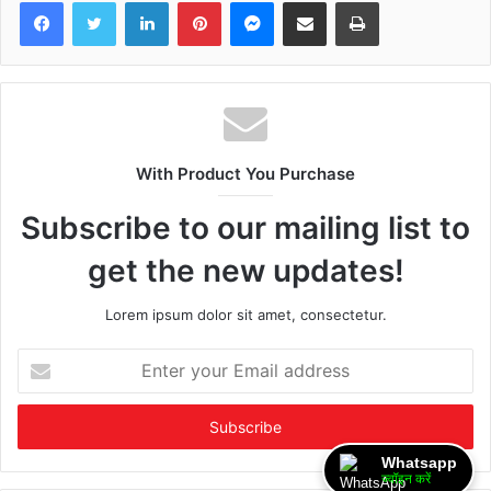
Facebook
Twitter
LinkedIn
Pinterest
Messenger
Share via Email
Print
With Product You Purchase
Subscribe to our mailing list to
get the new updates!
Lorem ipsum dolor sit amet, consectetur.
Enter
your
Email
address
Whatsapp
ज्वॉइन करें