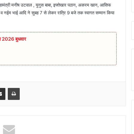
 महामंत्री मनीष उटवाल , युनुस बाबा, इफ्तेखार पठान, अकरम खान, आसिफ
ाई व नईम भाई आदि ने सुबह 7 से लेकर रात्रि 9 बजे तक स्वागत सम्मान किया
त 2026 बुधवार
senger
Share via Email
Print