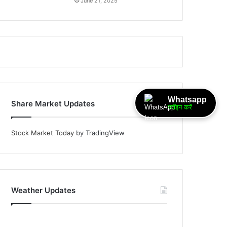
June 21, 2025
Whatsapp
Share Market Updates
ज्वॉइन करें
Stock Market Today
by TradingView
Weather Updates