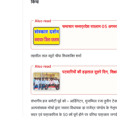
किया
समाचार मध्यप्रदेश रतलाम 05 अगस्
तहसील ताल ब्यूरो चीफ शिवशक्ति शर्मा
पटवारियों की हड़ताल दूसरे दिन, शिक्
संभागीय हज कमेटी पूर्व को – आर्डिनेटर, मुजम्मिल रजा हुसैन ट
अल्पसंख्यक मोर्चा द्वारा जावरा विधायक डा राजेंद्र पांण्डेय के नेतृत
सदर एवं पत्रकारिता के 50 वर्ष पूर्ण होने पर वरिष्ठ पत्रका