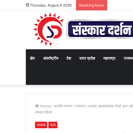
Thursday, August 6 2026
Breaking News
होम
अंतर्राष्ट्रीय
देश
उत्तर प्रदेश
महाराष्ट्र
राजस्
Home
/
उज्जैन संभाग
/
रतलाम
/
भाजपा अल्पसंख्यक मोर्चा द्वारा
सम्मान किया
रतलाम
ताल