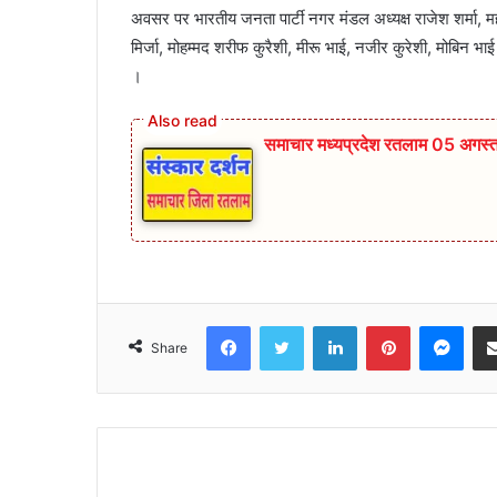
अवसर पर भारतीय जनता पार्टी नगर मंडल अध्यक्ष राजेश शर्मा,
मिर्जा, मोहम्मद शरीफ कुरैशी, मीरू भाई, नजीर कुरेशी, मोबिन भ
।
समाचार मध्यप्रदेश रतलाम 05 अगस्
Facebook
Twitter
LinkedIn
Pinterest
Mes
Share