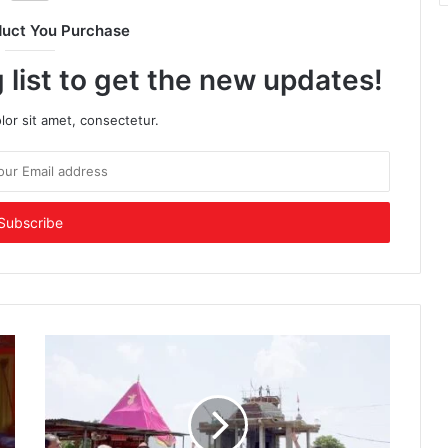
duct You Purchase
 list to get the new updates!
or sit amet, consectetur.