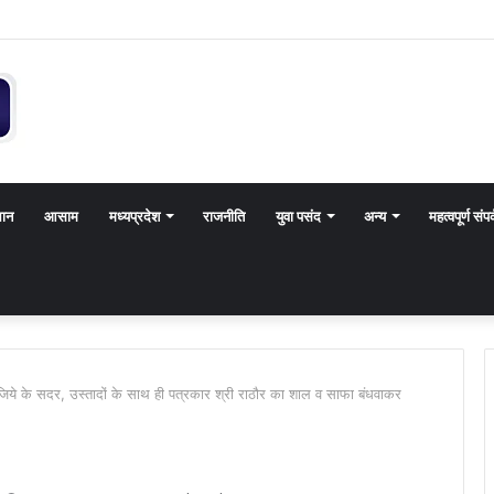
थान
आसाम
मध्यप्रदेश
राजनीति
युवा पसंद
अन्य
महत्वपूर्ण संपर
 ताजिये के सदर, उस्तादों के साथ ही पत्रकार श्री राठौर का शाल व साफा बंधवाकर