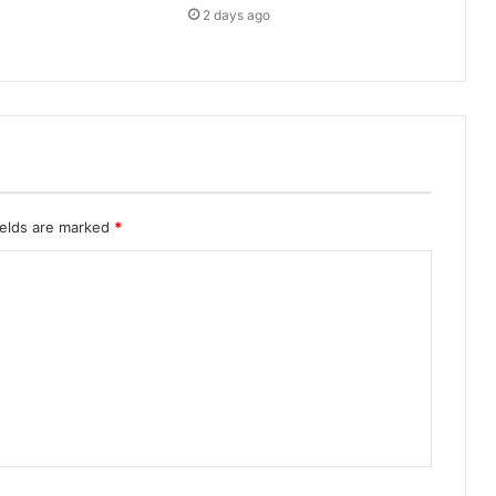
2 days ago
ields are marked
*