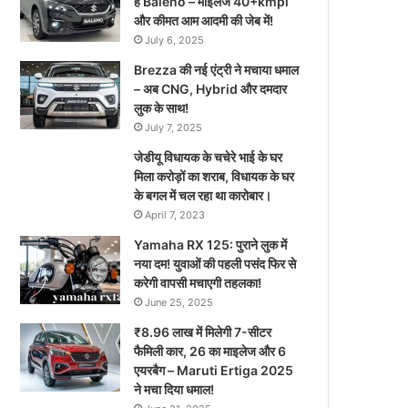
है Baleno – माइलेज 40+kmpl
और कीमत आम आदमी की जेब में!
July 6, 2025
Brezza की नई एंट्री ने मचाया धमाल
– अब CNG, Hybrid और दमदार
लुक के साथ!
July 7, 2025
जेडीयू विधायक के चचेरे भाई के घर
मिला करोड़ों का शराब, विधायक के घर
के बगल में चल रहा था कारोबार।
April 7, 2023
Yamaha RX 125: पुराने लुक में
नया दम! युवाओं की पहली पसंद फिर से
करेगी वापसी मचाएगी तहलका!
June 25, 2025
₹8.96 लाख में मिलेगी 7-सीटर
फैमिली कार, 26 का माइलेज और 6
एयरबैग – Maruti Ertiga 2025
ने मचा दिया धमाल!