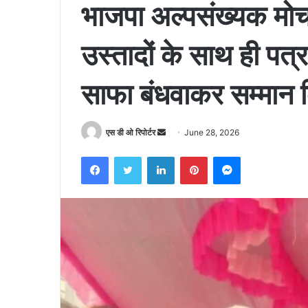
भाजपा अल्पसंख्यक मोर्चा
उस्तादों के साथ ही पत्
साफा बंधवाकर सम्मान 
Send
एस डी ओ रिपोर्टर
June 28, 2026
an
Facebook
Twitter
LinkedIn
Pinterest
Messenger
email