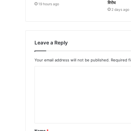
विरोध
19 hours ago
2 days ago
Leave a Reply
Your email address will not be published.
Required f
Name
*