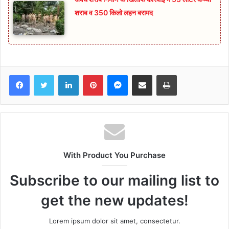
शराब व 350 किलो लहन बरामद
Facebook
Twitter
LinkedIn
Pinterest
Messenger
Share via Email
Print
With Product You Purchase
Subscribe to our mailing list to
get the new updates!
Lorem ipsum dolor sit amet, consectetur.