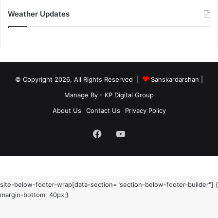
Weather Updates
© Copyright 2026, All Rights Reserved |
Sanskardarshan
|
Manage By - KP Digital Group
About Us
Contact Us
Privacy Policy
Facebook
YouTube
site-below-footer-wrap[data-section="section-below-footer-builder"] {
margin-bottom: 40px;}