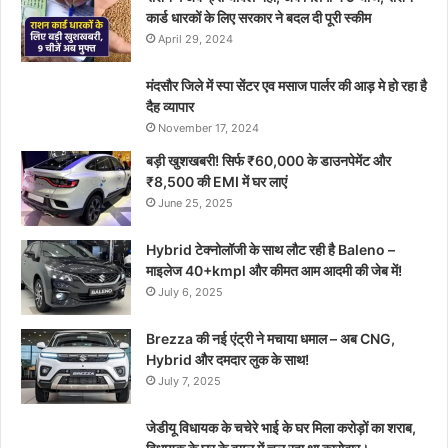
कार्ड धारकों के लिए सरकार ने बदल दी पूरी स्कीम
April 29, 2024
मंदसौर जिले में स्पा सेंटर एव मसाज पार्लर की आड़ मे हो रहा है
दैह व्यापार
November 17, 2024
बड़ी खुशखबरी! सिर्फ ₹60,000 के डाउनपेमेंट और
₹8,500 की EMI में घर लाएं
June 25, 2025
Hybrid टेक्नोलॉजी के साथ लौट रही है Baleno –
माइलेज 40+kmpl और कीमत आम आदमी की जेब में!
July 6, 2025
Brezza की नई एंट्री ने मचाया धमाल – अब CNG,
Hybrid और दमदार लुक के साथ!
July 7, 2025
जेडीयू विधायक के चचेरे भाई के घर मिला करोड़ों का शराब,