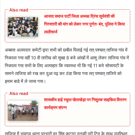
आजाद समाज पार्टी जिला अध्यक्ष प्रिंस सूर्यवंशी की
गिरफ्तारी की मांग को लेकर नगर पूर्णतः बंद, पुलिस ने किया
लाठीचार्ज
अब्बास अलमदार कमेटी द्वारा सभी को छबील पिलाई गई तत् पश्चात् ताजिया गांव में
निकाला गया वहीं 10 वी तारीख को सुबह 8 बजे आंखों में आशु लेकर ताजिया गांव में
निकाला गया सभी के लिए अल्पाहार कि व्यवस्था भी कि गई 11 बजे सोसायटी के
सामने ताजिया को रख कर दुआ पढ़ कर ठंडा किया गया तत् पश्चात् ताजिये को
इमाम बाडे में ले जाया गया।
शासकीय हाई स्कूल खेताखेड़ा पर निशुल्क साइकिल वितरण
कार्यक्रम संपन्न
ताजिया में भावगढ़ थाना प्रभारी वर सिंह कटारा उनकी पुरी टिम के साथ उपस्थित