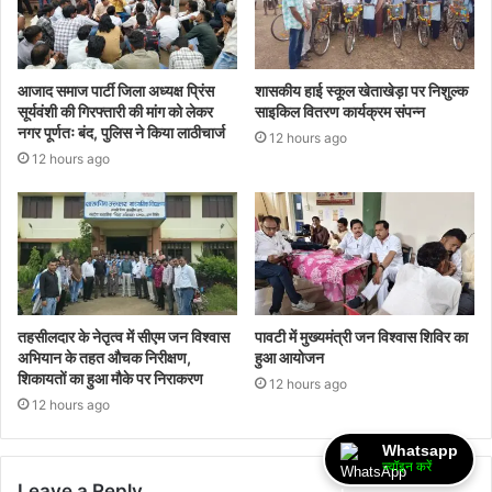
आजाद समाज पार्टी जिला अध्यक्ष प्रिंस
शासकीय हाई स्कूल खेताखेड़ा पर निशुल्क
सूर्यवंशी की गिरफ्तारी की मांग को लेकर
साइकिल वितरण कार्यक्रम संपन्न
नगर पूर्णतः बंद, पुलिस ने किया लाठीचार्ज
12 hours ago
12 hours ago
तहसीलदार के नेतृत्व में सीएम जन विश्वास
पावटी में मुख्यमंत्री जन विश्वास शिविर का
अभियान के तहत औचक निरीक्षण,
हुआ आयोजन
शिकायतों का हुआ मौके पर निराकरण
12 hours ago
12 hours ago
Whatsapp
ज्वॉइन करें
Leave a Reply