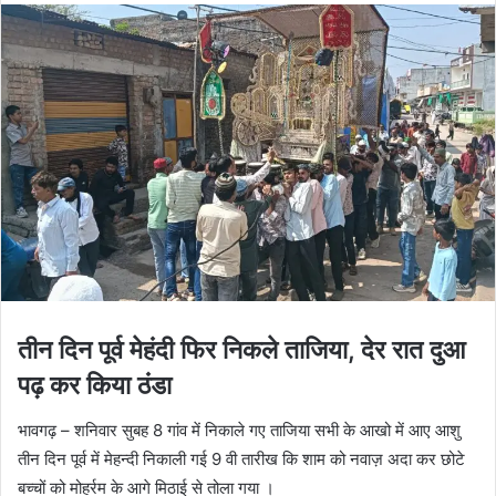
तीन दिन पूर्व मेहंदी फिर निकले ताजिया, देर रात दुआ
पढ़ कर किया ठंडा
भावगढ़ – शनिवार सुबह 8 गांव में निकाले गए ताजिया सभी के आखो में आए आशु
तीन दिन पूर्व में मेहन्दी निकाली गई 9 वी तारीख कि शाम को नवाज़ अदा कर छोटे
बच्चों को मोहर्रम के आगे मिठाई से तोला गया ।