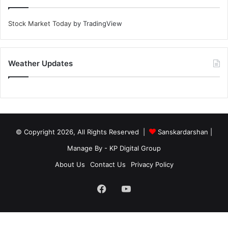
Stock Market Today
by TradingView
Weather Updates
© Copyright 2026, All Rights Reserved |
Sanskardarshan
|
Manage By - KP Digital Group
About Us
Contact Us
Privacy Policy
Facebook
YouTube