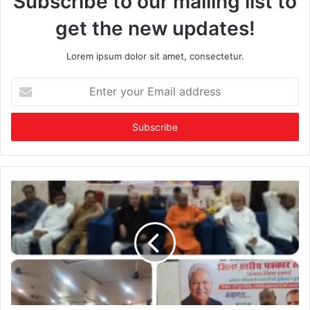
Subscribe to our mailing list to
get the new updates!
Lorem ipsum dolor sit amet, consectetur.
Enter
your
Email
address