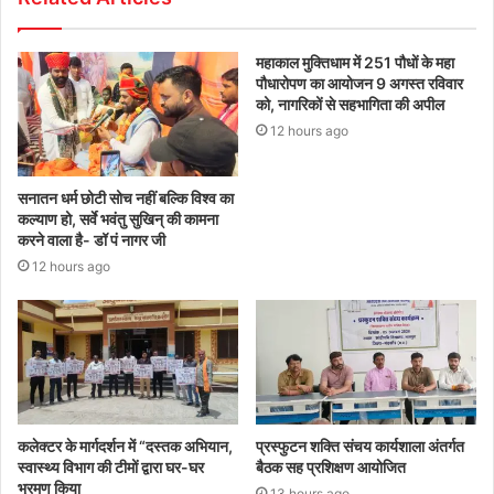
महाकाल मुक्तिधाम में 251 पौधों के महा
पौधारोपण का आयोजन 9 अगस्त रविवार
को, नागरिकों से सहभागिता की अपील
12 hours ago
सनातन धर्म छोटी सोच नहीं बल्कि विश्व का
कल्याण हो, सर्वे भवंतु सुखिन् की कामना
करने वाला है- डॉ पं नागर जी
12 hours ago
कलेक्टर के मार्गदर्शन में “दस्तक अभियान,‌
प्रस्फुटन शक्ति संचय कार्यशाला अंतर्गत
स्वास्थ्य विभाग की टीमों द्वारा घर-घर
बैठक सह प्रशिक्षण आयोजित
भ्रमण किया
13 hours ago