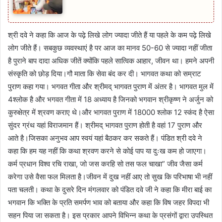
श्री दवे ने कहा कि आज के पढ़े लिखे लोग ज्यादा जीते हैं या पहले के कम पढ़े लिखे
लोग जीते हैं। सबकुछ व्यवस्थाएं है पर आज का मानव 50-60 से ज्यादा नहीं जीता
है पुराने बाप दादा अधिक जीतें क्योंकि पहले सात्विक आहार, जीवन था। हमने अपनी
संस्कृति को छोड़ दिया।गौ माता कि सेवा बंद कर दी। भागवत कथा को सम्राट
पुराण कहा गया। भगवत गीता और श्रीमद् भागवत पुराण में अंतर है। भागवत मुल में
4श्लोक है और भगवत गीता में 18 अध्याय है जिनको भगवान श्रीकृष्ण ने अर्जुन को
कुरुक्षेत्र में श्रवण कराए थे।और भागवत पुराण में 18000 श्लोक 12 स्कंद है ऐसा
सुंदर ग्रंथ यहां विराजमान हैं। श्रीमद् भागवत पुराण होती है वहां 17 पुराण और
आते है।जिसका अनुभव आप स्वयं यहां बैठकर कर सकते हैं। पंडित श्री दवे ने
कहा कि हम यह नहीं कि कथा श्रवण करने से कोई पाप या दुःख कम हो जाएगा।
कर्म प्रधान विश्व रचि राखा, जो जस करहि सो तस फल चाखा” जीव जैसा कर्म
करेगा उसे वैसा फल मिलता है।जीवन में दुख नहीं आए तो सुख कि परिभाषा भी नहीं
पता चलती। कथा के दुसरे दिन मंगलवार को पंडित दवे जी ने कहा कि मीरा बाई का
भगवान कि भक्ति के प्रति समर्पण भाव को बताया और कहा कि विष जहर विपदा भी
सहन पिया जा सकता है। इस प्रकार आपने विभिन्न कथा के प्रसंगों द्वारा उपस्थित