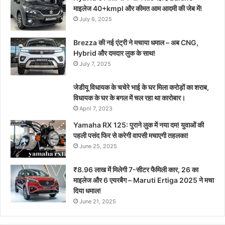
माइलेज 40+kmpl और कीमत आम आदमी की जेब में!
July 6, 2025
Brezza की नई एंट्री ने मचाया धमाल – अब CNG,
Hybrid और दमदार लुक के साथ!
July 7, 2025
जेडीयू विधायक के चचेरे भाई के घर मिला करोड़ों का शराब,
विधायक के घर के बगल में चल रहा था कारोबार।
April 7, 2023
Yamaha RX 125: पुराने लुक में नया दम! युवाओं की
पहली पसंद फिर से करेगी वापसी मचाएगी तहलका!
June 25, 2025
₹8.96 लाख में मिलेगी 7-सीटर फैमिली कार, 26 का
माइलेज और 6 एयरबैग – Maruti Ertiga 2025 ने मचा
दिया धमाल!
June 21, 2025