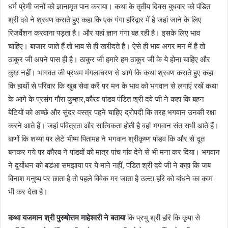
धर्म प्रेमी जनों को ज्ञानामृत पान कराया। कथा के तृतीय दिवस बुधवार को पंडित
श्री दवे ने श्रवण कराते हुए कहा कि एक गंगा हरिद्वार में है जहां जाने के लिए
रिजर्वेशन करवाना पड़ता है। और यहां ज्ञान गंगा बह रही है। इसके लिए भाव
चाहिए। बाजार जाते हैं तो भाव से ही खरीदते हैं। ऐसे ही भाव अगर मन में है तो
ठाकुर जी अपने पास ही है। ठाकुर जी हमारे हम ठाकुर जी के ये होना चाहिए और
कुछ नहीं। भागवत जी प्रथम मंगलाचरण से आगे कि कथा श्रवण कराते हुए कहा
कि हाथों से परिवार कि खुब सेवा करें पर मन के भाव को भगवान से लगाएं रखें कथा
के आगे के प्रसंग गौरा कुम्हार,कौरव पांडव पंडित श्री दवे जी ने कहा कि बहन
बेटियों को अच्छे और सुंदर वस्त्र पहने चाहिए द्रोपदी कि तरह भगवान उनकी रक्षा
करने आते हैं। जहां पवित्रता और सात्विकता होती है वहां भगवान संत सभी आते हैं।
बाणों कि शय्या पर लेटे भीष्म पितामह ने भगवान श्रीकृष्ण पांडव कि और से दूत
बनकर गये पर कौरव ने पांडवों को मात्र पांच गांव देने से भी मना कर दिया। भगवान
ने दुर्योधन को बडंआ समझाया पर ये माने नहीं, पंडित श्री दवे जी ने कहा कि जब
विनाश मनुष्य पर छाता है तो पहले विवेक मर जाता है उल्टा हरि को बांधने का काम
भी कर देता है।
कथा यजमान श्री पुरुषोत्तम माहेश्वरी ने बताया
कि प्रभु श्री हरि कि कृपा से