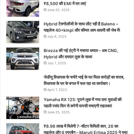
₹8,500 की EMI में घर लाएं
June 25, 2025
Hybrid टेक्नोलॉजी के साथ लौट रही है Baleno –
माइलेज 40+kmpl और कीमत आम आदमी की जेब में!
July 6, 2025
Brezza की नई एंट्री ने मचाया धमाल – अब CNG,
Hybrid और दमदार लुक के साथ!
July 7, 2025
जेडीयू विधायक के चचेरे भाई के घर मिला करोड़ों का शराब,
विधायक के घर के बगल में चल रहा था कारोबार।
April 7, 2023
Yamaha RX 125: पुराने लुक में नया दम! युवाओं की
पहली पसंद फिर से करेगी वापसी मचाएगी तहलका!
June 25, 2025
₹8.96 लाख में मिलेगी 7-सीटर फैमिली कार, 26 का
माइलेज और 6 एयरबैग – Maruti Ertiga 2025 ने मचा