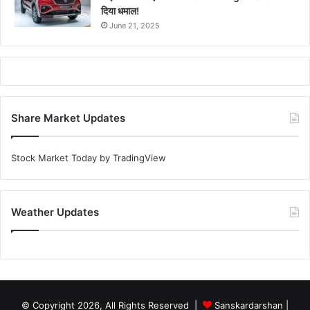
दिया धमाल!
June 21, 2025
Share Market Updates
Stock Market Today
by TradingView
Weather Updates
© Copyright 2026, All Rights Reserved |
Sanskardarshan
|