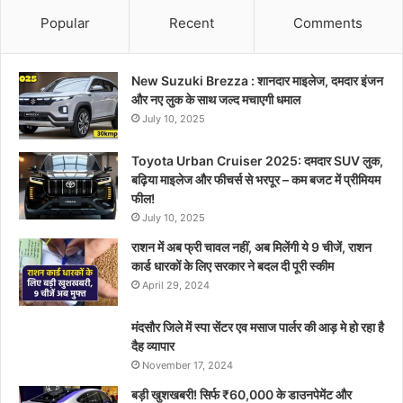
Popular
Recent
Comments
New Suzuki Brezza : शानदार माइलेज, दमदार इंजन
और नए लुक के साथ जल्द मचाएगी धमाल
July 10, 2025
Toyota Urban Cruiser 2025: दमदार SUV लुक,
बढ़िया माइलेज और फीचर्स से भरपूर – कम बजट में प्रीमियम
फील!
July 10, 2025
राशन में अब फ्री चावल नहीं, अब मिलेंगी ये 9 चीजें, राशन
कार्ड धारकों के लिए सरकार ने बदल दी पूरी स्कीम
April 29, 2024
मंदसौर जिले में स्पा सेंटर एव मसाज पार्लर की आड़ मे हो रहा है
दैह व्यापार
November 17, 2024
बड़ी खुशखबरी! सिर्फ ₹60,000 के डाउनपेमेंट और