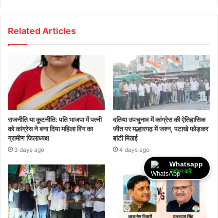
Related Articles
राजनीति या कूटनीति: पति भाजपा में पत्नी
दतिया उपचुनाव में कांग्रेस की ऐतिहासिक
को कांग्रेस ने बना दिया महिला विंग का
जीत पर मल्हारगढ़ में जश्न, पटाखे फोड़कर
ग्रामीण जिलाध्यक्ष
बांटी मिठाई
3 days ago
4 days ago
Whatsapp
ज्वॉइन करें