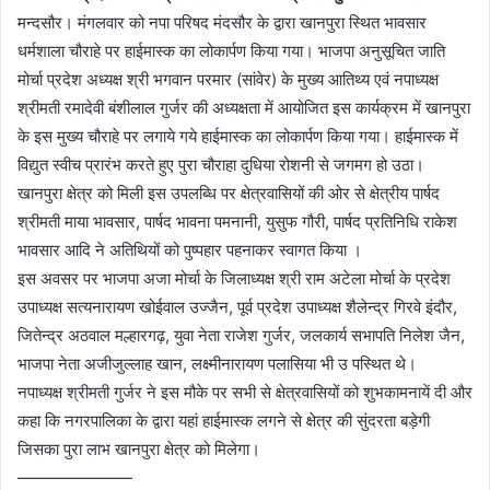
मन्दसौर। मंगलवार को नपा परिषद मंदसौर के द्वारा खानपुरा स्थित भावसार
धर्मशाला चौराहे पर हाईमास्क का लोकार्पण किया गया। भाजपा अनुसूचित जाति
मोर्चा प्रदेश अध्यक्ष श्री भगवान परमार (सांवेर) के मुख्य आतिथ्य एवं नपाध्यक्ष
श्रीमती रमादेवी बंशीलाल गुर्जर की अध्यक्षता में आयोजित इस कार्यक्रम में खानपुरा
के इस मुख्य चौराहे पर लगाये गये हाईमास्क का लोकार्पण किया गया। हाईमास्क में
विद्युत स्वीच प्रारंभ करते हुए पुरा चौराहा दुधिया रोशनी से जगमग हो उठा।
खानपुरा क्षेत्र को मिली इस उपलब्धि पर क्षेत्रवासियों की ओर से क्षेत्रीय पार्षद
श्रीमती माया भावसार, पार्षद भावना पमनानी, युसुफ गौरी, पार्षद प्रतिनिधि राकेश
भावसार आदि ने अतिथियों को पुष्पहार पहनाकर स्वागत किया ।
इस अवसर पर भाजपा अजा मोर्चा के जिलाध्यक्ष श्री राम अटेला मोर्चा के प्रदेश
उपाध्यक्ष सत्यनारायण खोईवाल उज्जैन, पूर्व प्रदेश उपाध्यक्ष शैलेन्द्र गिरवे इंदौर,
जितेन्द्र अठवाल मल्हारगढ़, युवा नेता राजेश गुर्जर, जलकार्य सभापति निलेश जैन,
भाजपा नेता अजीजुल्लाह खान, लक्ष्मीनारायण पलासिया भी उ पस्थित थे।
नपाध्यक्ष श्रीमती गुर्जर ने इस मौके पर सभी से क्षेत्रवासियों को शुभकामनायें दी और
कहा कि नगरपालिका के द्वारा यहां हाईमास्क लगने से क्षेत्र की सुंदरता बड़ेगी
जिसका पुरा लाभ खानपुरा क्षेत्र को मिलेगा।
———————