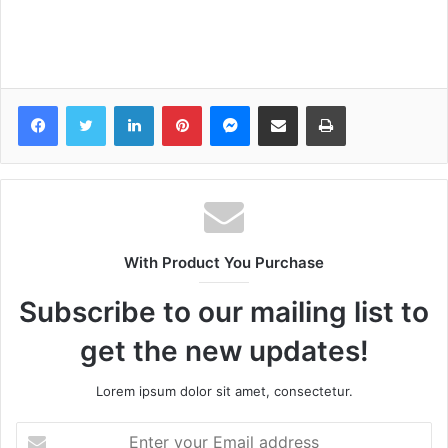
Facebook
Twitter
LinkedIn
Pinterest
Messenger
Share via Email
Print
With Product You Purchase
Subscribe to our mailing list to
get the new updates!
Lorem ipsum dolor sit amet, consectetur.
Enter