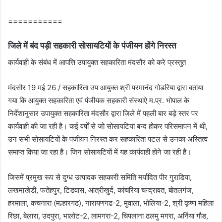
===========
जिले में बंद पड़ी सहकारी सोसायटियों के पंजीयन होंगे निरस्त
कार्यवाही के संबंध में आपत्ति उपायुक्‍त सहकारिता मंदसौर को करे प्रस्तुत
मंदसौर 19 मई 26 / सहकारिता उप आयुक्‍त श्री परमानंद गोडरिया द्वारा बताया
गया कि आयुक्‍त सहकारिता एवं पंजीयक सहकारी संस्‍थाऐ म.प्र. भोपाल के
निर्देशानुसार उपायुक्‍त सहकारिता मंदसौर द्वारा जिले में पहली बार बड़े स्तर पर
कार्यवाही की जा रही है। कई वर्षों से जो सोसायटियां बन्द होकर परिसमापन में थी,
उन सभी सोसायटियों के पंजीयन निरस्त कर सहकारिता पटल से उनका अस्तित्व
समाप्त किया जा रहा है। जिन सोसायटियों में यह कार्यवाही होने जा रही है।
जिसमें प्रमुख रूप से दुग्ध उत्पादक सहकारी समिति मर्यादित पीर गुराडिया,
लखमाखेडी, फतेहपुर, टिडवास, आंत्रीखुर्द, कांचरिया चन्द्रावत, बोतलगंज,
हरमाला, कचनारा (मल्हारगढ), नारायणगढ-2, मुवाला, भोलिया-2, श्री कृष्ण महिला
रिछा, बेलारा, उदपुरा, भालोट-2, लामगरा-2, चिपलाना ढलमु मगरा, अर्निया गौड,