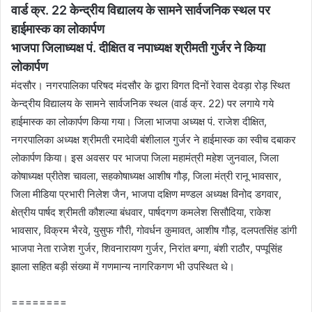
वार्ड क्र. 22 केन्द्रीय विद्यालय के सामने सार्वजनिक स्थल पर
हाईमास्क का लोकार्पण
भाजपा जिलाध्यक्ष पं. दीक्षित व नपाध्यक्ष श्रीमती गुर्जर ने किया
लोकार्पण
मंदसौर। नगरपालिका परिषद मंदसौर के द्वारा विगत दिनों रेवास देवड़ा रोड़ स्थित
केन्द्रीय विद्यालय के सामने सार्वजनिक स्थल (वार्ड क्र. 22) पर लगाये गये
हाईमास्क का लोकार्पण किया गया। जिला भाजपा अध्यक्ष पं. राजेश दीक्षित,
नगरपालिका अध्यक्ष श्रीमती रमादेवी बंशीलाल गुर्जर ने हाईमास्क का स्वीच दबाकर
लोकार्पण किया। इस अवसर पर भाजपा जिला महामंत्री महेश जुनवाल, जिला
कोषाध्यक्ष प्रीतेश चावला, सहकोषाध्यक्ष आशीष गौड़, जिला मंत्री रानू भावसार,
जिला मीडिया प्रभारी निलेश जैन, भाजपा दक्षिण मण्डल अध्यक्ष विनोद डगवार,
क्षेत्रीय पार्षद श्रीमती कौशल्या बंधवार, पार्षदगण कमलेश सिसौदिया, राकेश
भावसार, विक्रम भैरवे, युसुफ गौरी, गोवर्धन कुमावत, आशीष गौड़, दलपतसिंह डांगी
भाजपा नेता राजेश गुर्जर, शिवनारायण गुर्जर, निरांत बग्गा, बंशी राठौर, पप्पूसिंह
झाला सहित बड़ी संख्या में गणमान्य नागरिकगण भी उपस्थित थे।
========