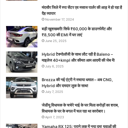
मंदसौर जिले में स्पा सेंटर एव मसाज पार्लर की आड़ मे हो रहा है
दैह व्यापार
November 17, 2024
बड़ी खुशखबरी! सिर्फ ₹60,000 के डाउनपेमेंट और
₹8,500 की EMI में घर लाएं
June 25, 2025
Hybrid टेक्नोलॉजी के साथ लौट रही है Baleno –
माइलेज 40+kmpl और कीमत आम आदमी की जेब में!
July 6, 2025
Brezza की नई एंट्री ने मचाया धमाल – अब CNG,
Hybrid और दमदार लुक के साथ!
July 7, 2025
जेडीयू विधायक के चचेरे भाई के घर मिला करोड़ों का शराब,
विधायक के घर के बगल में चल रहा था कारोबार।
April 7, 2023
Yamaha RX 125: पुराने लुक में नया दम! युवाओं की