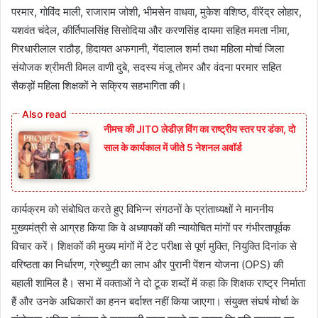
परमार, गोविंद माली, राजाराम जोशी, भीमसेन वाधवा, मुकेश वशिष्ठ, वीरेंद्र लोहार,
यशवंत चंदेल, कीर्तिपालसिंह सिसोदिया और करणसिंह दायमा सहित ममता नीमा,
गिरधारीलाल राठौड़, हिदायत अफगानी, गेंदालाल शर्मा तथा महिला मोर्चा जिला
संयोजक श्रीमती विमल वाणी दुबे, सदस्य मंजू तोमर और वंदना परमार सहित
सैकड़ों महिला शिक्षकों ने सक्रिय सहभागिता की।
नीमच की JITO लेडीज़ विंग का राष्ट्रीय स्तर पर डंका, दो
साल के कार्यकाल में जीते 5 नेशनल अवॉर्ड
कार्यक्रम को संबोधित करते हुए विभिन्न संगठनों के प्रांताध्यक्षों ने माननीय
मुख्यमंत्री से आग्रह किया कि वे अध्यापकों की न्यायोचित मांगों पर गंभीरतापूर्वक
विचार करें। शिक्षकों की मुख्य मांगों में टेट परीक्षा से पूर्ण मुक्ति, नियुक्ति दिनांक से
वरिष्ठता का निर्धारण, ग्रेच्युटी का लाभ और पुरानी पेंशन योजना (OPS) की
बहाली शामिल है। सभा में वक्ताओं ने दो टूक शब्दों में कहा कि शिक्षक राष्ट्र निर्माता
हैं और उनके अधिकारों का हनन बर्दाश्त नहीं किया जाएगा। संयुक्त संघर्ष मोर्चा के