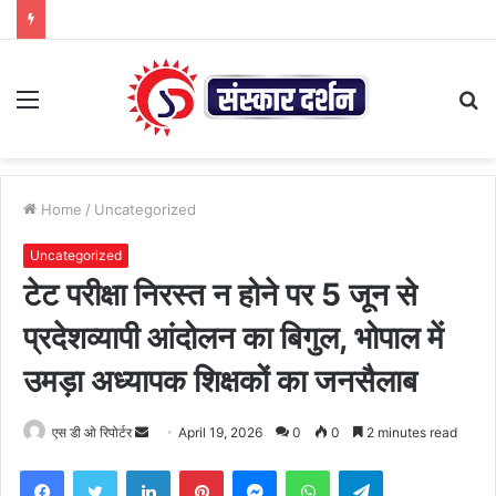
Menu
S
fo
Home
/
Uncategorized
Uncategorized
टेट परीक्षा निरस्त न होने पर 5 जून से
प्रदेशव्यापी आंदोलन का बिगुल, भोपाल में
उमड़ा अध्यापक शिक्षकों का जनसैलाब
Send
एस डी ओ रिपोर्टर
April 19, 2026
0
0
2 minutes read
an
Facebook
Twitter
LinkedIn
Pinterest
Messenger
WhatsApp
Telegram
email