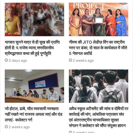
भागवत सुनने मात्र से ही सुख की प्राप्ति
नीमच की JITO लेडीज़ विंग का राष्ट्रीय
होती है: प.राजेश व्यास,सप्तदिवसीय
स्तर पर डंका, दो साल के कार्यकाल में जीते
श्रीमद्भागवत कथा की हुई पूर्णाहुति
5 नेशनल अवॉर्ड
3 days ago
2 weeks ago
जो होटल, ढाबे, मॉल व्यवसायी स्वच्छता
अवैध स्कूल अटैचमेंट की जांच व दोषियों पर
नहीं रखते नपं राजस्व अमला जाएं और दंड
कार्रवाई की मांग, आंचलिक पत्रकार संघ
लगाएं- कलेक्टर गर्ग
एवं अंतरराष्ट्रीय मानवाधिकार सुरक्षा
संगठन ने कलेक्टर को सौंपा संयुक्त ज्ञापन
2 weeks ago
4 weeks ago