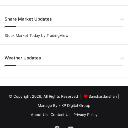
Share Market Updates
Stock Market Today
by TradingView
Weather Updates
© Copyright 2026, All Rights Reserved |
Sanskardarshan
|
Manage By - KP Digital Group
About Us
Contact Us
Privacy Policy