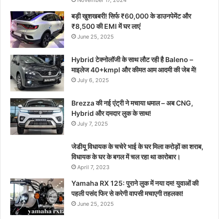
बड़ी खुशखबरी! सिर्फ ₹60,000 के डाउनपेमेंट और
₹8,500 की EMI में घर लाएं
June 25, 2025
Hybrid टेक्नोलॉजी के साथ लौट रही है Baleno –
माइलेज 40+kmpl और कीमत आम आदमी की जेब में!
July 6, 2025
Brezza की नई एंट्री ने मचाया धमाल – अब CNG,
Hybrid और दमदार लुक के साथ!
July 7, 2025
जेडीयू विधायक के चचेरे भाई के घर मिला करोड़ों का शराब,
विधायक के घर के बगल में चल रहा था कारोबार।
April 7, 2023
Yamaha RX 125: पुराने लुक में नया दम! युवाओं की
पहली पसंद फिर से करेगी वापसी मचाएगी तहलका!
June 25, 2025