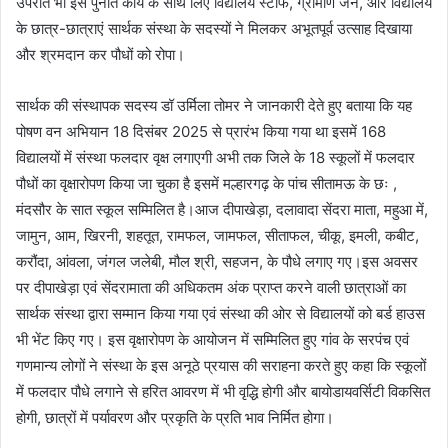
उपरांत भी इस पुनीत कार्य के साथ लिए विद्यालय स्टाफ, ग्रामीण जन, और विद्यालय
के छात्र-छात्राएं सार्थक संस्था के सदस्यों ने मिलकर अभूतपूर्व उत्साह दिखाया
और श्रमदान कर पौधों को रोपा।
सार्थक की संस्थापक सदस्य डॉ उर्मिला तोमर ने जानकारी देते हुए बताया कि यह
पोषण वन अभियान 18 दिसंबर 2025 से प्रारंभ किया गया था इसमें 168
विद्यालयों में संस्था फलदार वृक्ष लगाएगी अभी तक जिले के 18 स्कूलों में फलदार
पौधों का वृक्षारोपण किया जा चुका है इसमें मल्हारगढ़ के पांच सीतामऊ के छः ,
मंदसौर के सात स्कूल सम्मिलित है।आज दीपाखेड़ा, दलावादा सेंदरा माता, महुआ में,
जामुन, आम, खिरनी, शहतूत, रामफल, जामफल, सीताफल, चीकू, इमली, कबीट,
करौंदा, आंवला, जंगल जलेबी, मौल श्री, सहजन, के पौधे लगाए गए।इस अवसर
पर दीपाखेड़ा एवं सेंदरामाता की अधिकतम अंक प्राप्त करने वाली छात्राओं का
सार्थक संस्था द्वारा सम्मान किया गया एवं संस्था की ओर से विद्यालयों को बर्ड हाउस
भी भेंट किए गए। इस वृक्षारोपण के आयोजन में सम्मिलित हुए गांव के सरपंच एवं
गणमान्य लोगों ने संस्था के इस अनूठे प्रयास की सराहना करते हुए कहा कि स्कूलों
में फलदार पौधे लगाने से हरित आवरण में भी वृद्धि होगी और बायोडायवर्सिटी विकसित
होगी, छात्रों में पर्यावरण और प्रकृति के प्रति भाव निर्मित होगा।