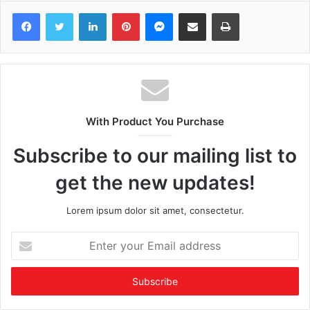
Facebook
Twitter
LinkedIn
Pinterest
Messenger
Share via Email
Print
With Product You Purchase
Subscribe to our mailing list to
get the new updates!
Lorem ipsum dolor sit amet, consectetur.
Enter
your
Email
address