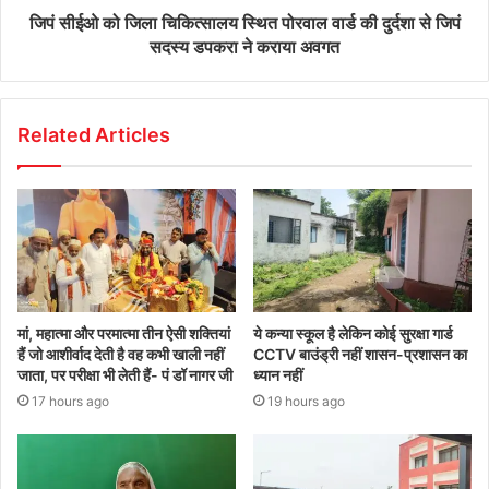
जिपं सीईओ को जिला चिकित्सालय स्थित पोरवाल वार्ड की दुर्दशा से जिपं
सदस्य डपकरा ने कराया अवगत
Related Articles
मां, महात्मा और परमात्मा तीन ऐसी शक्तियां
ये कन्या स्कूल है लेकिन कोई सुरक्षा गार्ड
हैं जो आशीर्वाद देती है वह कभी खाली नहीं
CCTV बाउंड्री नहीं शासन-प्रशासन का
जाता, पर परीक्षा भी लेती हैं- पं डॉ नागर जी
ध्यान नहीं
17 hours ago
19 hours ago