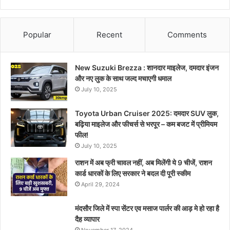
Popular
Recent
Comments
New Suzuki Brezza : शानदार माइलेज, दमदार इंजन
और नए लुक के साथ जल्द मचाएगी धमाल
July 10, 2025
Toyota Urban Cruiser 2025: दमदार SUV लुक,
बढ़िया माइलेज और फीचर्स से भरपूर – कम बजट में प्रीमियम
फील!
July 10, 2025
राशन में अब फ्री चावल नहीं, अब मिलेंगी ये 9 चीजें, राशन
कार्ड धारकों के लिए सरकार ने बदल दी पूरी स्कीम
April 29, 2024
मंदसौर जिले में स्पा सेंटर एव मसाज पार्लर की आड़ मे हो रहा है
दैह व्यापार
November 17, 2024