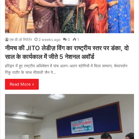
एस डी ओ रिपोर्टर
2 weeks ago
0
1
नीमच की JITO लेडीज़ विंग का राष्ट्रीय स्तर पर डंका, दो
साल के कार्यकाल में जीते 5 नेशनल अवॉर्ड
हरिद्वार में हुए राष्ट्रीय अधिवेशन में पांच अलग-अलग श्रेणियों में मिला सम्मान; चेयरपर्सन
रिंकू राठौर के साथ मीताली जैन ने…
Read More »