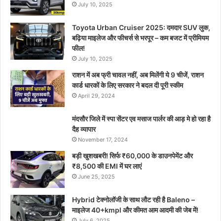
July 10, 2025
Toyota Urban Cruiser 2025: दमदार SUV लुक,
बढ़िया माइलेज और फीचर्स से भरपूर – कम बजट में प्रीमियम
फील!
July 10, 2025
राशन में अब फ्री चावल नहीं, अब मिलेंगी ये 9 चीजें, राशन
कार्ड धारकों के लिए सरकार ने बदल दी पूरी स्कीम
April 29, 2024
मंदसौर जिले में स्पा सेंटर एव मसाज पार्लर की आड़ मे हो रहा है
दैह व्यापार
November 17, 2024
बड़ी खुशखबरी! सिर्फ ₹60,000 के डाउनपेमेंट और
₹8,500 की EMI में घर लाएं
June 25, 2025
Hybrid टेक्नोलॉजी के साथ लौट रही है Baleno –
माइलेज 40+kmpl और कीमत आम आदमी की जेब में!
July 6, 2025