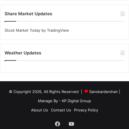
Share Market Updates
Stock Market Today
by TradingView
Weather Updates
© Copyright 2026, All Rights Reserved |
Sanskardarshan
|
Manage By - KP Digital Group
About Us
Contact Us
Privacy Policy
Facebook
YouTube