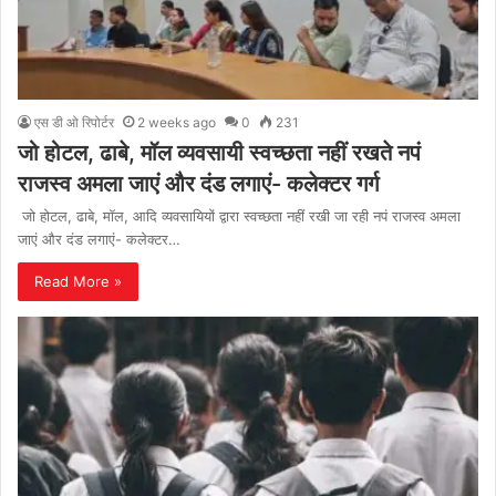
एस डी ओ रिपोर्टर
2 weeks ago
0
231
जो होटल, ढाबे, मॉल व्यवसायी स्वच्छता नहीं रखते नपं
राजस्व अमला जाएं और दंड लगाएं- कलेक्टर गर्ग
जो होटल, ढाबे, मॉल, आदि व्यवसायियों द्वारा स्वच्छता नहीं रखी जा रही नपं राजस्व अमला
जाएं और दंड लगाएं- कलेक्टर…
Read More »