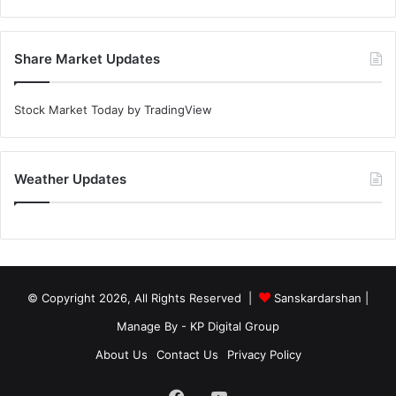
Share Market Updates
Stock Market Today
by TradingView
Weather Updates
© Copyright 2026, All Rights Reserved |
Sanskardarshan
|
Manage By - KP Digital Group
About Us
Contact Us
Privacy Policy