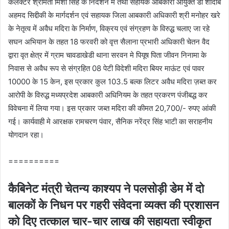
कलेक्टर श्रीमती मिशा सिंह के निर्देशन में तथा सहायक आबकारी आयुक्त डॉ शादाब
अहमद सिद्दीकी के मार्गदर्शन एवं सहायक जिला आबकारी अधिकारी श्री मनोहर खरे
के नेतृत्व में अवैध मदिरा के निर्माण, विक्रय एवं संग्रहण के विरुद्ध चलाए जा रहे
सघन अभियान के तहत 18 फरवरी को वृत्त सैलाना प्रभारी अधिकारी चेतन वैद
द्वारा वृत क्षेत्र में ग्राम चावडाखेडी थाना सरवन मे पियूष पिता जीवन निनामा के
निवास से अवैध रूप से संग्रहित 08 पेटी विदेशी मदिरा बियर माऊंट एवं पावर
10000 के 15 केन, इस प्रकार कुल 103.5 बल्क लिटर अवैध मदिरा ज़ब्त कर
आरोपी के विरुद्ध मध्यप्रदेश आबकारी अधिनियम के तहत प्रकरण पंजीबद्ध कर
विवेचना में लिया गया। इस प्रकार जब्त मदिरा की कीमत 20,700/- रुपए आंकी
गई। कार्यवाही मे आरक्षक रामचरण पंवार, सैनिक नरेंद्र सिंह भाटी का सराहनीय
योगदान रहा।
==========
कैबिनेट मंत्री चेतन्य काश्यप ने पलसोड़ी डेम में दो
बालकों के निधन पर गहरी संवेदना व्यक्त की प्रशासन
को दिए तत्काल चार-चार लाख की सहायता स्वीकृत