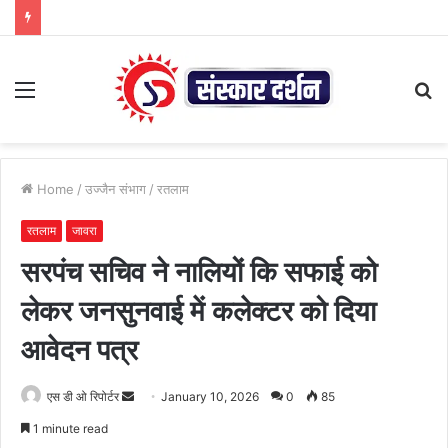
Menu
S
fo
Home
/
उज्जैन संभाग
/
रतलाम
रतलाम
जावरा
सरपंच सचिव ने नालियों कि सफाई को
लेकर जनसुनवाई में कलेक्टर को दिया
आवेदन पत्र
Send
एस डी ओ रिपोर्टर
January 10, 2026
0
85
an
1 minute read
email