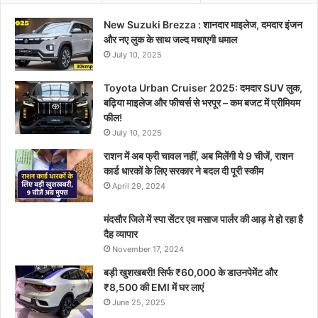
New Suzuki Brezza : शानदार माइलेज, दमदार इंजन
और नए लुक के साथ जल्द मचाएगी धमाल
July 10, 2025
Toyota Urban Cruiser 2025: दमदार SUV लुक,
बढ़िया माइलेज और फीचर्स से भरपूर – कम बजट में प्रीमियम
फील!
July 10, 2025
राशन में अब फ्री चावल नहीं, अब मिलेंगी ये 9 चीजें, राशन
कार्ड धारकों के लिए सरकार ने बदल दी पूरी स्कीम
April 29, 2024
मंदसौर जिले में स्पा सेंटर एव मसाज पार्लर की आड़ मे हो रहा है
दैह व्यापार
November 17, 2024
बड़ी खुशखबरी! सिर्फ ₹60,000 के डाउनपेमेंट और
₹8,500 की EMI में घर लाएं
June 25, 2025