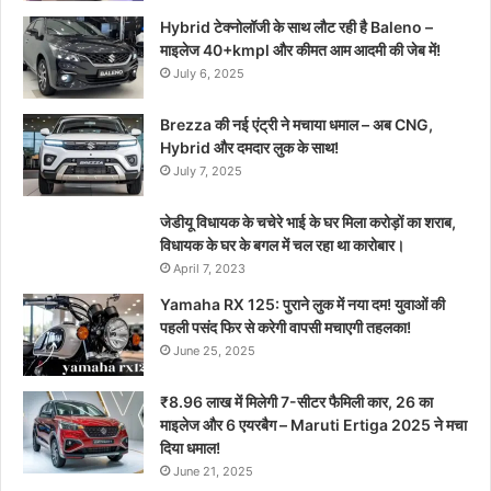
Hybrid टेक्नोलॉजी के साथ लौट रही है Baleno –
माइलेज 40+kmpl और कीमत आम आदमी की जेब में!
July 6, 2025
Brezza की नई एंट्री ने मचाया धमाल – अब CNG,
Hybrid और दमदार लुक के साथ!
July 7, 2025
जेडीयू विधायक के चचेरे भाई के घर मिला करोड़ों का शराब,
विधायक के घर के बगल में चल रहा था कारोबार।
April 7, 2023
Yamaha RX 125: पुराने लुक में नया दम! युवाओं की
पहली पसंद फिर से करेगी वापसी मचाएगी तहलका!
June 25, 2025
₹8.96 लाख में मिलेगी 7-सीटर फैमिली कार, 26 का
माइलेज और 6 एयरबैग – Maruti Ertiga 2025 ने मचा
दिया धमाल!
June 21, 2025