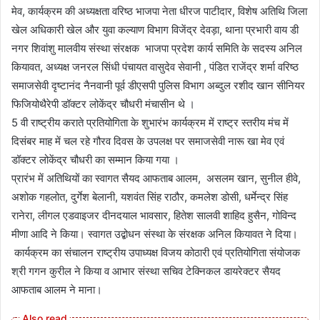
मेव, कार्यक्रम की अध्यक्षता वरिष्ठ भाजपा नेता धीरज पाटीदार, विशेष अतिथि जिला
खेल अधिकारी खेल और युवा कल्याण विभाग विजेंद्र देवड़ा, थाना प्रभारी वाय डी
नगर शिवांशु मालवीय संस्था संरक्षक भाजपा प्रदेश कार्य समिति के सदस्य अनिल
कियावत, अध्यक्ष जनरल सिंधी पंचायत वासुदेव सेवानी , पंडित राजेंद्र शर्मा वरिष्ठ
समाजसेवी दृष्टानंद नैनवानी पूर्व डीएसपी पुलिस विभाग अब्दुल रशीद खान सीनियर
फिजियोथैरेपी डॉक्टर लोकेंद्र चौधरी मंचासीन थे ।
5 वी राष्ट्रीय कराते प्रतियोगिता के शुभारंभ कार्यक्रम में राष्ट्र स्तरीय मंच में
दिसंबर माह में चल रहे गौरव दिवस के उपलक्ष पर समाजसेवी नारू खा मेव एवं
डॉक्टर लोकेंद्र चौधरी का सम्मान किया गया ।
प्रारंभ में अतिथियों का स्वागत सैयद आफताब आलम, असलम खान, सुनील हीवे,
अशोक गहलोत, दुर्गेश बेलानी, यशवंत सिंह राठौर, कमलेश डोसी, धर्मेन्द्र सिंह
रानेरा, लीगल एडवाइजर दीनदयाल भावसार, हितेश सालवी शाहिद हुसैन, गोविन्द
मीणा आदि ने किया। स्वागत उद्बोधन संस्था के संरक्षक अनिल कियावत ने दिया।
कार्यक्रम का संचालन राष्ट्रीय उपाध्यक्ष विजय कोठारी एवं प्रतियोगिता संयोजक
श्री गगन कुरील ने किया व आभार संस्था सचिव टेक्निकल डायरेक्टर सैयद
आफताब आलम ने माना।