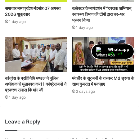
समाचार मध्यप्रदेश मंदसौर 07 अगस्त
कलेक्टर के मार्गदर्शन में “दस्तक अभियान,‌
2026 शुक्रवार
स्वास्थ्य विभाग की टीमों द्वारा घर-घर
भ्रमण किया
1 day ago
1 day ago
Whatsapp
ज्वॉइन करें
कांग्रेस के प्रतिनिधि मण्डल ने पुलिस
मंदसौर के सूरजनी के तस्कर Md ड्रग्स के
अधीक्षक से मुलाकात कर11 कांग्रेसजनो ने
साथ गुजरात में पकड़ाए
प्रकरण समाप्त कि मांग की
2 days ago
1 day ago
Leave a Reply