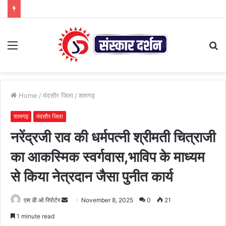
Menu
S
fo
Home
/
मंदसौर जिला
/
शामगढ़
शामगढ़
मंदसौर जिला
नरेंद्रजी राव की धर्मपत्नी श्रीमती चित्राजी
का आकस्मिक स्वर्गवास,भाविप के माध्यम
से किया नेत्रदान जैसा पुनीत कार्य
Send
एस डी ओ रिपोर्टर
November 8, 2025
0
21
an
1 minute read
email