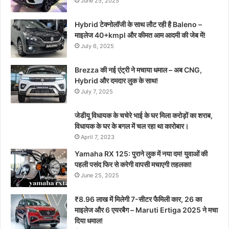
June 25, 2025
Hybrid टेक्नोलॉजी के साथ लौट रही है Baleno –
माइलेज 40+kmpl और कीमत आम आदमी की जेब में!
July 6, 2025
Brezza की नई एंट्री ने मचाया धमाल – अब CNG,
Hybrid और दमदार लुक के साथ!
July 7, 2025
जेडीयू विधायक के चचेरे भाई के घर मिला करोड़ों का शराब,
विधायक के घर के बगल में चल रहा था कारोबार।
April 7, 2023
Yamaha RX 125: पुराने लुक में नया दम! युवाओं की
पहली पसंद फिर से करेगी वापसी मचाएगी तहलका!
June 25, 2025
₹8.96 लाख में मिलेगी 7-सीटर फैमिली कार, 26 का
माइलेज और 6 एयरबैग – Maruti Ertiga 2025 ने मचा
दिया धमाल!