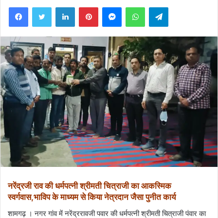
Facebook
Twitter
LinkedIn
Pinterest
Messenger
WhatsApp
Telegram
नरेंद्रजी राव की धर्मपत्नी श्रीमती चित्राजी का आकस्मिक
स्वर्गवास,भाविप के माध्यम से किया नेत्रदान जैसा पुनीत कार्य
शामगढ़ । नगर गांव में नरेंद्ररावजी पवार की धर्मपत्नी श्रीमती चित्राजी पंवार का