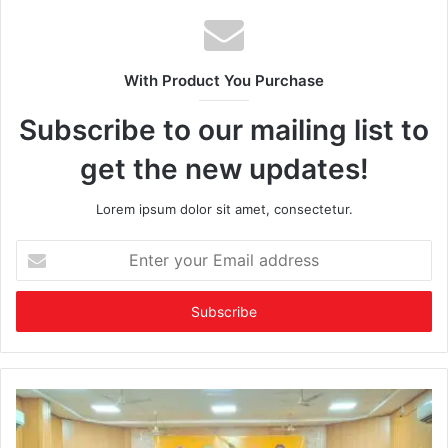
With Product You Purchase
Subscribe to our mailing list to
get the new updates!
Lorem ipsum dolor sit amet, consectetur.
Enter
your
Email
address