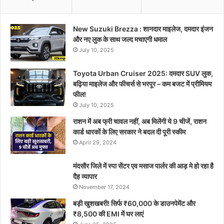
New Suzuki Brezza : शानदार माइलेज, दमदार इंजन
और नए लुक के साथ जल्द मचाएगी धमाल
July 10, 2025
Toyota Urban Cruiser 2025: दमदार SUV लुक,
बढ़िया माइलेज और फीचर्स से भरपूर – कम बजट में प्रीमियम
फील!
July 10, 2025
राशन में अब फ्री चावल नहीं, अब मिलेंगी ये 9 चीजें, राशन
कार्ड धारकों के लिए सरकार ने बदल दी पूरी स्कीम
April 29, 2024
मंदसौर जिले में स्पा सेंटर एव मसाज पार्लर की आड़ मे हो रहा है
दैह व्यापार
November 17, 2024
बड़ी खुशखबरी! सिर्फ ₹60,000 के डाउनपेमेंट और
₹8,500 की EMI में घर लाएं