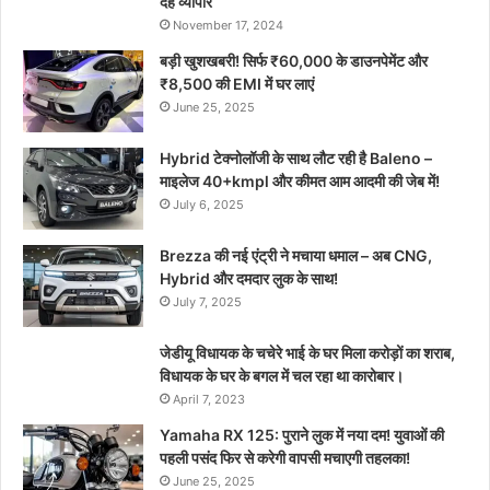
दैह व्यापार
November 17, 2024
बड़ी खुशखबरी! सिर्फ ₹60,000 के डाउनपेमेंट और
₹8,500 की EMI में घर लाएं
June 25, 2025
Hybrid टेक्नोलॉजी के साथ लौट रही है Baleno –
माइलेज 40+kmpl और कीमत आम आदमी की जेब में!
July 6, 2025
Brezza की नई एंट्री ने मचाया धमाल – अब CNG,
Hybrid और दमदार लुक के साथ!
July 7, 2025
जेडीयू विधायक के चचेरे भाई के घर मिला करोड़ों का शराब,
विधायक के घर के बगल में चल रहा था कारोबार।
April 7, 2023
Yamaha RX 125: पुराने लुक में नया दम! युवाओं की
पहली पसंद फिर से करेगी वापसी मचाएगी तहलका!
June 25, 2025