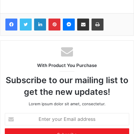
Facebook
Twitter
LinkedIn
Pinterest
Messenger
Share via Email
Print
With Product You Purchase
Subscribe to our mailing list to
get the new updates!
Lorem ipsum dolor sit amet, consectetur.
Enter
your
Email