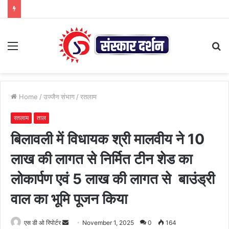
Menu
S
fo
Home
/
उज्जैन संभाग
/
रतलाम
रतलाम
ताल
बिलावली में विधायक श्री मालवीय ने 10
लाख की लागत से निर्मित टीन शेड का
लोकार्पण एवं 5 लाख की लागत से बाउंड्री
वाल का भूमि पूजन किया
Send
एस डी ओ रिपोर्टर
November 1, 2025
0
164