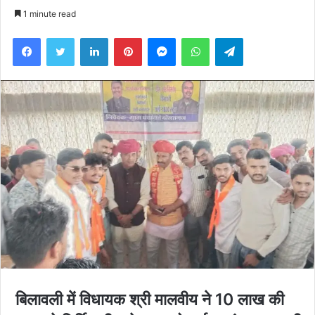
an
1 minute read
email
Facebook
Twitter
LinkedIn
Pinterest
Messenger
WhatsApp
Telegram
बिलावली में विधायक श्री मालवीय ने 10 लाख की