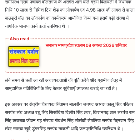
समीपस्थ ग्राम पंचायत दौलतगंज के अंतर्गत आने वाले ग्राम बिलावली में विधायक
निधि 10 लाख से निमित्त टिन शेड का लोकार्पण एवं 4.98 लाख की लागत से शाला
बाउंड्री वॉल का लोकार्पण का कार्यक्रम आयोजित किया गया इसमें बड़ी संख्या में
नागरिक भाजपा कार्य कर्ता उपस्थित थे ।
समाचार मध्यप्रदेश रतलाम 08 अगस्त 2026 शनिवार
लंबे समय से चली आ रही आवश्यकताओं की पूर्ति करेंगे और ग्रामीण क्षेत्र में
सामुदायिक गतिविधियों के लिए बेहतर सुविधाएँ उपलब्ध कराई जा रही हे।
इस अवसर पर क्षेत्रीय विधायक चिंतामन मालवीय जनपद अध्यक्ष कालू सिंह परिहार
सरपंच संघ अध्यक्ष रघु सिंह सिसोदिया दिलीप सिंह तवर, किशनगढ़ ताल सरपंच राम
सिंह कच्छावा जीवन गढ़ संरपच गोवर्धन सिंह सोलंकी सेमलिया सरपंच मेहरबान सिंह
तंवर खारवा खुर्द डूंगरसिंह सरपंच ताजली आदि जनप्रतिनिधि उपस्थित थे।