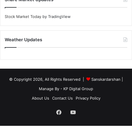
Stock Market Today
by TradingView
Weather Updates
© Copyright 2026, All Rights Reserved |
Sanskardarshan
|
Manage By - KP Digital Group
About Us
Contact Us
Privacy Policy
Facebook
YouTube