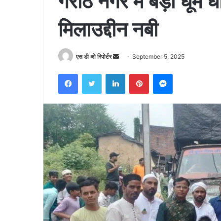
गरोठ नगर में बड़ी धूम 
मिलाउद्दीन नबी
Send
एस डी ओ रिपोर्टर
September 5, 2025
an
Facebook
Twitter
LinkedIn
Pinterest
Messenger
email