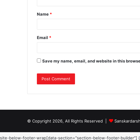
Name
*
Email
*
Save my name, email, and website in this browse
© Copyright 2026, All Rights Reserved |
Sanskardars
site-below-footer-wrap[data-section="section-below-footer-builder"] 