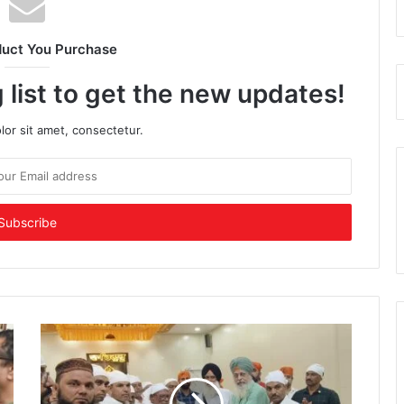
duct You Purchase
 list to get the new updates!
or sit amet, consectetur.