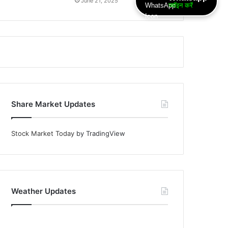
June 21, 2025
ज्वॉइन करें
Share Market Updates
Stock Market Today
by TradingView
Weather Updates