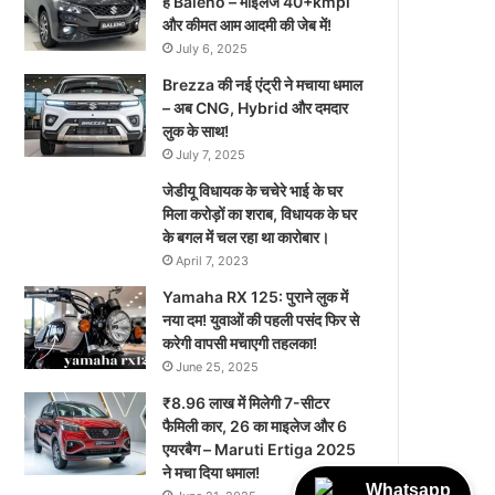
है Baleno – माइलेज 40+kmpl
और कीमत आम आदमी की जेब में!
July 6, 2025
Brezza की नई एंट्री ने मचाया धमाल
– अब CNG, Hybrid और दमदार
लुक के साथ!
July 7, 2025
जेडीयू विधायक के चचेरे भाई के घर
मिला करोड़ों का शराब, विधायक के घर
के बगल में चल रहा था कारोबार।
April 7, 2023
Yamaha RX 125: पुराने लुक में
नया दम! युवाओं की पहली पसंद फिर से
करेगी वापसी मचाएगी तहलका!
June 25, 2025
₹8.96 लाख में मिलेगी 7-सीटर
फैमिली कार, 26 का माइलेज और 6
एयरबैग – Maruti Ertiga 2025
ने मचा दिया धमाल!
Whatsapp