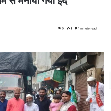
धाम से मनाया गया ईद
0
1
1 minute read