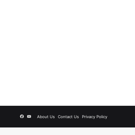
Facebook
YouTube
About Us
Contact Us
Privacy Policy