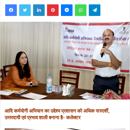
Facebook
Twitter
LinkedIn
Pinterest
Messenger
WhatsApp
Telegram
आदि कर्मयोगी अभियान का उद्देश्य प्रशासन को अधिक पारदर्शी,
उत्तरदायी एवं प्रभाव शाली बनाना है- कलेक्टर