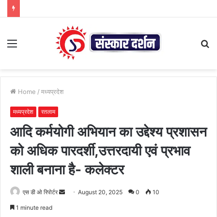
Menu
S
fo
Home
/
मध्यप्रदेश
मध्यप्रदेश
रतलाम
आदि कर्मयोगी अभियान का उद्देश्य प्रशासन
को अधिक पारदर्शी,उत्तरदायी एवं प्रभाव
शाली बनाना है- कलेक्टर
Send
एस डी ओ रिपोर्टर
August 20, 2025
0
10
an
1 minute read
email