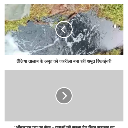
तैलिया तालाब के अमृत को जहरीला बना रही अमृत रिफ़ाईनरी
“ऑनलाइन जुए पर रोक – युवाओं की सुरक्षा हेतु केंद्र सरकार का