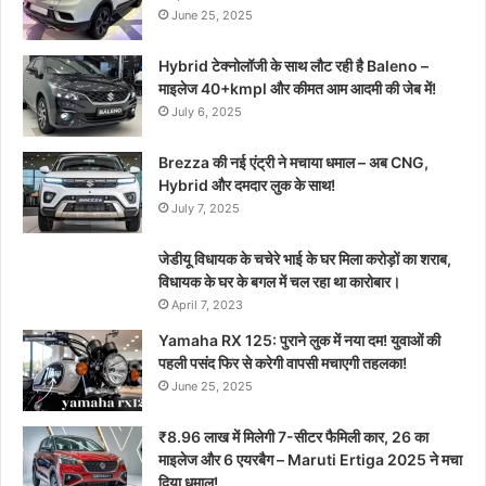
June 25, 2025
Hybrid टेक्नोलॉजी के साथ लौट रही है Baleno –
माइलेज 40+kmpl और कीमत आम आदमी की जेब में!
July 6, 2025
Brezza की नई एंट्री ने मचाया धमाल – अब CNG,
Hybrid और दमदार लुक के साथ!
July 7, 2025
जेडीयू विधायक के चचेरे भाई के घर मिला करोड़ों का शराब,
विधायक के घर के बगल में चल रहा था कारोबार।
April 7, 2023
Yamaha RX 125: पुराने लुक में नया दम! युवाओं की
पहली पसंद फिर से करेगी वापसी मचाएगी तहलका!
June 25, 2025
₹8.96 लाख में मिलेगी 7-सीटर फैमिली कार, 26 का
माइलेज और 6 एयरबैग – Maruti Ertiga 2025 ने मचा
दिया धमाल!