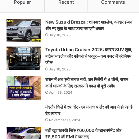
Popular
Recent
Comments
New Suzuki Brezza : शानदार माइलेज, दमदार इंजन
और नए लुक के साथ जल्द मचाएगी धमाल
July 10, 2025
Toyota Urban Cruiser 2025: दमदार SUV लुक,
बढ़िया माइलेज और फीचर्स से भरपूर – कम बजट में प्रीमियम
फील!
July 10, 2025
राशन में अब फ्री चावल नहीं, अब मिलेंगी ये 9 चीजें, राशन
कार्ड धारकों के लिए सरकार ने बदल दी पूरी स्कीम
April 29, 2024
मंदसौर जिले में स्पा सेंटर एव मसाज पार्लर की आड़ मे हो रहा है
दैह व्यापार
November 17, 2024
बड़ी खुशखबरी! सिर्फ ₹60,000 के डाउनपेमेंट और
₹8,500 की EMI में घर लाएं