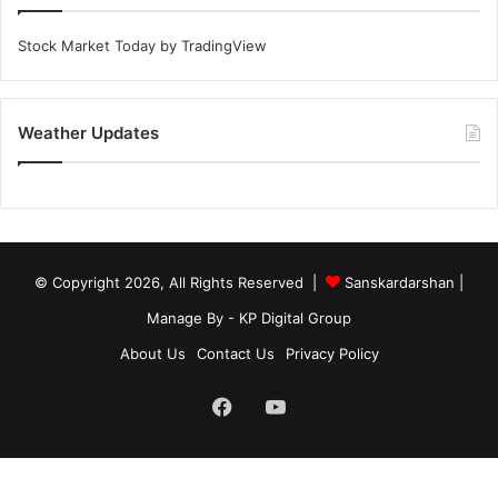
Stock Market Today
by TradingView
Weather Updates
© Copyright 2026, All Rights Reserved |
Sanskardarshan
|
Manage By - KP Digital Group
About Us
Contact Us
Privacy Policy
Facebook
YouTube