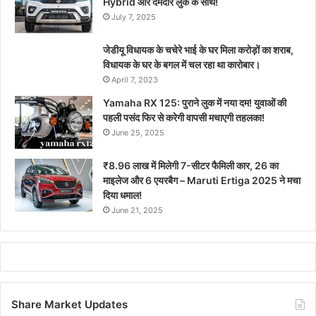
Hybrid और दमदार लुक के साथ!
July 7, 2025
जेडीयू विधायक के चचेरे भाई के घर मिला करोड़ों का शराब,
विधायक के घर के बगल में चल रहा था कारोबार।
April 7, 2023
Yamaha RX 125: पुराने लुक में नया दम! युवाओं की
पहली पसंद फिर से करेगी वापसी मचाएगी तहलका!
June 25, 2025
₹8.96 लाख में मिलेगी 7-सीटर फैमिली कार, 26 का
माइलेज और 6 एयरबैग – Maruti Ertiga 2025 ने मचा
दिया धमाल!
June 21, 2025
Share Market Updates