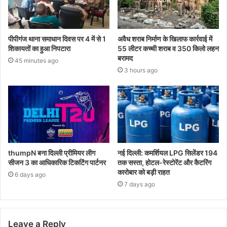
पीपीगंज थाना समाधान दिवस पर 4 में से 1
अवैध शराब निर्माण के खिलाफ कार्रवाई में
शिकायतों का हुआ निपटारा
55 लीटर कच्ची शराब व 350 किलो लहन
बरामद
45 minutes ago
3 hours ago
thumpN बना दिल्ली प्रीमियर लीग
नई दिल्ली: कमर्शियल LPG सिलेंडर 194
सीजन 3 का आधिकारिक टिकटिंग पार्टनर
तक सस्ता, होटल-रेस्टोरेंट और कैटरिंग
कारोबार को बड़ी राहत
6 days ago
7 days ago
Leave a Reply