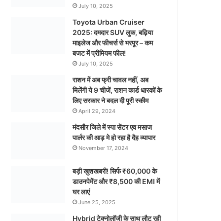
July 10, 2025
Toyota Urban Cruiser
2025: दमदार SUV लुक, बढ़िया
माइलेज और फीचर्स से भरपूर – कम
बजट में प्रीमियम फील!
July 10, 2025
राशन में अब फ्री चावल नहीं, अब
मिलेंगी ये 9 चीजें, राशन कार्ड धारकों के
लिए सरकार ने बदल दी पूरी स्कीम
April 29, 2024
मंदसौर जिले में स्पा सेंटर एव मसाज
पार्लर की आड़ मे हो रहा है दैह व्यापार
November 17, 2024
बड़ी खुशखबरी! सिर्फ ₹60,000 के
डाउनपेमेंट और ₹8,500 की EMI में
घर लाएं
June 25, 2025
Hybrid टेक्नोलॉजी के साथ लौट रही