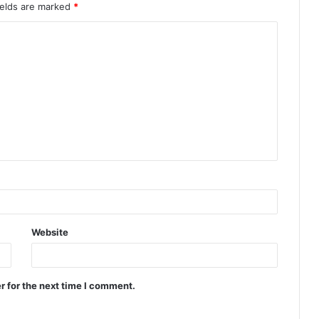
ields are marked
*
Website
r for the next time I comment.