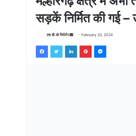
मल्हारगढ़ क्षेत्र में 
सड़कें निर्मित की गई – उ
Send
एस डी ओ रिपोर्टर
February 20, 2024
an
Facebook
Twitter
LinkedIn
Pinterest
Messenger
email