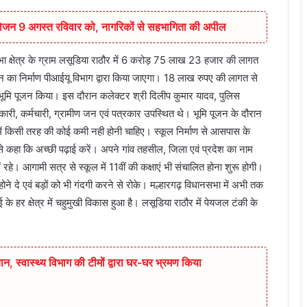
आयोजन 9 अगस्त रविवार को, नागरिकों से सहभागिता की अपील
सभा क्षेत्र के ग्राम लसूडिया राठौर में 6 करोड़ 75 लाख 23 हजार की लागत
वन का निर्माण पीआईयू विभाग द्वारा किया जाएगा। 18 लाख रुपए की लागत से
भी भूमि पूजन किया। इस दौरान कलेक्टर श्री दिलीप कुमार यादव, पुलिस
ारी, कर्मचारी, ग्रामीण जन एवं पत्रकार उपस्थित थे। भूमि पूजन के दौरान
 में किसी तरह की कोई कमी नही होनी चाहिए। स्कूल निर्माण से आसपास के
चों से कहा कि अच्छी पढ़ाई करें। अपने गांव तहसील, जिला एवं प्रदेश का नाम
ं रहे। आगामी सत्र से स्कूल में 11वीं की कक्षाएं भी संचालित होना शुरू होगी।
े दे एवं बड़ों को भी गंदगी करने से रोके। मल्हारगढ़ विधानसभा में अभी तक
ई के हर क्षेत्र में चहुमुखी विकास हुआ है। लसूडिया राठौर में पेयजल टंकी के
ान,‌ स्वास्थ्य विभाग की टीमों द्वारा घर-घर भ्रमण किया