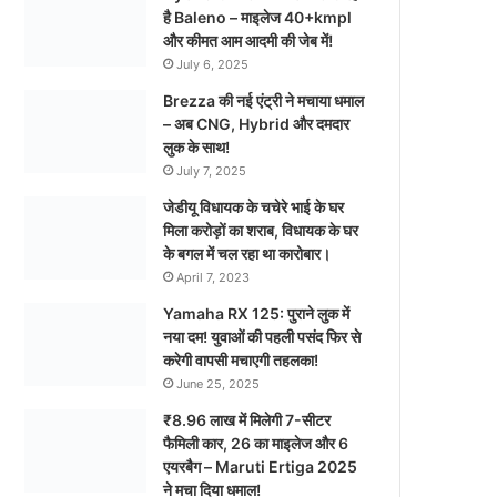
है Baleno – माइलेज 40+kmpl
और कीमत आम आदमी की जेब में!
July 6, 2025
Brezza की नई एंट्री ने मचाया धमाल
– अब CNG, Hybrid और दमदार
लुक के साथ!
July 7, 2025
जेडीयू विधायक के चचेरे भाई के घर
मिला करोड़ों का शराब, विधायक के घर
के बगल में चल रहा था कारोबार।
April 7, 2023
Yamaha RX 125: पुराने लुक में
नया दम! युवाओं की पहली पसंद फिर से
करेगी वापसी मचाएगी तहलका!
June 25, 2025
₹8.96 लाख में मिलेगी 7-सीटर
फैमिली कार, 26 का माइलेज और 6
एयरबैग – Maruti Ertiga 2025
ने मचा दिया धमाल!