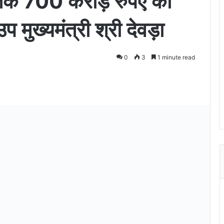
अभी तक 700 करोड़ रुपए की
प मुख्यमंत्री श्री देवड़ा
0
3
1 minute read