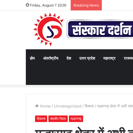
Friday, August 7 2026
Breaking News
होम
अंतर्राष्ट्रीय
देश
उत्तर प्रदेश
महाराष्ट्र
राजस्
Home
/
Uncategorized
/
विकास
/
मल्हारगढ़ क्षेत्र में अभी 
विकास
मंदसौर जिला
मल्हारगढ़