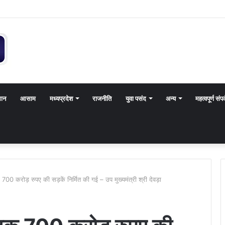
थान
आसाम
मध्यप्रदेश
राजनीति
युवा पसंद
अन्य
महत्वपूर्ण संपर
तक 700 करोड़ रुपए की सड़कें निर्मित की गई – उप मुख्यमंत्री श्री देवड़ा