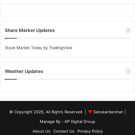
Share Market Updates
Stock Market Today
by TradingView
Weather Updates
© Copyright 2026, All Rights Reserved |
Sanskardarshan
|
Manage By - KP Digital Group
About Us
Contact Us
Privacy Policy