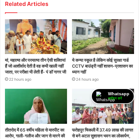
Related Articles
मां, महात्मा और परमात्मा तीन ऐसी शक्तियां
ये कन्या स्कूल है लेकिन कोई सुरक्षा गार्ड
हैं जो आशीर्वाद देती है वह कभी खाली नहीं
CCTV बाउंड्री नहीं शासन-प्रशासन का
जाता, पर परीक्षा भी लेती हैं- पं डॉ नागर जी
ध्यान नहीं
22 hours ago
24 hours ago
Whatsapp
ज्वॉइन करें
तीतरोद में 65 वर्षीय महिला से मारपीट का
फतेहपुर चिकली में 37.49 लाख की लागत
आरोप, गाली-गलौज और जान से मारने की
से बने अटल सुशासन भवन का लोकार्पण,