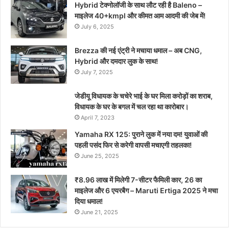
Hybrid टेक्नोलॉजी के साथ लौट रही है Baleno –
माइलेज 40+kmpl और कीमत आम आदमी की जेब में!
July 6, 2025
Brezza की नई एंट्री ने मचाया धमाल – अब CNG,
Hybrid और दमदार लुक के साथ!
July 7, 2025
जेडीयू विधायक के चचेरे भाई के घर मिला करोड़ों का शराब,
विधायक के घर के बगल में चल रहा था कारोबार।
April 7, 2023
Yamaha RX 125: पुराने लुक में नया दम! युवाओं की
पहली पसंद फिर से करेगी वापसी मचाएगी तहलका!
June 25, 2025
₹8.96 लाख में मिलेगी 7-सीटर फैमिली कार, 26 का
माइलेज और 6 एयरबैग – Maruti Ertiga 2025 ने मचा
दिया धमाल!
June 21, 2025