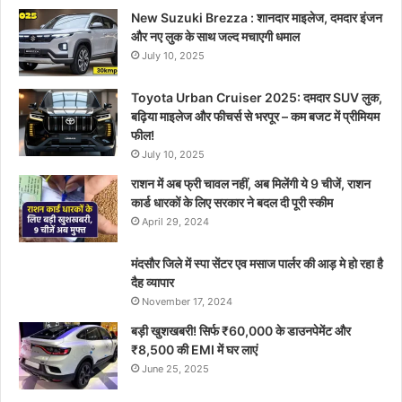
New Suzuki Brezza : शानदार माइलेज, दमदार इंजन
और नए लुक के साथ जल्द मचाएगी धमाल
July 10, 2025
Toyota Urban Cruiser 2025: दमदार SUV लुक,
बढ़िया माइलेज और फीचर्स से भरपूर – कम बजट में प्रीमियम
फील!
July 10, 2025
राशन में अब फ्री चावल नहीं, अब मिलेंगी ये 9 चीजें, राशन
कार्ड धारकों के लिए सरकार ने बदल दी पूरी स्कीम
April 29, 2024
मंदसौर जिले में स्पा सेंटर एव मसाज पार्लर की आड़ मे हो रहा है
दैह व्यापार
November 17, 2024
बड़ी खुशखबरी! सिर्फ ₹60,000 के डाउनपेमेंट और
₹8,500 की EMI में घर लाएं
June 25, 2025