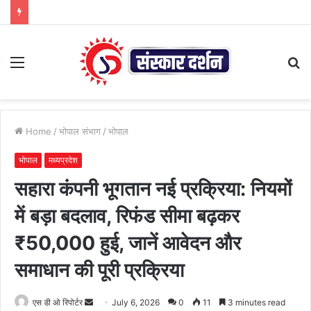
Menu
S
fo
Home
/
भोपाल संभाग
/
भोपाल
भोपाल
मध्यप्रदेश
सहारा कंपनी भूगतान नई प्रक्रिया: नियमों
में बड़ा बदलाव, रिफंड सीमा बढ़कर
₹50,000 हुई, जानें आवेदन और
समाधान की पूरी प्रक्रिया
Send
एस डी ओ रिपोर्टर
July 6, 2026
0
11
3 minutes read