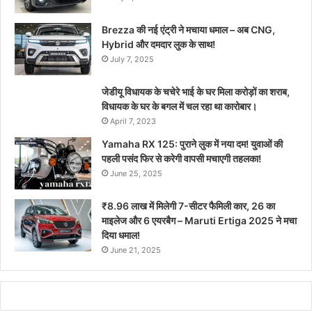
Brezza की नई एंट्री ने मचाया धमाल – अब CNG,
Hybrid और दमदार लुक के साथ!
July 7, 2025
जेडीयू विधायक के चचेरे भाई के घर मिला करोड़ों का शराब,
विधायक के घर के बगल में चल रहा था कारोबार।
April 7, 2023
Yamaha RX 125: पुराने लुक में नया दम! युवाओं की
पहली पसंद फिर से करेगी वापसी मचाएगी तहलका!
June 25, 2025
₹8.96 लाख में मिलेगी 7-सीटर फैमिली कार, 26 का
माइलेज और 6 एयरबैग – Maruti Ertiga 2025 ने मचा
दिया धमाल!
June 21, 2025