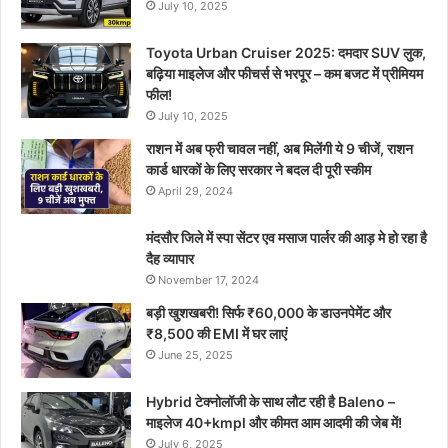
July 10, 2025
Toyota Urban Cruiser 2025: दमदार SUV लुक,
बढ़िया माइलेज और फीचर्स से भरपूर – कम बजट में प्रीमियम
फील!
July 10, 2025
राशन में अब फ्री चावल नहीं, अब मिलेंगी ये 9 चीजें, राशन
कार्ड धारकों के लिए सरकार ने बदल दी पूरी स्कीम
April 29, 2024
मंदसौर जिले में स्पा सेंटर एव मसाज पार्लर की आड़ मे हो रहा है
दैह व्यापार
November 17, 2024
बड़ी खुशखबरी! सिर्फ ₹60,000 के डाउनपेमेंट और
₹8,500 की EMI में घर लाएं
June 25, 2025
Hybrid टेक्नोलॉजी के साथ लौट रही है Baleno –
माइलेज 40+kmpl और कीमत आम आदमी की जेब में!
July 6, 2025