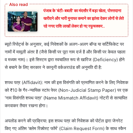
पंजाब के ‘बंटी-बबली’ का मंदसौर में बड़ा खेला, पोस्तदाना
खरीदने और भारी मुनाफा कमाने का झांसा देकर लोगों से लेते
रहे नगद राशि लाखों लेकर हो गए रफूचक्कर..
ब्यूरो रिपोर्ट्स के अनुसार, कई निवेशकों के अलग-अलग बॉन्ड या सर्टिफिकेट पर
नामों में मामूली अंतर है (जैसे किसी पर पूरा नाम दर्ज है और किसी पर केवल पहला
व मध्यम नाम)। इसे सिस्टम द्वारा स्वचालित रूप से खारिज (Deficiency) होने
से बचाने के लिए सरकार ने कानूनी वर्कअराउंड की अनुमति दी है:
शपथ पत्र (Affidavit): नाम की इस विसंगति को प्रमाणित करने के लिए निवेशक
को ₹10 के गैर-न्यायिक स्टांप पेपर (Non-Judicial Stamp Paper) पर एक
‘नाम विसंगति शपथ पत्र’ (Name Mismatch Affidavit) नोटरी से सत्यापित
करवाकर तैयार रखना होगा।
अपलोड करने की प्रक्रिया: इस शपथ पत्र को निवेशक को पोर्टल द्वारा जेनरेट
किए गए अंतिम ‘क्लेम रिक्वेस्ट फॉर्म’ (Claim Request Form) के साथ स्कैन