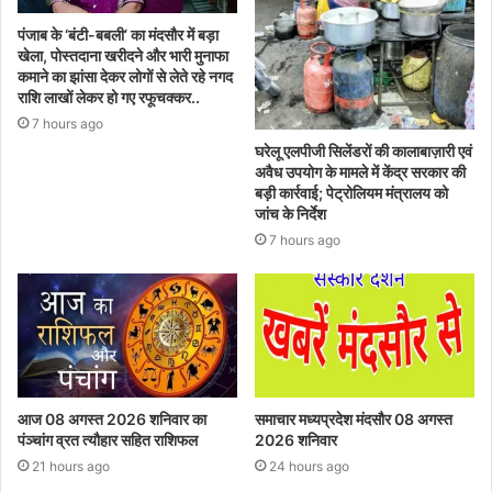
पंजाब के ‘बंटी-बबली’ का मंदसौर में बड़ा
खेला, पोस्तदाना खरीदने और भारी मुनाफा
कमाने का झांसा देकर लोगों से लेते रहे नगद
राशि लाखों लेकर हो गए रफूचक्कर..
7 hours ago
घरेलू एलपीजी सिलेंडरों की कालाबाज़ारी एवं
अवैध उपयोग के मामले में केंद्र सरकार की
बड़ी कार्रवाई; पेट्रोलियम मंत्रालय को
जांच के निर्देश
7 hours ago
आज 08 अगस्त 2026‌ शनिवार का
समाचार मध्यप्रदेश मंदसौर 08 अगस्त
पंञ्चांग व्रत त्यौहार सहित राशिफल
2026 शनिवार
21 hours ago
24 hours ago