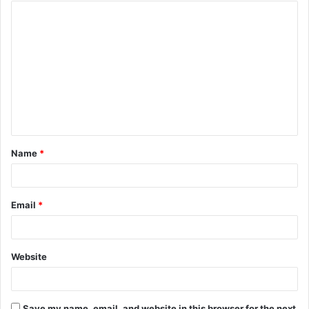
Name
*
Email
*
Website
Save my name, email, and website in this browser for the next