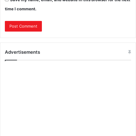
time I comment.
Advertisements