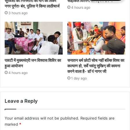
सूर्यवंशी की गिरफ्तारी की मांग को लेकर
साइकिल वितरण कार्यक्रम संपन्न
नगर पूर्णतः बंद, पुलिस ने किया लाठीचार्ज
4 hours ago
3 hours ago
पावटी में मुख्यमंत्री जन विश्वास शिविर का
सनातन धर्म छोटी सोच नहीं बल्कि विश्व का
हुआ आयोजन
कल्याण हो, सर्वे भवंतु सुखिन् की कामना
करने वाला है- डॉ पं नागर जी
4 hours ago
1 day ago
Leave a Reply
Your email address will not be published.
Required fields are
marked
*