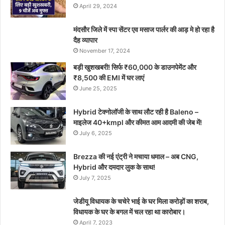
April 29, 2024
मंदसौर जिले में स्पा सेंटर एव मसाज पार्लर की आड़ मे हो रहा है
दैह व्यापार
November 17, 2024
बड़ी खुशखबरी! सिर्फ ₹60,000 के डाउनपेमेंट और
₹8,500 की EMI में घर लाएं
June 25, 2025
Hybrid टेक्नोलॉजी के साथ लौट रही है Baleno –
माइलेज 40+kmpl और कीमत आम आदमी की जेब में!
July 6, 2025
Brezza की नई एंट्री ने मचाया धमाल – अब CNG,
Hybrid और दमदार लुक के साथ!
July 7, 2025
जेडीयू विधायक के चचेरे भाई के घर मिला करोड़ों का शराब,
विधायक के घर के बगल में चल रहा था कारोबार।
April 7, 2023