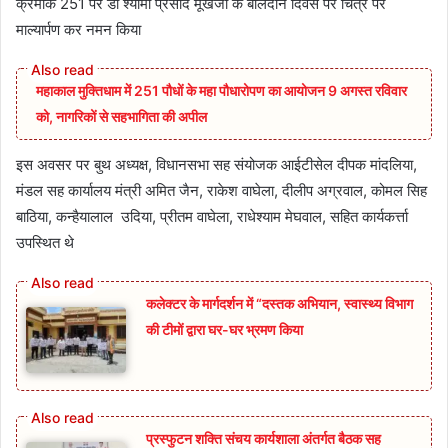
क्रमांक 251 पर डॉ श्यामा प्रसाद मूखर्जी के बलिदान दिवस पर चित्र पर
माल्यार्पण कर नमन किया
महाकाल मुक्तिधाम में 251 पौधों के महा पौधारोपण का आयोजन 9 अगस्त रविवार
को, नागरिकों से सहभागिता की अपील
इस अवसर पर बुथ अध्यक्ष, विधानसभा सह संयोजक आईटीसेल दीपक मांदलिया,
मंडल सह कार्यालय मंत्री अमित जैन, राकेश वाघेला, दीलीप अग्रवाल, कोमल सिह
बाठिया, कन्हैयालाल उदिया, प्रीतम वाघेला, राधेश्याम मेघवाल, सहित कार्यकर्त्ता
उपस्थित थे
कलेक्टर के मार्गदर्शन में “दस्तक अभियान,‌ स्वास्थ्य विभाग
की टीमों द्वारा घर-घर भ्रमण किया
प्रस्फुटन शक्ति संचय कार्यशाला अंतर्गत बैठक सह