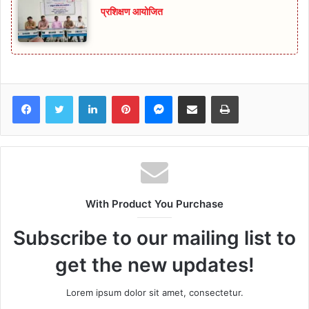
प्रशिक्षण आयोजित
Facebook
Twitter
LinkedIn
Pinterest
Messenger
Share via Email
Print
With Product You Purchase
Subscribe to our mailing list to
get the new updates!
Lorem ipsum dolor sit amet, consectetur.