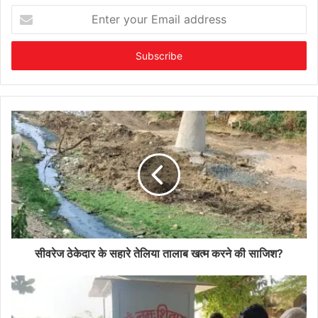
Enter
your
Email
address
सीवरेज ठेकेदार के सहारे तेलिया तालाब खत्म करने की साजिश?