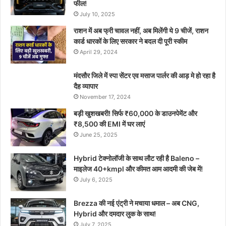
फील!
July 10, 2025
राशन में अब फ्री चावल नहीं, अब मिलेंगी ये 9 चीजें, राशन
कार्ड धारकों के लिए सरकार ने बदल दी पूरी स्कीम
April 29, 2024
मंदसौर जिले में स्पा सेंटर एव मसाज पार्लर की आड़ मे हो रहा है
दैह व्यापार
November 17, 2024
बड़ी खुशखबरी! सिर्फ ₹60,000 के डाउनपेमेंट और
₹8,500 की EMI में घर लाएं
June 25, 2025
Hybrid टेक्नोलॉजी के साथ लौट रही है Baleno –
माइलेज 40+kmpl और कीमत आम आदमी की जेब में!
July 6, 2025
Brezza की नई एंट्री ने मचाया धमाल – अब CNG,
Hybrid और दमदार लुक के साथ!
July 7, 2025