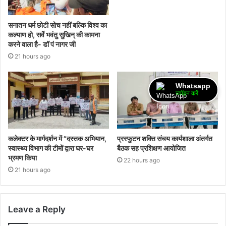
सनातन धर्म छोटी सोच नहीं बल्कि विश्व का
कल्याण हो, सर्वे भवंतु सुखिन् की कामना
करने वाला है- डॉ पं नागर जी
21 hours ago
Whatsapp
ज्वॉइन करें
कलेक्टर के मार्गदर्शन में “दस्तक अभियान,‌
प्रस्फुटन शक्ति संचय कार्यशाला अंतर्गत
स्वास्थ्य विभाग की टीमों द्वारा घर-घर
बैठक सह प्रशिक्षण आयोजित
भ्रमण किया
22 hours ago
21 hours ago
Leave a Reply