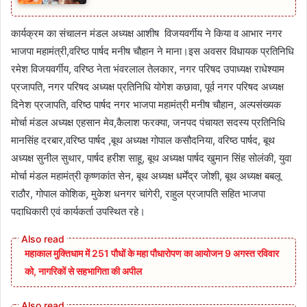
कार्यक्रम का संचालन मंडल अध्यक्ष आशीष विजयवर्गीय ने किया व आभार नगर
भाजपा महामंत्री,वरिष्ठ पार्षद मनीष चौहान ने माना।इस अवसर विधायक प्रतिनिधि
रमेश विजयवर्गीय, वरिष्ठ नेता भंवरलाल तेलकार, नगर परिषद उपाध्यक्ष राधेश्याम
प्रजापति, नगर परिषद अध्यक्ष प्रतिनिधि योगेश कछावा, पूर्व नगर परिषद अध्यक्ष
दिनेश प्रजापति, वरिष्ठ पार्षद नगर भाजपा महामंत्री मनीष चौहान, अल्पसंख्यक
मोर्चा मंडल अध्यक्ष एहसान मेव,कैलाश फरक्या, जनपद पंचायत सदस्य प्रतिनिधि
मानसिंह दरबार,वरिष्ठ पार्षद ,बूथ अध्यक्ष गोपाल कसौदनिया, वरिष्ठ पार्षद, बूथ
अध्यक्ष सुनील सुथार, पार्षद हरीश साहू, बूथ अध्यक्ष पार्षद खुमान सिंह सोलंकी, युवा
मोर्चा मंडल महामंत्री कृष्णकांत सेन, बूथ अध्यक्ष धर्मेंद्र जोशी, बूथ अध्यक्ष बबलू
राठौर, गोपाल कोशिक, मुकेश धनगर चांगेरी, राहुल प्रजापति सहित भाजपा
पदाधिकारी एवं कार्यकर्ता उपस्थित रहे।
महाकाल मुक्तिधाम में 251 पौधों के महा पौधारोपण का आयोजन 9 अगस्त रविवार
को, नागरिकों से सहभागिता की अपील