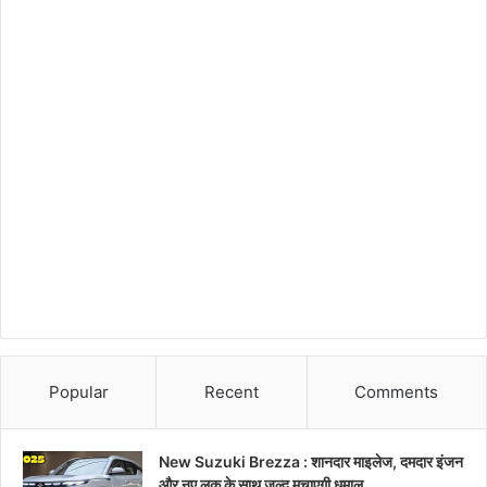
Popular
Recent
Comments
New Suzuki Brezza : शानदार माइलेज, दमदार इंजन
और नए लुक के साथ जल्द मचाएगी धमाल