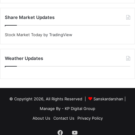
Share Market Updates
Stock Market Today
by TradingView
Weather Updates
© Copyright 2026, All Rights Reserved |
Sanskardarshan
|
Manage By - KP Digital Group
About Us
Contact Us
Privacy Policy
Facebook
YouTube