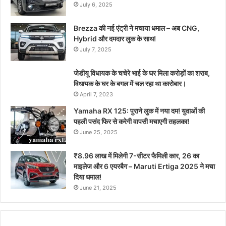
July 6, 2025
Brezza की नई एंट्री ने मचाया धमाल – अब CNG,
Hybrid और दमदार लुक के साथ!
July 7, 2025
जेडीयू विधायक के चचेरे भाई के घर मिला करोड़ों का शराब,
विधायक के घर के बगल में चल रहा था कारोबार।
April 7, 2023
Yamaha RX 125: पुराने लुक में नया दम! युवाओं की
पहली पसंद फिर से करेगी वापसी मचाएगी तहलका!
June 25, 2025
₹8.96 लाख में मिलेगी 7-सीटर फैमिली कार, 26 का
माइलेज और 6 एयरबैग – Maruti Ertiga 2025 ने मचा
दिया धमाल!
June 21, 2025