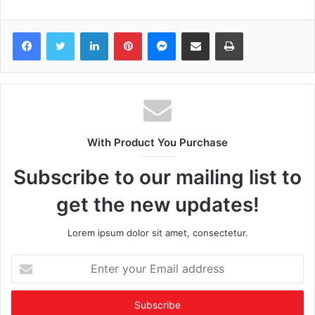
Facebook
Twitter
LinkedIn
Pinterest
Messenger
Share via Email
Print
With Product You Purchase
Subscribe to our mailing list to
get the new updates!
Lorem ipsum dolor sit amet, consectetur.
Enter
your
Email
address