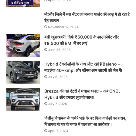
April 29, 2024
मंदसौर जिले में स्पा सेंटर एव मसाज पार्लर की आड़ मे हो रहा है
दैह व्यापार
November 17, 2024
बड़ी खुशखबरी! सिर्फ ₹60,000 के डाउनपेमेंट और
₹8,500 की EMI में घर लाएं
June 25, 2025
Hybrid टेक्नोलॉजी के साथ लौट रही है Baleno –
माइलेज 40+kmpl और कीमत आम आदमी की जेब में!
July 6, 2025
Brezza की नई एंट्री ने मचाया धमाल – अब CNG,
Hybrid और दमदार लुक के साथ!
July 7, 2025
जेडीयू विधायक के चचेरे भाई के घर मिला करोड़ों का शराब,
विधायक के घर के बगल में चल रहा था कारोबार।
April 7, 2023