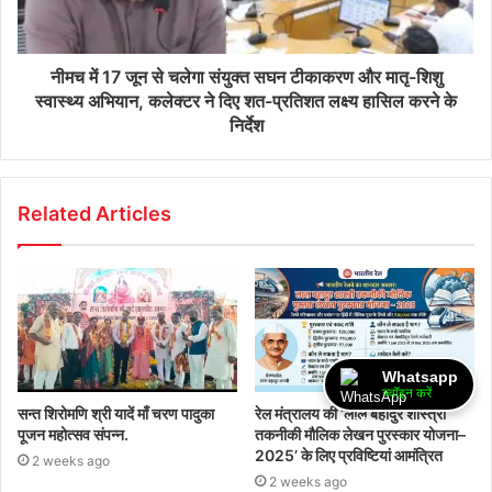
नीमच में 17 जून से चलेगा संयुक्त सघन टीकाकरण और मातृ-शिशु
स्वास्थ्य अभियान, कलेक्टर ने दिए शत-प्रतिशत लक्ष्य हासिल करने के
निर्देश
Related Articles
Whatsapp
ज्वॉइन करें
सन्त शिरोमणि श्री यादें माँ चरण पादुका
रेल मंत्रालय की ‘लाल बहादुर शास्त्री
पूजन महोत्सव संपन्न.
तकनीकी मौलिक लेखन पुरस्कार योजना–
2025’ के लिए प्रविष्टियां आमंत्रित
2 weeks ago
2 weeks ago