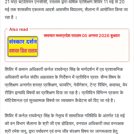
21 मप्र बटालियन एनसीसी, रतलाम द्वारा वार्षिक प्रशिक्षण शिविर 11 मई से 20
मई तक शासकीय एकलव्य आदर्श आवासीय विद्यालय, सैलाना में आयोजित किया जा
रहा है ।
समाचार मध्यप्रदेश रतलाम 05 अगस्त 2026 बुधवार
शिविर में कमान अधिकारी कर्नल राघवेन्द्र सिंह के मार्गदर्शन में एव प्रशासनिक
अधिकारी कर्नल संदीप अहलावत के निर्देशन में प्रतिदिन प्रातः सैन्य विषय के
प्रशिक्षण अन्तर्गत शस्त्र प्रशिक्षण, फायरिंग, नेवीगेशन, टेन्ट पिंचिंग, कवायद, मेप
रीडिंग इत्यादि विषयों का प्रशिक्षण दिया जा रहा है। प्रतिदिन विभिन्न प्रकार के
मोटिवेशनल एवं सुरक्षात्मक विषयो पर व्याख्यान कैडेटस को दिए जा रहे है।
शिविर में कर्नल राघवेन्द्र सिंह के नेतृत्व में सामाजिक गतिविधि के अंतर्गत 18 मई
को वन विभाग सैलाना के श्री जी एस डोडियार, वनपाल अधिकारी तथा वनरक्षक
श्री रमेश पानू, द्वारा पर्यावरण एवं वन्य जीव संरक्षण विषय पर जागरूकता हेतु