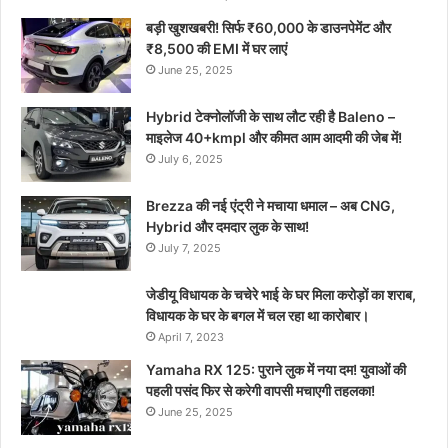
बड़ी खुशखबरी! सिर्फ ₹60,000 के डाउनपेमेंट और
₹8,500 की EMI में घर लाएं
June 25, 2025
Hybrid टेक्नोलॉजी के साथ लौट रही है Baleno –
माइलेज 40+kmpl और कीमत आम आदमी की जेब में!
July 6, 2025
Brezza की नई एंट्री ने मचाया धमाल – अब CNG,
Hybrid और दमदार लुक के साथ!
July 7, 2025
जेडीयू विधायक के चचेरे भाई के घर मिला करोड़ों का शराब,
विधायक के घर के बगल में चल रहा था कारोबार।
April 7, 2023
Yamaha RX 125: पुराने लुक में नया दम! युवाओं की
पहली पसंद फिर से करेगी वापसी मचाएगी तहलका!
June 25, 2025