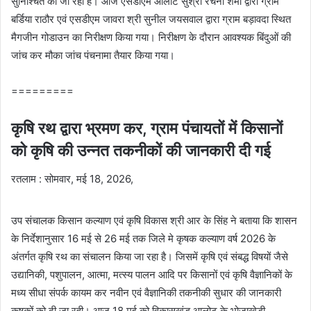
सुनिश्चित की जा रही है। आज एसडीएम आलोट सुश्री रचना शर्मा द्वारा ग्राम
बर्डिया राठौर एवं एसडीएम जावरा श्री सुनील जयसवाल द्वारा ग्राम बड़ावदा स्थित
मैगजीन गोडाउन का निरीक्षण किया गया। निरीक्षण के दौरान आवश्यक बिंदुओं की
जांच कर मौका जांच पंचनामा तैयार किया गया।
=========
कृषि रथ द्वारा भ्रमण कर, ग्राम पंचायतों में किसानों
को कृषि की उन्नत तकनीकों की जानकारी दी गई
रतलाम : सोमवार, मई 18, 2026,
उप संचालक किसान कल्याण एवं कृषि विकास श्री आर के सिंह ने बताया कि शासन
के निर्देशानुसार 16 मई से 26 मई तक जिले मे कृषक कल्याण वर्ष 2026 के
अंतर्गत कृषि रथ का संचालन किया जा रहा है। जिसमें कृषि एवं संबद्ध विषयों जैसे
उद्यानिकी, पशुपालन, आत्मा, मत्स्य पालन आदि पर किसानों एवं कृषि वैज्ञानिकों के
मध्य सीधा संपर्क कायम कर नवीन एवं वैज्ञानिकी तकनीकी सुधार की जानकारी
कृषकों को दी जा रही। आज 18 मई को विकासखंड आलोट के भोजाखेडी,