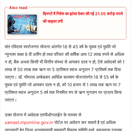
क्रिप्टो में निवेश का झांसा देकर की गई 21.05 करोड़ रुपये
की साइबर ठगी
संत रविदास स्वरोजगार योजना अंतर्गत 18 से 45 वर्ष के युवक एवं युवति जो
न्युनतम कक्षा 8 वी उर्तीण हो तथा परिवार की वार्षिक आय 12 लाख रुपये से अधिक
न हो, बैंक अथवा किसी भी वित्तीय संस्था से आयकर दाता न हो, ऐसे आवेदको को 1
लाख से 50 लाख तक ऋण पर 5 प्रतिशत ब्याज अनुदान 7 प्रतिवर्ष तक दिया
जाएगा। डॉ. भीमराव अम्बेडकर आर्थिक कल्याण योजनांतर्गत 18 से 55 वर्ष के
युवक एवं युवति जो आयकर दाता न हो, को 10 हजार से 1 लाख तक ऋण पर 7
प्रतिशत ब्याज अनुदान 5 वर्ष तक नियमित रुप से ऋण भुगतान पर प्रदाय किया
जाएगा।
उक्त योजना में आवेदक एमपीऑनलाईन के माध्यम से
samast.mponline.gov.in
पोर्टल पर आवेदन कर सकते है एवं अधिक
जानकारी हेतु जिला अन्त्यावसायी सहकारी विकास समिति मर्या. महलवाडा रतलाम