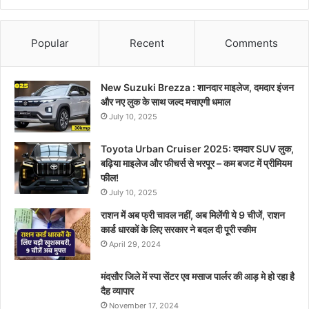
Popular
Recent
Comments
New Suzuki Brezza : शानदार माइलेज, दमदार इंजन
और नए लुक के साथ जल्द मचाएगी धमाल
July 10, 2025
Toyota Urban Cruiser 2025: दमदार SUV लुक,
बढ़िया माइलेज और फीचर्स से भरपूर – कम बजट में प्रीमियम
फील!
July 10, 2025
राशन में अब फ्री चावल नहीं, अब मिलेंगी ये 9 चीजें, राशन
कार्ड धारकों के लिए सरकार ने बदल दी पूरी स्कीम
April 29, 2024
मंदसौर जिले में स्पा सेंटर एव मसाज पार्लर की आड़ मे हो रहा है
दैह व्यापार
November 17, 2024