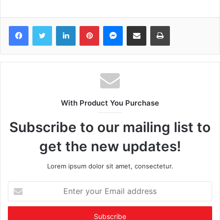
Facebook
Twitter
LinkedIn
Pinterest
Messenger
Share via Email
Print
With Product You Purchase
Subscribe to our mailing list to
get the new updates!
Lorem ipsum dolor sit amet, consectetur.
Enter
your
Email
address