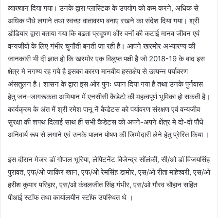
व्याख्यान दिया गया। उनके द्वारा प्लास्टिक के उपयोग को कम करने, अधिक से
अधिक पौधे लगाने तथा स्वच्छ वातावरण बनाए रखने का संदेश दिया गया। श्री
डोडियार द्वारा बताया गया कि बढता प्रदूषण औंर वनों की कटाई मानव जीवन एवं
वन्यजीवों के लिए गंभीर चुनौती बनती जा रही है। आपने खरमोर अभ्यारण्य की
जानकारी भी दी ज्ञात हो कि खरमोर एक विलुप्त पक्षी हैै जो 2018-19 के बाद इस
क्षेत्र मे नगण्य रह गये है इसका कारण मानवीय हस्तक्षेप से उत्पन्न पर्यावरण
अंसतुलन है। शासन के द्वारा इस ओर पुनः ध्यान दिया गया है तथा उनके पुर्नवास
हेतु जन-जागरूकता अभियान में एनसीसी कैडेटो की महत्वपूर्ण भूमिका हो सकती है।
कार्यक्रम के अंत में श्री रमेश पानू नें कैडेटस को पर्यावरण संरक्षण एवं वन्यजीव
सुरक्षा की शपथ दिलाई साथ ही सभी कैडेटस को अपने-अपने क्षेंत्र मे दो-दो पौधे
अनिवार्य रूप से लगाने एवं उनके पालन पोषण की जिम्मेदारी लेने हेतु प्रेरित किया ।
इस दौरान मेजर डॉ गोपाल भूरिया, लेफ्टिनेंट विजेन्द्र सोंलंकी, सी/ओ डॉ विजयसिंह
पुरावत, एफ/ओ जाकिर खान, एफ/ओ रेमसिंह डामोर, एस/ओ रीता माहेश्वरी, एस/ओ
हरीश कुमार परिहार, एस/ओ कंवलजीत सिंह गंभीर, एस/ओ गौरव चौहान सहित
पीआई स्टॉफ तथा कार्यालयीन स्टॉफ उपस्थित थे ।