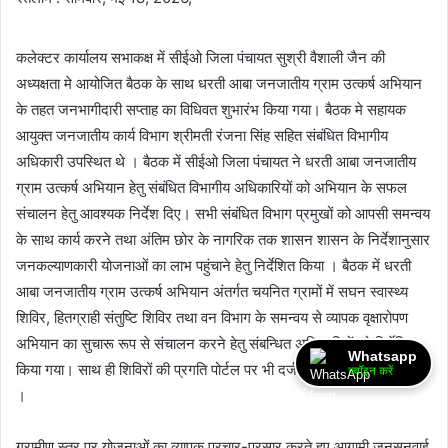
कलेक्टर कार्यालय सभाकक्ष में सीईओ जिला पंचायत सुश्री वैशाली जैन की
अध्यक्षता मे आयोजित बैठक के साथ धरती आबा जनजातीय ग्राम उत्कर्ष अभियान
के तहत जनभागीदारी सप्ताह का विधिवत शुभारंभ किया गया। बैठक मे सहायक
आयुक्त जनजातीय कार्य विभाग श्रीमती रंजना सिंह सहित संबंधित विभागीय
अधिकारी उपस्थित थे । बैठक में सीईओ जिला पंचायत ने धरती आबा जनजातीय
ग्राम उत्कर्ष अभियान हेतु संबंधित विभागीय अधिकारियों को अभियान के सफल
संचालन हेतु आवश्यक निर्देश दिए। सभी संबंधित विभाग प्रमुखों को आपसी समन्वय
के साथ कार्य करने तथा अंतिम छोर के नागरिक तक शासन शासन के निर्देशानुसार
जनकल्याणकारी योजनाओं का लाभ पहुंचाने हेतु निर्देशित किया । बैठक में धरती
आबा जनजातीय ग्राम उत्कर्ष अभियान अंतर्गत चयनित ग्रामों में सघन स्वास्थ्य
शिविर, हितग्राही संतुष्टि शिविर तथा वन विभाग के समन्वय से व्यापक वृक्षारोपण
अभियान का सुचारू रूप से संचालन करने हेतु संबन्धित अधिकारियों को निर्देशित
Whatsapp
किया गया। साथ ही शिविरों की प्रगति पोर्टल पर भी दर्ज करने के निर्देश दिए गये
ज्वॉइन करें
।
ग्रामीण स्तर पर योजनाओं का व्यापक प्रचार-प्रसार करते हुए आगामी जनसुनवाई