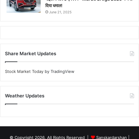
दिया धमाल!
June 21, 2025
Share Market Updates
Stock Market Today
by TradingView
Weather Updates
© Copyright 2026, All Rights Reserved |
Sanskardarshan
|