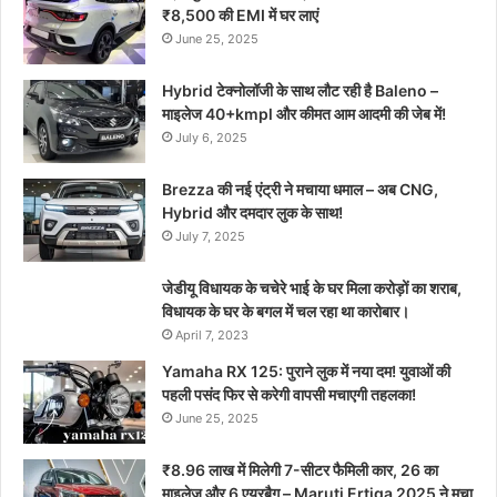
₹8,500 की EMI में घर लाएं
June 25, 2025
Hybrid टेक्नोलॉजी के साथ लौट रही है Baleno –
माइलेज 40+kmpl और कीमत आम आदमी की जेब में!
July 6, 2025
Brezza की नई एंट्री ने मचाया धमाल – अब CNG,
Hybrid और दमदार लुक के साथ!
July 7, 2025
जेडीयू विधायक के चचेरे भाई के घर मिला करोड़ों का शराब,
विधायक के घर के बगल में चल रहा था कारोबार।
April 7, 2023
Yamaha RX 125: पुराने लुक में नया दम! युवाओं की
पहली पसंद फिर से करेगी वापसी मचाएगी तहलका!
June 25, 2025
₹8.96 लाख में मिलेगी 7-सीटर फैमिली कार, 26 का
माइलेज और 6 एयरबैग – Maruti Ertiga 2025 ने मचा