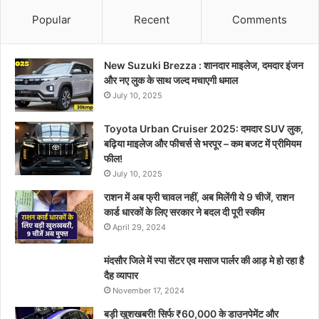
Popular
Recent
Comments
New Suzuki Brezza : शानदार माइलेज, दमदार इंजन
और नए लुक के साथ जल्द मचाएगी धमाल
July 10, 2025
Toyota Urban Cruiser 2025: दमदार SUV लुक,
बढ़िया माइलेज और फीचर्स से भरपूर – कम बजट में प्रीमियम
फील!
July 10, 2025
राशन में अब फ्री चावल नहीं, अब मिलेंगी ये 9 चीजें, राशन
कार्ड धारकों के लिए सरकार ने बदल दी पूरी स्कीम
April 29, 2024
मंदसौर जिले में स्पा सेंटर एव मसाज पार्लर की आड़ मे हो रहा है
दैह व्यापार
November 17, 2024
बड़ी खुशखबरी! सिर्फ ₹60,000 के डाउनपेमेंट और