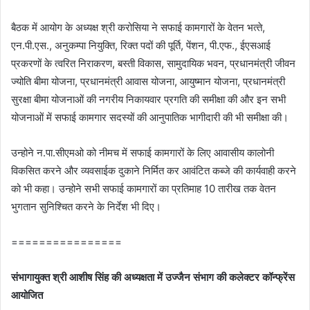
बैठक में आयोग के अध्‍यक्ष श्री करोसिया ने सफाई कामगारों के वेतन भत्‍ते,
एन.पी.एस., अनुकम्‍पा नियुक्ति, रिक्‍त पदों की पूर्ति, पेंशन, पी.एफ., ईएसआई
प्रकरणों के त्‍वरित निराकरण, बस्‍ती विकास, सामुदायिक भवन, प्रधानमंत्री जीवन
ज्‍योति बीमा योजना, प्रधानमंत्री आवास योजना, आयुष्‍मान योजना, प्रधानमंत्री
सुरक्षा बीमा योजनाओं की नगरीय निकायवार प्रगति की समीक्षा की और इन सभी
योजनाओं में सफाई कामगार सदस्‍यों की आनुपातिक भागीदारी की भी समीक्षा की।
उन्‍होने न.पा.सीएमओ को नीमच में सफाई कामगारों के लिए आवासीय कालोनी
विकसित करने और व्‍यवसाईक दुकाने निर्मित कर आवंटित कब्‍जे की कार्यवाही करने
को भी कहा। उन्‍होने सभी सफाई कामगारों का प्रतिमाह 10 तारीख तक वेतन
भुगतान सुनिश्चित करने के निर्देश भी दिए।
================
संभागायुक्त श्री आशीष सिंह की अध्यक्षता में उज्जैन संभाग की कलेक्टर कॉन्फ्रेंस
आयोजित