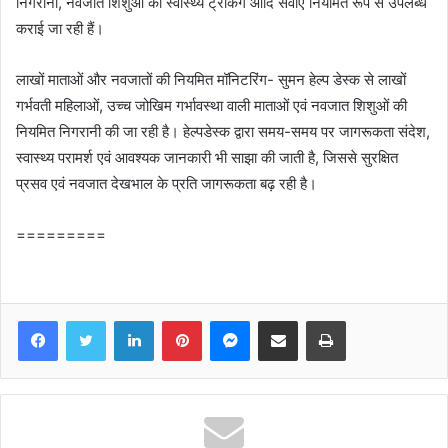
निगरानी, नवजात शिशुओं की स्वास्थ्य ट्रैकिंग आदि सेवाएँ नियमित रूप से उपलब्ध
कराई जा रही हैं।
लाखों माताओं और नवजातों की नियमित मॉनिटरिंग- सुमन हेल्प डेस्क से लाखों
गर्भवती महिलाओं, उच्च जोखिम गर्भावस्था वाली माताओं एवं नवजात शिशुओं की
नियमित निगरानी की जा रही है। हेल्पडेस्क द्वारा समय-समय पर जागरूकता संदेश,
स्वास्थ्य परामर्श एवं आवश्यक जानकारी भी साझा की जाती है, जिससे सुरक्षित
प्रसव एवं नवजात देखभाल के प्रति जागरूकता बढ़ रही है।
=========
Facebook
Twitter
LinkedIn
Pinterest
Messenger
Share via Email
Print