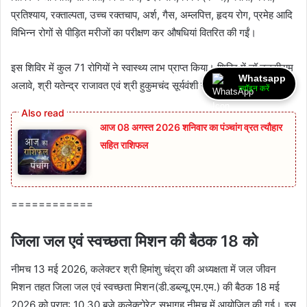
प्रतिश्याय, रक्ताल्पता, उच्च रक्तचाप, अर्श, गैस, अम्लपित्त, हृदय रोग, प्रमेह आदि
विभिन्न रोगों से पीड़ित मरीजों का परीक्षण कर औषधियां वितरित की गईं।
इस शिविर में कुल 71 रोगियों ने स्वास्थ्य लाभ प्राप्त किया। शिविर में डॉ.तुलसीराम
Whatsapp
अलावे, श्री यतेन्द्र राजावत एवं श्री हुकुमचंद सूर्यवंशी ने सेवाएं दी।
ज्वॉइन करें
आज 08 अगस्त 2026‌ शनिवार का पंञ्चांग व्रत त्यौहार
सहित राशिफल
============
जिला जल एवं स्‍वच्‍छता मिशन की बैठक 18 को
नीमच 13 मई 2026, कलेक्‍टर श्री हिमांशु चंद्रा की अध्‍यक्षता में जल जीवन
मिशन तहत जिला जल एवं स्‍वच्‍छता मिशन(डी.डब्‍ल्‍यू.एम.एम.) की बैठक 18 मई
2026 को प्रात: 10.30 बजे कलेक्‍टोरेट सभागृह नीमच में आयोजित की गई। इस