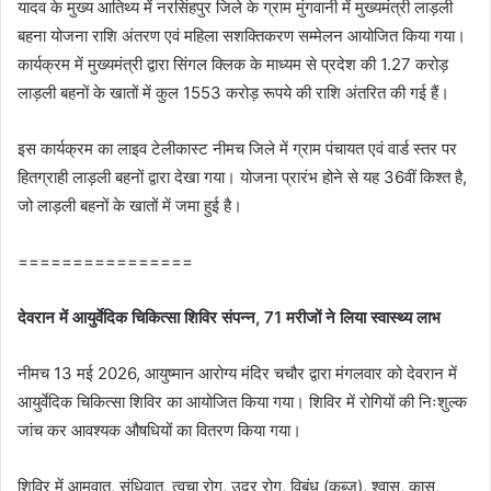
यादव के मुख्य आतिथ्य में नरसिंहपुर जिले के ग्राम मुंगवानी में मुख्यमंत्री लाड़ली
बहना योजना राशि अंतरण एवं महिला सशक्तिकरण सम्मेलन आयोजित किया गया।
कार्यक्रम में मुख्यमंत्री द्वारा सिंगल क्लिक के माध्यम से प्रदेश की 1.27 करोड़
लाड़ली बहनों के खातों में कुल 1553 करोड़ रूपये की राशि अंतरित की गई हैं।
इस कार्यक्रम का लाइव टेलीकास्ट नीमच जिले में ग्राम पंचायत एवं वार्ड स्तर पर
हितग्राही लाड़ली बहनों द्वारा देखा गया। योजना प्रारंभ होने से यह 36वीं किश्त है,
जो लाड़ली बहनों के खातों में जमा हुई है।
================
देवरान में आयुर्वेदिक चिकित्सा शिविर संपन्न, 71 मरीजों ने लिया स्वास्थ्य लाभ
नीमच 13 मई 2026, आयुष्मान आरोग्य मंदिर चचौर द्वारा मंगलवार को देवरान में
आयुर्वेदिक चिकित्सा शिविर का आयोजित किया गया। शिविर में रोगियों की निःशुल्क
जांच कर आवश्यक औषधियों का वितरण किया गया।
शिविर में आमवात, संधिवात, त्वचा रोग, उदर रोग, विबंध (कब्ज), श्वास, कास,