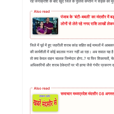
रहे जनाक्रोश के बाद खुद जिले के पुलिस कप्तान ने सड़क का म
पंजाब के ‘बंटी-बबली’ का मंदसौर में 
लोगों से लेते रहे नगद राशि लाखों ले
जिले में पूर्व में हुए जहरीली शराब कांड सहित कई मामलों में आब
की कार्यशैली में कोई बदलाव नजर नहीं आ रहा। अब सवाल यह है 
तो क्या केवल वाहन चालक जिम्मेदार होगा..? या फिर शिकायतों, चे
अधिकारियों और शराब ठेकेदारों पर भी हत्या जैसे गंभीर प्रकरण दर्
समाचार मध्यप्रदेश मंदसौर 08 अगस