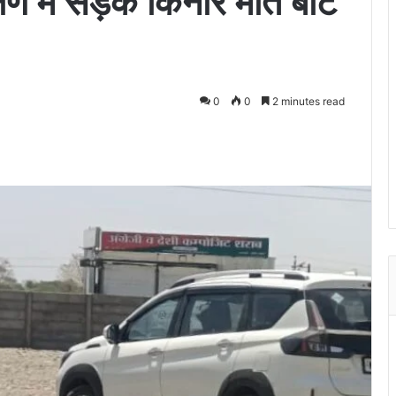
ण में सड़क किनारे मौत बांट
0
0
2 minutes read