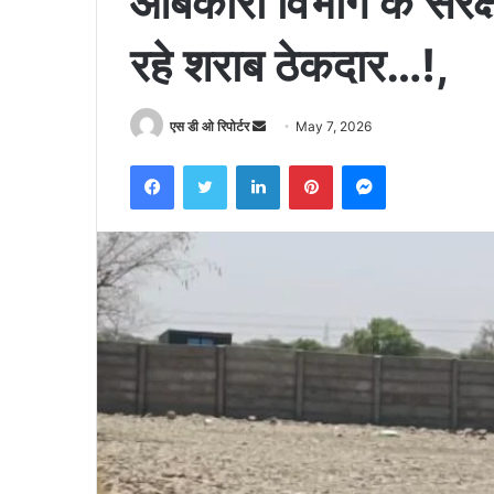
आबकारी विभाग के संरक्ष
रहे शराब ठेकदार…!,
Send
एस डी ओ रिपोर्टर
May 7, 2026
an
Facebook
Twitter
LinkedIn
Pinterest
Messenger
email