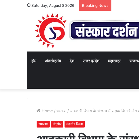
Saturday, August 8 2026
Breaking News
होम
अंतर्राष्ट्रीय
देश
उत्तर प्रदेश
महाराष्ट्र
राजस्
Home
/
समस्या
/
आबकारी विभाग के संरक्षण में सड़क किनारे मौत 
समस्या
मंदसौर
मंदसौर जिला