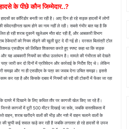
ादसे के पीछे कौन जिम्मेदार..?
ादसों का कॉरिडोर बनती जा रही है। आए दिन हो रहे सड़क हादसों में लोगों
ं की संवेदनहीनता खत्म होने का नाम नहीं ले रही। सबसे गंभीर बात यह है कि
ित हो रही शराब दुकानें खुलेआम मौत बांट रही हैं, और आबकारी विभाग
शराब ठेकेदारों को नियम तोड़ने की खुली छूट दे दी गई हो। दरसल बिलांत्री टोल
 सीतामऊ एसडीएम को लिखित शिकायत करते हुए स्पष्ट कहा था कि सड़क
है और यह आबकारी नियमों का सीधा उल्लंघन है। मामले की गंभीरता को देखते
र जारी कर दो दिनों में प्रतिवेदन और कार्रवाई के निर्देश दिए थे। लेकिन
जरूरी समझा और ना ही एसडीएम के पत्र का जवाब देना उचित समझा। इससे
ाम कर रहा है और किसके दबाव में नियमों को रद्दी की टोकरी में फेंका जा रहा
के दायरे में दिखाने के लिए कथित तौर पर कागजी खेल किए जा रहे हैं।
गए जिनसे कागजों में दूरी 500 मीटर दिखाई जा सके, जबकि वास्तविकता में
कते वाहन, शराब खरीदने वालों की भीड़ और नशे में वाहन चलाने वालों के
ाग की चुप्पी कई सवाल खड़े कर रही है जबकि लगातार हो रहे हादसों से उपज