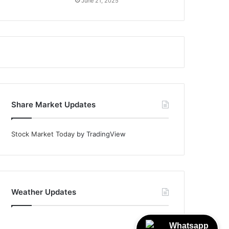
June 21, 2025
Share Market Updates
Stock Market Today
by TradingView
Weather Updates
Whatsapp