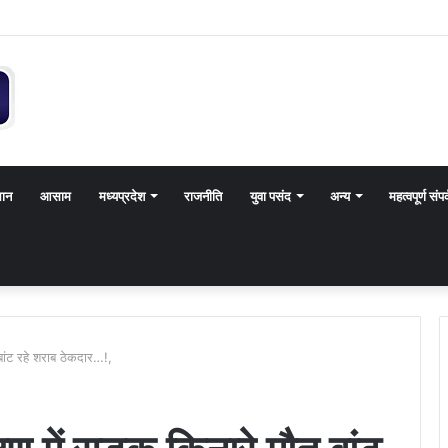
थान
आसाम
मध्यप्रदेश
राजनीति
युवा पसंद
अन्य
महत्वपूर्ण संपर
बांट रहे शराब ठेकदार…!,