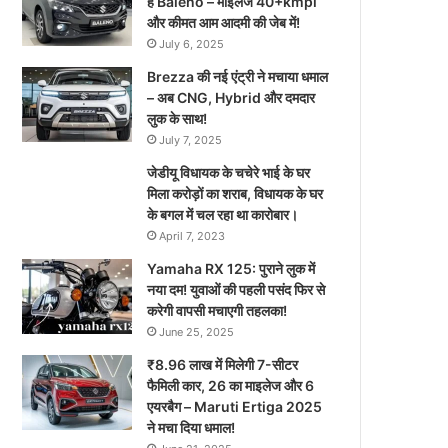
है Baleno – माइलेज 40+kmpl
और कीमत आम आदमी की जेब में!
July 6, 2025
Brezza की नई एंट्री ने मचाया धमाल
– अब CNG, Hybrid और दमदार
लुक के साथ!
July 7, 2025
जेडीयू विधायक के चचेरे भाई के घर
मिला करोड़ों का शराब, विधायक के घर
के बगल में चल रहा था कारोबार।
April 7, 2023
Yamaha RX 125: पुराने लुक में
नया दम! युवाओं की पहली पसंद फिर से
करेगी वापसी मचाएगी तहलका!
June 25, 2025
₹8.96 लाख में मिलेगी 7-सीटर
फैमिली कार, 26 का माइलेज और 6
एयरबैग – Maruti Ertiga 2025
ने मचा दिया धमाल!