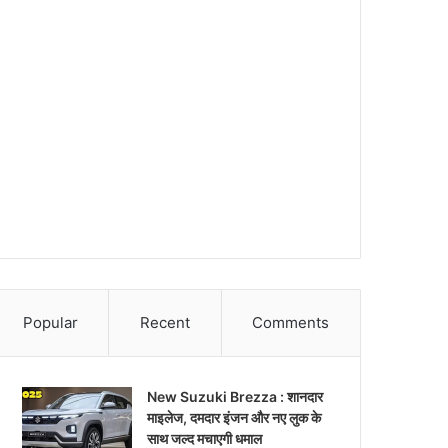
Popular
Recent
Comments
New Suzuki Brezza : शानदार
माइलेज, दमदार इंजन और नए लुक के
साथ जल्द मचाएगी धमाल