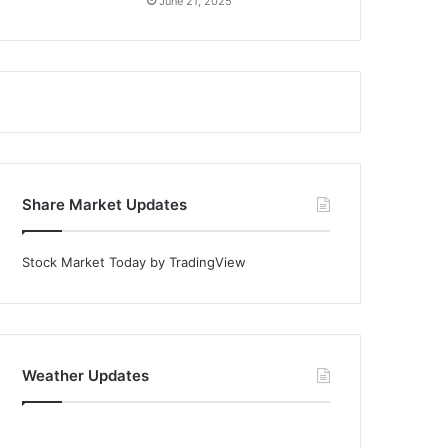
June 21, 2025
Share Market Updates
Stock Market Today
by TradingView
Weather Updates