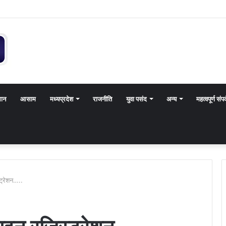
थान
आसाम
मध्यप्रदेश
राजनीति
युवा पसंद
अन्य
महत्वपूर्ण संपर
ट्रेशन…..