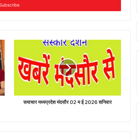
समाचार मध्यप्रदेश मंदसौर 02 म ई 2026 शनिवार