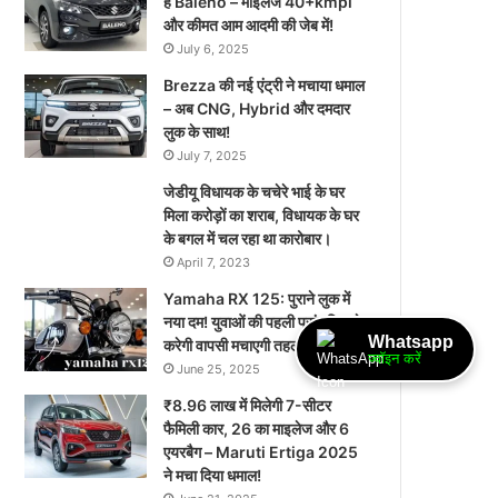
है Baleno – माइलेज 40+kmpl
और कीमत आम आदमी की जेब में!
July 6, 2025
Brezza की नई एंट्री ने मचाया धमाल
– अब CNG, Hybrid और दमदार
लुक के साथ!
July 7, 2025
जेडीयू विधायक के चचेरे भाई के घर
मिला करोड़ों का शराब, विधायक के घर
के बगल में चल रहा था कारोबार।
April 7, 2023
Yamaha RX 125: पुराने लुक में
नया दम! युवाओं की पहली पसंद फिर से
Whatsapp
करेगी वापसी मचाएगी तहलका!
ज्वॉइन करें
June 25, 2025
₹8.96 लाख में मिलेगी 7-सीटर
फैमिली कार, 26 का माइलेज और 6
एयरबैग – Maruti Ertiga 2025
ने मचा दिया धमाल!