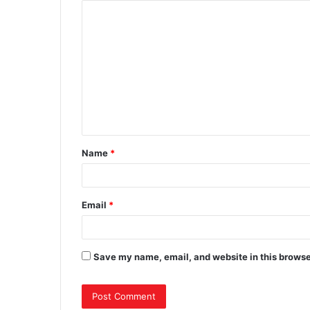
Name
*
Email
*
Save my name, email, and website in this browse