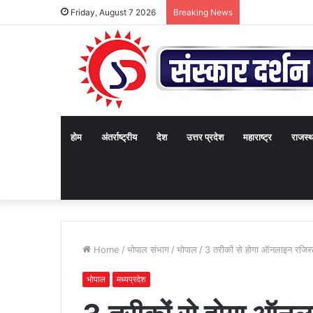
Friday, August 7 2026
Breaking News
होम
अंतर्राष्ट्रीय
देश
उत्तर प्रदेश
महाराष्ट्र
राजस्
Home
/
भोपाल संभाग
/
भोपाल
/
3 तरीकों से होगा ऑनलाइन रजिस्
भोपाल
मध्यप्रदेश