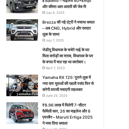
है Baleno – माइलेज 40+kmpl
और कीमत आम आदमी की जेब में!
July 6, 2025
Brezza की नई एंट्री ने मचाया धमाल
– अब CNG, Hybrid और दमदार
लुक के साथ!
July 7, 2025
जेडीयू विधायक के चचेरे भाई के घर
मिला करोड़ों का शराब, विधायक के घर
के बगल में चल रहा था कारोबार।
April 7, 2023
Yamaha RX 125: पुराने लुक में
नया दम! युवाओं की पहली पसंद फिर से
करेगी वापसी मचाएगी तहलका!
June 25, 2025
₹8.96 लाख में मिलेगी 7-सीटर
फैमिली कार, 26 का माइलेज और 6
एयरबैग – Maruti Ertiga 2025
ने मचा दिया धमाल!