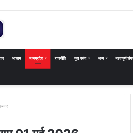
थान
आसाम
मध्यप्रदेश
राजनीति
युवा पसंद
अन्य
महत्वपूर्ण संपर
्रवार