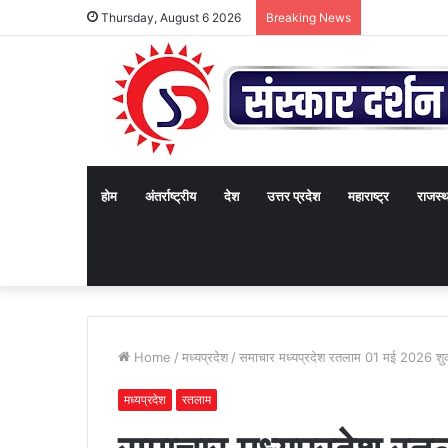
Thursday, August 6 2026
Breaking News
होम
अंतर्राष्ट्रीय
देश
उत्तर प्रदेश
महाराष्ट्र
राजस्
Home
/
मध्यप्रदेश
/
समाचार मध्यप्रदेश रतलाम 01 मई 2026 शुक
मध्यप्रदेश
रतलाम