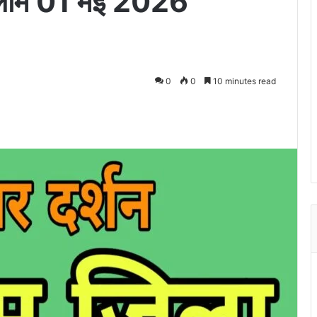
रतलाम 01 मई 2026
0
0
10 minutes read