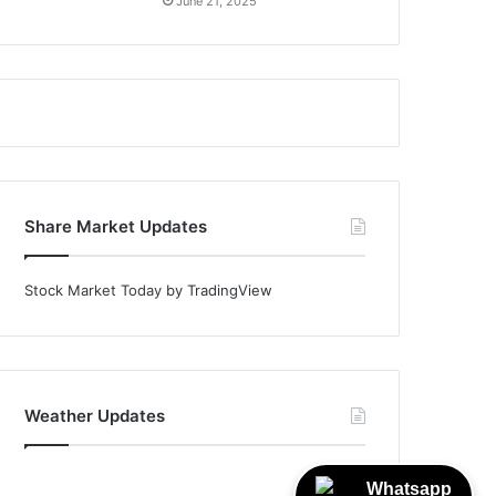
June 21, 2025
Share Market Updates
Stock Market Today
by TradingView
Weather Updates
Whatsapp