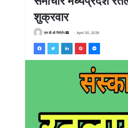
समाचार मध्यप्रदेश 
शुक्रवार
Send
एस डी ओ रिपोर्टर
April 30, 2026
an
Facebook
Twitter
LinkedIn
Pinterest
Messenger
email