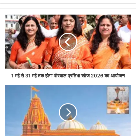
1 मई से 31 मई तक होगा पोरवाल प्रतिभा खोज 2026 का आयोजन