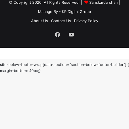
© Copyright 2026, All Rights Reserved |
Sanskardarshan
|
Manage By - KP Digital Group
About Us
Contact Us
Privacy Policy
Facebook
YouTube
site-below-footer-wrap[data-section="section-below-footer-builder"] {
margin-bottom: 40px;}