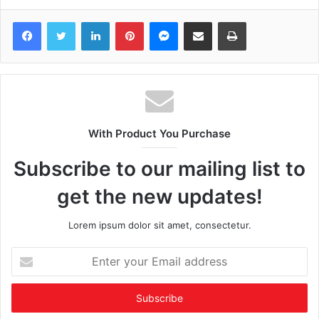
Facebook
Twitter
LinkedIn
Pinterest
Messenger
Share via Email
Print
With Product You Purchase
Subscribe to our mailing list to
get the new updates!
Lorem ipsum dolor sit amet, consectetur.
Enter
your
Email
address