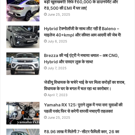
बड़ी खुशखबरी! सिर्फ ₹60,000 के डाउनपेमेंट और
₹8,500 की EMI में घर लाएं
June 25, 2025
Hybrid टेक्नोलॉजी के साथ लौट रही है Baleno –
माइलेज 40+kmpl और कीमत आम आदमी की जेब में!
July 6, 2025
Brezza की नई एंट्री ने मचाया धमाल – अब CNG,
Hybrid और दमदार लुक के साथ!
July 7, 2025
जेडीयू विधायक के चचेरे भाई के घर मिला करोड़ों का शराब,
विधायक के घर के बगल में चल रहा था कारोबार।
April 7, 2023
Yamaha RX 125: पुराने लुक में नया दम! युवाओं की
पहली पसंद फिर से करेगी वापसी मचाएगी तहलका!
June 25, 2025
₹8.96 लाख में मिलेगी 7-सीटर फैमिली कार, 26 का