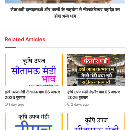
सेवाभावी दानदाताओं और भक्तों के सहयोग से नीलकंठेश्वर महादेव का
होगा भव्य धाम
Related Articles
कृषि उपज मंडी सीतामऊ भाव 06 अगस्त
कृषि उपज मंडी मंदसौर भाव 05 अगस्त
2026 गुरुवार
2026 बुधवार
1 day ago
2 days ago