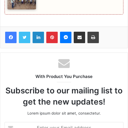
Facebook
Twitter
LinkedIn
Pinterest
Messenger
Share via Email
Print
With Product You Purchase
Subscribe to our mailing list to
get the new updates!
Lorem ipsum dolor sit amet, consectetur.
Enter