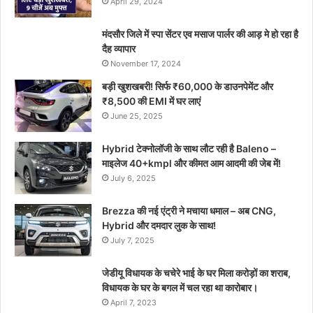
April 29, 2024
मंदसौर जिले में स्पा सेंटर एव मसाज पार्लर की आड़ मे हो रहा है
दैह व्यापार
November 17, 2024
बड़ी खुशखबरी! सिर्फ ₹60,000 के डाउनपेमेंट और
₹8,500 की EMI में घर लाएं
June 25, 2025
Hybrid टेक्नोलॉजी के साथ लौट रही है Baleno –
माइलेज 40+kmpl और कीमत आम आदमी की जेब में!
July 6, 2025
Brezza की नई एंट्री ने मचाया धमाल – अब CNG,
Hybrid और दमदार लुक के साथ!
July 7, 2025
जेडीयू विधायक के चचेरे भाई के घर मिला करोड़ों का शराब,
विधायक के घर के बगल में चल रहा था कारोबार।
April 7, 2023