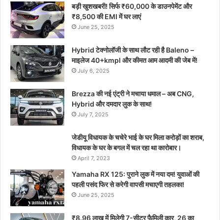
बड़ी खुशखबरी! सिर्फ ₹60,000 के डाउनपेमेंट और
₹8,500 की EMI में घर लाएं
June 25, 2025
Hybrid टेक्नोलॉजी के साथ लौट रही है Baleno –
माइलेज 40+kmpl और कीमत आम आदमी की जेब में!
July 6, 2025
Brezza की नई एंट्री ने मचाया धमाल – अब CNG,
Hybrid और दमदार लुक के साथ!
July 7, 2025
जेडीयू विधायक के चचेरे भाई के घर मिला करोड़ों का शराब,
विधायक के घर के बगल में चल रहा था कारोबार।
April 7, 2023
Yamaha RX 125: पुराने लुक में नया दम! युवाओं की
पहली पसंद फिर से करेगी वापसी मचाएगी तहलका!
June 25, 2025
₹8.96 लाख में मिलेगी 7-सीटर फैमिली कार, 26 का