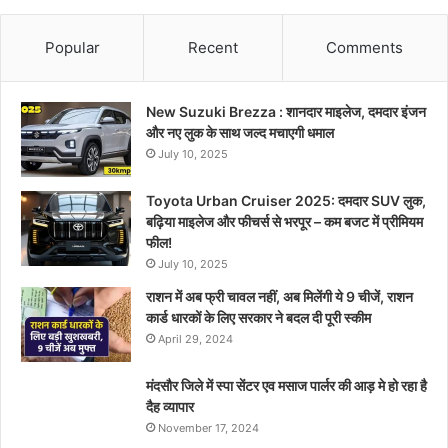
Popular
Recent
Comments
New Suzuki Brezza : शानदार माइलेज, दमदार इंजन
और नए लुक के साथ जल्द मचाएगी धमाल
July 10, 2025
Toyota Urban Cruiser 2025: दमदार SUV लुक,
बढ़िया माइलेज और फीचर्स से भरपूर – कम बजट में प्रीमियम
फील!
July 10, 2025
राशन में अब फ्री चावल नहीं, अब मिलेंगी ये 9 चीजें, राशन
कार्ड धारकों के लिए सरकार ने बदल दी पूरी स्कीम
April 29, 2024
मंदसौर जिले में स्पा सेंटर एव मसाज पार्लर की आड़ मे हो रहा है
दैह व्यापार
November 17, 2024