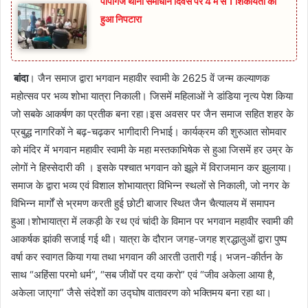
पीपीगंज थाना समाधान दिवस पर 4 में से 1 शिकायतों का
हुआ निपटारा
बांदा
। जैन समाज द्वारा भगवान महावीर स्वामी के 2625 वें जन्म कल्याणक
महोत्सव पर भव्य शोभा यात्रा निकाली। जिसमें महिलाओं ने डांडिया नृत्य पेश किया
जो सबके आकर्षण का प्रतीक बना रहा।इस अवसर पर जैन समाज सहित शहर के
प्रबुद्ध नागरिकों ने बढ़-चढ़कर भागीदारी निभाई। कार्यक्रम की शुरुआत सोमवार
को मंदिर में भगवान महावीर स्वामी के महा मस्तकाभिषेक से हुआ जिसमें हर उम्र के
लोगों ने हिस्सेदारी की । इसके पश्चात भगवान को झूले में विराजमान कर झुलाया।
समाज के द्वारा भव्य एवं विशाल शोभायात्रा विभिन्न स्थलों से निकाली, जो नगर के
विभिन्न मार्गों से भ्रमण करती हुई छोटी बाजार स्थित जैन चैत्यालय में समापन
हुआ।शोभायात्रा में लकड़ी के रथ एवं चांदी के विमान पर भगवान महावीर स्वामी की
आकर्षक झांकी सजाई गई थी। यात्रा के दौरान जगह-जगह श्रद्धालुओं द्वारा पुष्प
वर्षा कर स्वागत किया गया तथा भगवान की आरती उतारी गई। भजन-कीर्तन के
साथ “अहिंसा परमो धर्म”, “सब जीवों पर दया करो” एवं “जीव अकेला आया है,
अकेला जाएगा” जैसे संदेशों का उद्घोष वातावरण को भक्तिमय बना रहा था।