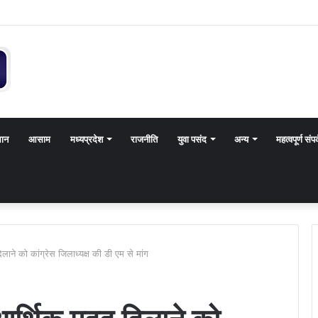
थान
आसाम
मध्यप्रदेश
राजनीति
युवा पसंद
अन्य
महत्वपूर्ण संपर
िलाने को कांग्रेस जिलाध्यक्ष की डी एम से मांग