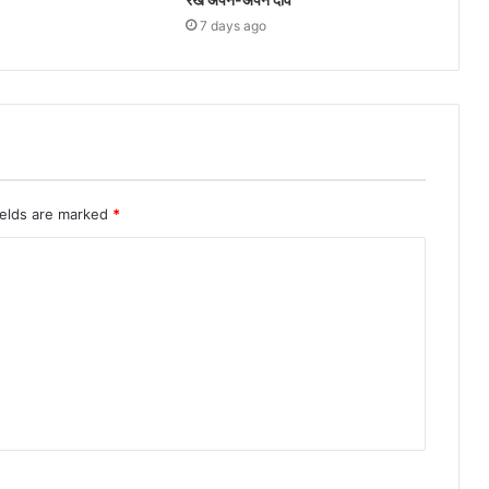
7 days ago
ields are marked
*