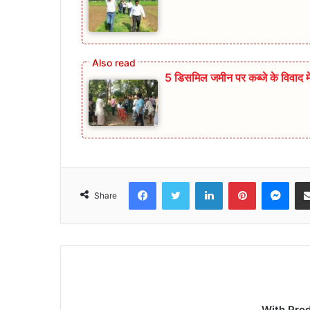
5 डिसमिल जमीन पर कब्जे के विवाद में 
Facebook
Twitter
LinkedIn
Pinterest
Mes
Share
With Pro