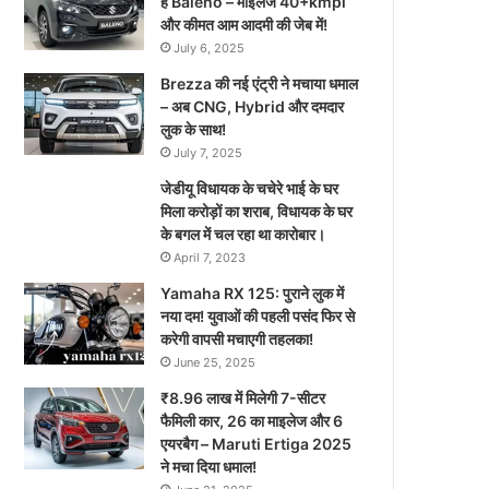
है Baleno – माइलेज 40+kmpl
और कीमत आम आदमी की जेब में!
July 6, 2025
Brezza की नई एंट्री ने मचाया धमाल
– अब CNG, Hybrid और दमदार
लुक के साथ!
July 7, 2025
जेडीयू विधायक के चचेरे भाई के घर
मिला करोड़ों का शराब, विधायक के घर
के बगल में चल रहा था कारोबार।
April 7, 2023
Yamaha RX 125: पुराने लुक में
नया दम! युवाओं की पहली पसंद फिर से
करेगी वापसी मचाएगी तहलका!
June 25, 2025
₹8.96 लाख में मिलेगी 7-सीटर
फैमिली कार, 26 का माइलेज और 6
एयरबैग – Maruti Ertiga 2025
ने मचा दिया धमाल!