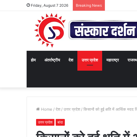
Friday, August 7 2026
Breaking News
होम
अंतर्राष्ट्रीय
देश
उत्तर प्रदेश
महाराष्ट्र
राजस्
Home
/
देश
/
उत्तर प्रदेश
/
किसानों को हुई क्षति में आर्थिक मदद द
उत्तर प्रदेश
बांदा