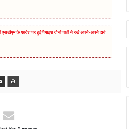
एसडीएम के आदेश पर हुई पैमाइश दोनों पक्षों ने रखे अपने-अपने दावे
senger
Share via Email
Print
duct You Purchase