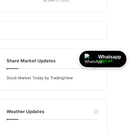
June 21, 2025
Whatsapp
Share Market Updates
ज्वॉइन करें
Stock Market Today
by TradingView
Weather Updates