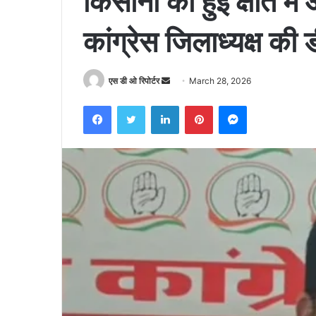
किसानों को हुई क्षति मे
कांग्रेस जिलाध्यक्ष की ड
Send
एस डी ओ रिपोर्टर
March 28, 2026
an
Facebook
Twitter
LinkedIn
Pinterest
Messenger
email