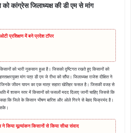
े को कांग्रेस जिलाध्यक्ष की डी एम से मांग
टी प्रशिक्षण में बने प्रदेश टॉपर
 से किसानों को भारी नुकसान हुआ है। जिसको दृष्टिगत रखते हुए किसानों को
स्ताक्षरयुक्त मांग पत्र डी एम जे रीभा को सौंपा। जिलाध्यक्ष राजेश दीक्षित ने
भी है जिनके जीवन यापन का एक मात्र सहारा खेतिहर फसल है। जिसकी वजह से
्थिति में शासन स्तर में किसानों को फसलों मदद दिलाए जानी चाहिए जिससे कि
ष ने कहा कि जिले के किसान भीषण बारिश और ओले गिरने से बेहद फिक्रमंद है।
 सके।
ीम ने किया मूल्यांकन किसानों से किया सीधा संवाद