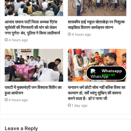
आजाद समाज पार्टी जिला अध्यक्ष प्रिंस
शासकीय हाई स्कूल खेताखेड़ा पर निशुल्क
सूर्यवंशी की गिरफ्तारी की मांग को लेकर
साइकिल वितरण कार्यक्रम संपन्न
नगर पूर्णतः बंद, पुलिस ने किया लाठीचार्ज
4 hours ago
4 hours ago
Whatsapp
ज्वॉइन करें
पावटी में मुख्यमंत्री जन विश्वास शिविर का
सनातन धर्म छोटी सोच नहीं बल्कि विश्व का
हुआ आयोजन
कल्याण हो, सर्वे भवंतु सुखिन् की कामना
करने वाला है- डॉ पं नागर जी
4 hours ago
1 day ago
Leave a Reply