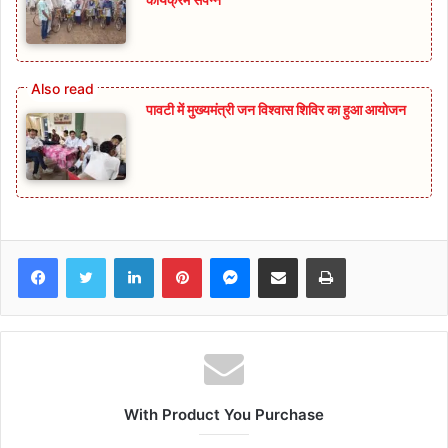
पावटी में मुख्यमंत्री जन विश्वास शिविर का हुआ आयोजन
Facebook
Twitter
LinkedIn
Pinterest
Messenger
Share via Email
Print
With Product You Purchase