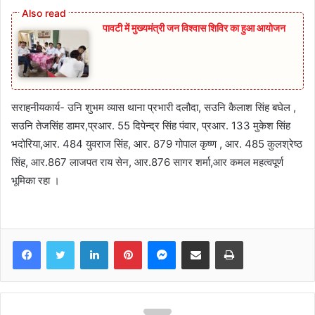
पावटी में मुख्यमंत्री जन विश्वास शिविर का हुआ आयोजन
सराहनीयकार्य- उनि शुभम व्यास थाना प्रभारी दलौदा, सउनि कैलाश सिंह बघेल ,
सउनि तेजसिंह डामर,प्रआर. 55 दिपेन्द्र सिंह पंवार, प्रआर. 133 मुकेश सिंह
भदोरिया,आर. 484 युवराज सिंह, आर. 879 गोपाल कृष्ण , आर. 485 कुलश्रेष्ठ
सिंह, आर.867 लाजपत राय सेन, आर.876 सागर शर्मा,आर कमल महत्वपूर्ण
भूमिका रहा ।
Facebook
Twitter
LinkedIn
Pinterest
Messenger
Share via Email
Print