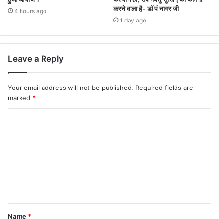
करने वाला है- डॉ पं नागर जी
4 hours ago
1 day ago
Leave a Reply
Your email address will not be published.
Required fields are
marked
*
Name
*