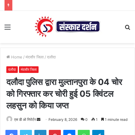
Menu
S
fo
Home
/
मंदसौर जिला
/
दलौदा
दलौदा
मंदसौर जिला
दलौदा पुलिस द्वारा मुल्तानपुरा के 04 चोर
को गिरफ्तार कर चोरी हुई 05 क्विंटल
लहसुन को किया जप्त
Send
एस डी ओ रिपोर्टर
February 8, 2026
0
1
1 minute read
an
Facebook
Twitter
LinkedIn
Pinterest
Messenger
WhatsApp
Telegram
email