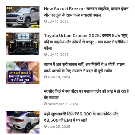
New Suzuki Brezza : शानदार माइलेज, दमदार इंजन
और नए लुक के साथ जल्द मचाएगी धमाल
July 10, 2025
Toyota Urban Cruiser 2025: दमदार SUV लुक,
बढ़िया माइलेज और फीचर्स से भरपूर – कम बजट में प्रीमियम
फील!
July 10, 2025
राशन में अब फ्री चावल नहीं, अब मिलेंगी ये 9 चीजें, राशन
कार्ड धारकों के लिए सरकार ने बदल दी पूरी स्कीम
April 29, 2024
मंदसौर जिले में स्पा सेंटर एव मसाज पार्लर की आड़ मे हो रहा है
दैह व्यापार
November 17, 2024
बड़ी खुशखबरी! सिर्फ ₹60,000 के डाउनपेमेंट और
₹8,500 की EMI में घर लाएं
June 25, 2025