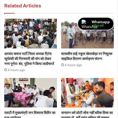
Related Articles
Whatsapp
ज्वॉइन करें
आजाद समाज पार्टी जिला अध्यक्ष प्रिंस
शासकीय हाई स्कूल खेताखेड़ा पर निशुल्क
सूर्यवंशी की गिरफ्तारी की मांग को लेकर
साइकिल वितरण कार्यक्रम संपन्न
नगर पूर्णतः बंद, पुलिस ने किया लाठीचार्ज
4 hours ago
4 hours ago
पावटी में मुख्यमंत्री जन विश्वास शिविर का
सनातन धर्म छोटी सोच नहीं बल्कि विश्व का
हुआ आयोजन
कल्याण हो, सर्वे भवंतु सुखिन् की कामना