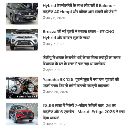
Hybrid टेक्नोलॉजी के साथ लौट रही है Baleno –
माइलेज 40+kmpl और कीमत आम आदमी की जेब में!
July 6, 2025
Brezza की नई एंट्री ने मचाया धमाल – अब CNG,
Hybrid और दमदार लुक के साथ!
July 7, 2025
जेडीयू विधायक के चचेरे भाई के घर मिला करोड़ों का शराब,
विधायक के घर के बगल में चल रहा था कारोबार।
April 7, 2023
Yamaha RX 125: पुराने लुक में नया दम! युवाओं की
पहली पसंद फिर से करेगी वापसी मचाएगी तहलका!
June 25, 2025
₹8.96 लाख में मिलेगी 7-सीटर फैमिली कार, 26 का
माइलेज और 6 एयरबैग – Maruti Ertiga 2025 ने मचा
दिया धमाल!
June 21, 2025