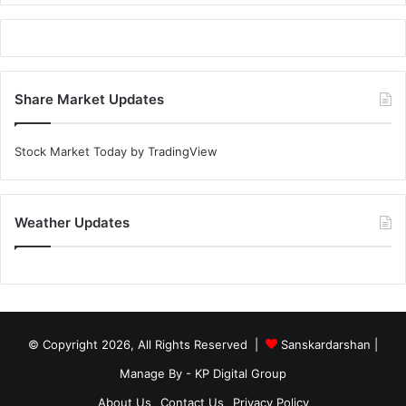
Share Market Updates
Stock Market Today
by TradingView
Weather Updates
© Copyright 2026, All Rights Reserved |
Sanskardarshan
|
Manage By - KP Digital Group
About Us
Contact Us
Privacy Policy