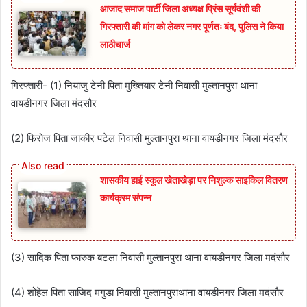
आजाद समाज पार्टी जिला अध्यक्ष प्रिंस सूर्यवंशी की
गिरफ्तारी की मांग को लेकर नगर पूर्णतः बंद, पुलिस ने किया
लाठीचार्ज
गिरफ्तारी- (1) नियाजु टेनी पिता मुख्तियार टेनी निवासी मुल्तानपुरा थाना
वायडीनगर जिला मंदसौर
(2) फिरोज पिता जाकीर पटेल निवासी मुल्तानपुरा थाना वायडीनगर जिला मंदसौर
शासकीय हाई स्कूल खेताखेड़ा पर निशुल्क साइकिल वितरण
कार्यक्रम संपन्न
(3) सादिक पिता फारुक बटला निवासी मुल्तानपुरा थाना वायडीनगर जिला मदंसौर
(4) शोहेल पिता साजिद मगुडा निवासी मुल्तानपुराथाना वायडीनगर जिला मदंसौर