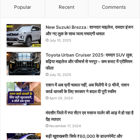
Popular
Recent
Comments
New Suzuki Brezza : शानदार माइलेज, दमदार इंजन
और नए लुक के साथ जल्द मचाएगी धमाल
July 10, 2025
Toyota Urban Cruiser 2025: दमदार SUV लुक,
बढ़िया माइलेज और फीचर्स से भरपूर – कम बजट में प्रीमियम
फील!
July 10, 2025
राशन में अब फ्री चावल नहीं, अब मिलेंगी ये 9 चीजें, राशन
कार्ड धारकों के लिए सरकार ने बदल दी पूरी स्कीम
April 29, 2024
मंदसौर जिले में स्पा सेंटर एव मसाज पार्लर की आड़ मे हो रहा है
दैह व्यापार
November 17, 2024
बड़ी खुशखबरी! सिर्फ ₹60,000 के डाउनपेमेंट और