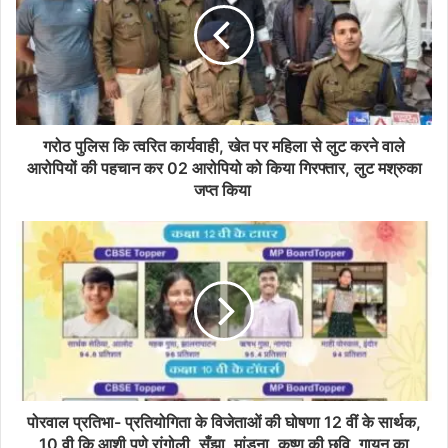
गरोठ पुलिस कि त्वरित कार्यवाही, खेत पर महिला से लुट करने वाले
आरोपियों की पहचान कर 02 आरोपियो को किया गिरफ्तार, लुट मश्रुका
जप्त किया
पोरवाल प्रतिभा- प्रतियोगिता के विजेताओं की घोषणा 12 वीं के सार्थक,
10 वी कि आशी पुणे रांगोली, सँझा, मांडना, कृष्ण की छवि, गायन का