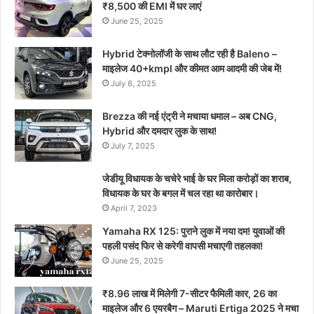
₹8,500 की EMI में घर लाएं
June 25, 2025
Hybrid टेक्नोलॉजी के साथ लौट रही है Baleno –
माइलेज 40+kmpl और कीमत आम आदमी की जेब में!
July 6, 2025
Brezza की नई एंट्री ने मचाया धमाल – अब CNG,
Hybrid और दमदार लुक के साथ!
July 7, 2025
जेडीयू विधायक के चचेरे भाई के घर मिला करोड़ों का शराब,
विधायक के घर के बगल में चल रहा था कारोबार।
April 7, 2023
Yamaha RX 125: पुराने लुक में नया दम! युवाओं की
पहली पसंद फिर से करेगी वापसी मचाएगी तहलका!
June 25, 2025
₹8.96 लाख में मिलेगी 7-सीटर फैमिली कार, 26 का
माइलेज और 6 एयरबैग – Maruti Ertiga 2025 ने मचा