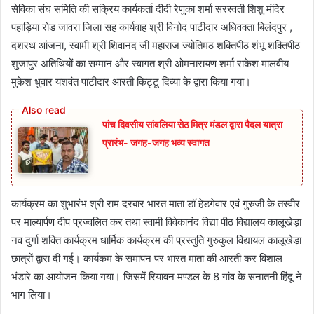
सेविका संघ समिति की सक्रिय कार्यकर्ता दीदी रेणुका शर्मा सरस्वती शिशु मंदिर
पहाड़िया रोड जावरा जिला सह कार्यवाह श्री विनोद पाटीदार अधिवक्ता बिलंदपुर ,
दशरथ आंजना, स्वामी श्री शिवानंद जी महाराज ज्योतिमठ शक्तिपीठ शंभू शक्तिपीठ
शुजापुर अतिथियों का सम्मान और स्वागत श्री ओमनारायण शर्मा राकेश मालवीय
मुकेश धुवार यशवंत पाटीदार आरती किट्टू दिव्या के द्वारा किया गया।
पांच दिवसीय सांवलिया सेठ मित्र मंडल द्वारा पैदल यात्रा
प्रारंभ- जगह-जगह भव्य स्वागत
कार्यक्रम का शुभारंभ श्री राम दरबार भारत माता डॉ हेडगेवार एवं गुरुजी के तस्वीर
पर माल्यार्पण दीप प्रज्वलित कर तथा स्वामी विवेकानंद विद्या पीठ विद्यालय कालूखेड़ा
नव दुर्गा शक्ति कार्यक्रम धार्मिक कार्यक्रम की प्रस्तुति गुरुकुल विद्यायल कालूखेड़ा
छात्रों द्वारा दी गई। कार्यकम के समापन पर भारत माता की आरती कर विशाल
भंडारे का आयोजन किया गया। जिसमें रियावन मण्डल के 8 गांव के सनातनी हिंदू ने
भाग लिया।