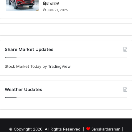
दिया धमाल!
June 21, 2025
Share Market Updates
Stock Market Today
by TradingView
Weather Updates
© Copyright 2026, All Rights Reserved |
Sanskardarshan
|