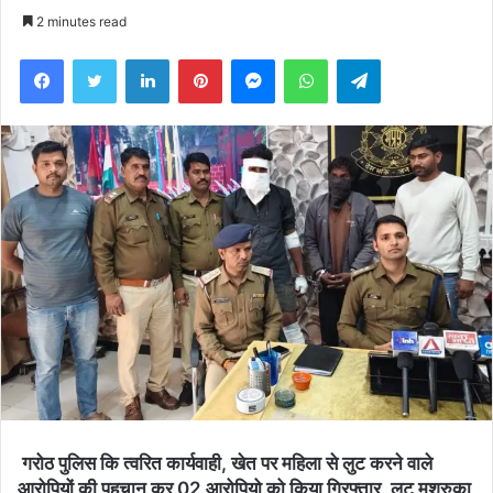
an
2 minutes read
email
Facebook
Twitter
LinkedIn
Pinterest
Messenger
WhatsApp
Telegram
गरोठ पुलिस कि त्वरित कार्यवाही, खेत पर महिला से लुट करने वाले
आरोपियों की पहचान कर 02 आरोपियो को किया गिरफ्तार, लुट मश्रुका