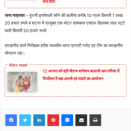
बना दिया
जप्त मश्रुका
– पुरानी इस्तेमाली सोने की बालीयां करीब 10 ग्राम किमती 1 लाख
20 हजार रुपये ब घटना में प्रयुक्त एक मोटर सायकल एचएफ डिलक्स लाल पट्टे
वाली किमती 50 हजार रुपये
सराहनीय कार्य निरीक्षक हरीश मालवीय थाना प्रभारी गरोठ एवं टीम का सराहनीय
योगदान रहा।
12 अगस्त को श्री चैतन्य बागेश्वर बालाजी धाम परिसर में
पिपलिया में महा आरती एवं भंडारे का आयोजन
Facebook
Twitter
LinkedIn
Pinterest
Messenger
Share via Email
Print