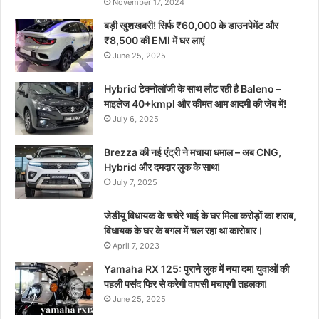
November 17, 2024
बड़ी खुशखबरी! सिर्फ ₹60,000 के डाउनपेमेंट और
₹8,500 की EMI में घर लाएं
June 25, 2025
Hybrid टेक्नोलॉजी के साथ लौट रही है Baleno –
माइलेज 40+kmpl और कीमत आम आदमी की जेब में!
July 6, 2025
Brezza की नई एंट्री ने मचाया धमाल – अब CNG,
Hybrid और दमदार लुक के साथ!
July 7, 2025
जेडीयू विधायक के चचेरे भाई के घर मिला करोड़ों का शराब,
विधायक के घर के बगल में चल रहा था कारोबार।
April 7, 2023
Yamaha RX 125: पुराने लुक में नया दम! युवाओं की
पहली पसंद फिर से करेगी वापसी मचाएगी तहलका!
June 25, 2025