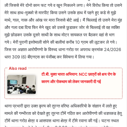
ली जिससे मेरे दोनो कान फट गये व खुन निकलने लगा। मेने विरोध किया तो उसने
मेरे साथ हाथ-मुक्को से मारपीट किया उसने उसके हाथ में पहने हुए कडे से मुझे
माथे, गाल, नाक और आंख पर मारा जिससे बोटे आई। मैं चिल्लाई तो उसने मेरा मुंह
और गला दबा दिया फिर मेने खुद को उससे छुडाकर जोर से चिल्लाई तो वह व्यक्ति
मुझे छोडकर उसके दूसरे साथी के साथ मोटर सायकल पर बैठकर वहां से भाग
गये। मेरी पुरानी इस्तेमाली सोने की बालीयां करीब 10 ग्राम की लूटकर ले गये।
जिस पर अज्ञात आरोपीगणो के विरुध्द धाना गरोठ पर अपराध क्रमांक 24/2026
धारा 309 (6) बीएनएस का पंजीबद्द कर विवेचना में लिया गया।
टी.बी. मुक्त भारत अभियान: NCC छात्रों को क्षय रोग के
कारण और रोकथाम को लेकर जानकारी दी गई
थाना प्रभारी द्वारा उक्त कृत्य को तुरन्त वरिष्ठ अधिकारियो के संज्ञान में लाते हुए
मामले की गम्भीरता को देखते हुए तुरन्त टीमें गठित कर आरोपीगणो की धडपकड हेतु
टीमें थाना गरोठ क्षेत्र व आसपास थाना क्षेत्र में टीमे रवाना की गई। घटना स्थल