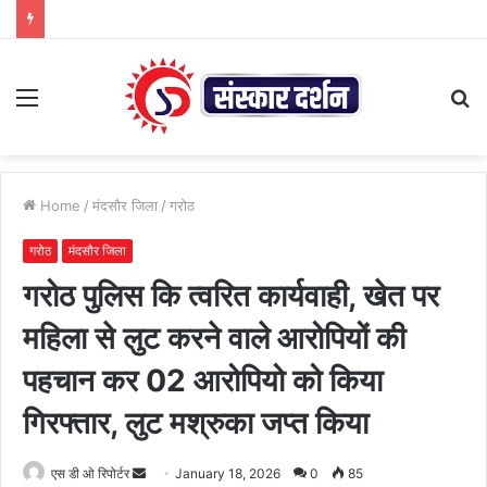
Menu
S
fo
Home
/
मंदसौर जिला
/
गरोठ
गरोठ
मंदसौर जिला
गरोठ पुलिस कि त्वरित कार्यवाही, खेत पर
महिला से लुट करने वाले आरोपियों की
पहचान कर 02 आरोपियो को किया
गिरफ्तार, लुट मश्रुका जप्त किया
Send
एस डी ओ रिपोर्टर
January 18, 2026
0
85