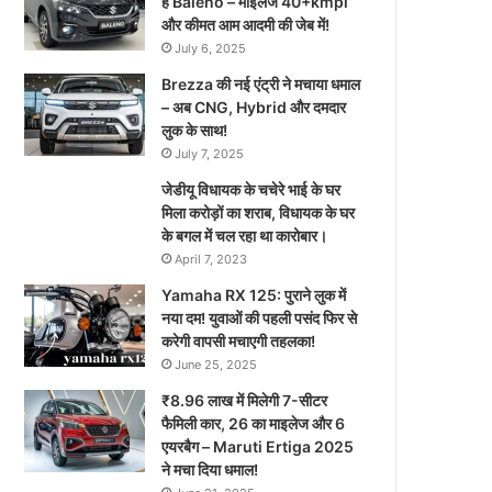
है Baleno – माइलेज 40+kmpl
और कीमत आम आदमी की जेब में!
July 6, 2025
Brezza की नई एंट्री ने मचाया धमाल
– अब CNG, Hybrid और दमदार
लुक के साथ!
July 7, 2025
जेडीयू विधायक के चचेरे भाई के घर
मिला करोड़ों का शराब, विधायक के घर
के बगल में चल रहा था कारोबार।
April 7, 2023
Yamaha RX 125: पुराने लुक में
नया दम! युवाओं की पहली पसंद फिर से
करेगी वापसी मचाएगी तहलका!
June 25, 2025
₹8.96 लाख में मिलेगी 7-सीटर
फैमिली कार, 26 का माइलेज और 6
एयरबैग – Maruti Ertiga 2025
ने मचा दिया धमाल!