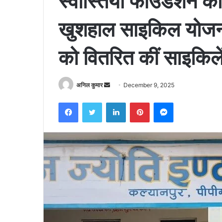
स्वास्तिया फाउंडेशन 
खुशहाल साइकिल योजना
को वितरित कीं साइकिले
Send
अनिल कुमार
December 9, 2025
an
Facebook
Twitter
LinkedIn
Pinterest
Messenger
email