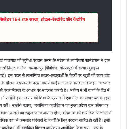
िलेंडर 194 तक सस्ता, होटल-रेस्टोरेंट और कैटरिंग
यातायात की सुविधा प्रदान करने के उद्देश्य से स्वास्तिया फाउंडेशन ने एक
ंटरमीडिएट कालेज, कल्यानपुर (पीपीगंज, गोरखपुर) में सत्या खुशहाल
 गईं। इस पहल से लाभान्वित छात्र-छात्राओं के चेहरों पर खुशी की लहर दौड़
म के दौरान विद्यालय के प्रधानाचार्य कन्हैया लाल जायसवाल ने कहा, “सरकार
प्राथमिकता के आधार पर उपलब्ध कराते हैं। भविष्य में भी बच्चों के हित में
गे।” उन्होंने इस अवसर को शिक्षा के प्रसार में एक मील का पत्थर बताया।इस
य रही। उन्होंने बताया, “स्वास्तिया फाउंडेशन का मुख्य उद्देश्य कम कीमत पर
से न केवल छात्रों का स्कूल जाना आसान होगा, बल्कि उनकी शारीरिक फिटनेस भी
 आर्थिक रूप से कमजोर परिवारों के बच्चों के लिए वरदान साबित हो रही है।इसी
 इंटर कालेज में भी साइकिल वितरण कार्यक्रम आयोजित किया गया। यहां के