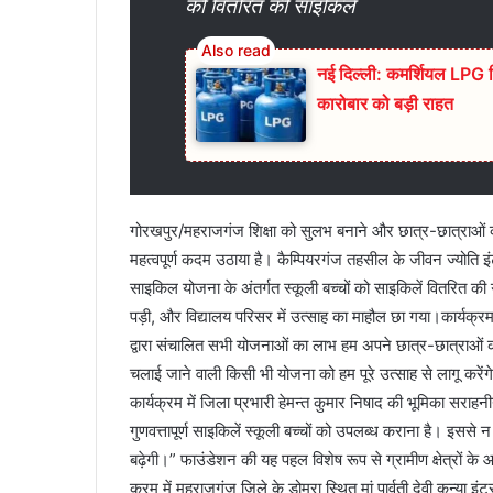
को वितरित कीं साइकिलें
नई दिल्ली: कमर्शियल LPG स
कारोबार को बड़ी राहत
गोरखपुर/महराजगंज शिक्षा को सुलभ बनाने और छात्र-छात्राओं को 
महत्वपूर्ण कदम उठाया है। कैम्पियरगंज तहसील के जीवन ज्योति इ
साइकिल योजना के अंतर्गत स्कूली बच्चों को साइकिलें वितरित की
पड़ी, और विद्यालय परिसर में उत्साह का माहौल छा गया।कार्यक्र
द्वारा संचालित सभी योजनाओं का लाभ हम अपने छात्र-छात्राओं को 
चलाई जाने वाली किसी भी योजना को हम पूरे उत्साह से लागू करें
कार्यक्रम में जिला प्रभारी हेमन्त कुमार निषाद की भूमिका सराहनी
गुणवत्तापूर्ण साइकिलें स्कूली बच्चों को उपलब्ध कराना है। इस
बढ़ेगी।” फाउंडेशन की यह पहल विशेष रूप से ग्रामीण क्षेत्रों के
क्रम में महराजगंज जिले के डोमरा स्थित मां पार्वती देवी कन्या