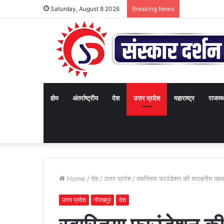
Saturday, August 8 2026
Breaking News
होम
अंतर्राष्ट्रीय
देश
उत्तर प्रदेश
महाराष्ट्र
राजस्
Home
/
देश
/
उत्तर प्रदेश
/
स्वास्तिया फाउंडेशन की सराहनीय पह
उत्तर प्रदेश
गोरखपुर
देश