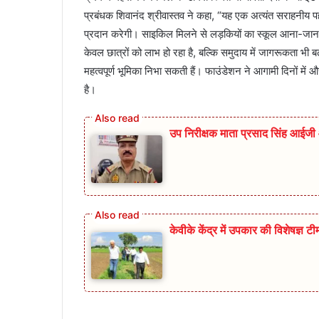
प्रबंधक शिवानंद श्रीवास्तव ने कहा, “यह एक अत्यंत सराहनीय पह
प्रदान करेगी। साइकिल मिलने से लड़कियों का स्कूल आना-जाना
केवल छात्रों को लाभ हो रहा है, बल्कि समुदाय में जागरूकता भी बढ़ रह
महत्वपूर्ण भूमिका निभा सकती हैं। फाउंडेशन ने आगामी दिनों में
है।
उप निरीक्षक माता प्रसाद सिंह आईजी ओ
केवीके केंद्र में उपकार की विशेषज्ञ ट