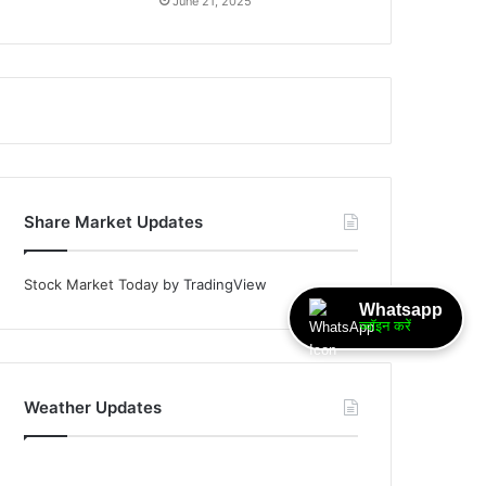
June 21, 2025
Share Market Updates
Stock Market Today
by TradingView
Whatsapp
ज्वॉइन करें
Weather Updates