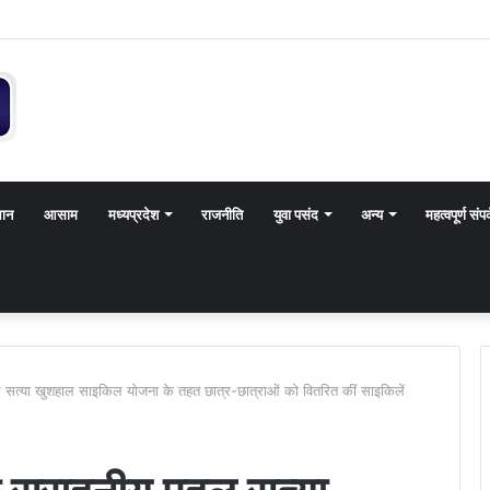
थान
आसाम
मध्यप्रदेश
राजनीति
युवा पसंद
अन्य
महत्वपूर्ण संपर
ल सत्या खुशहाल साइकिल योजना के तहत छात्र-छात्राओं को वितरित कीं साइकिलें